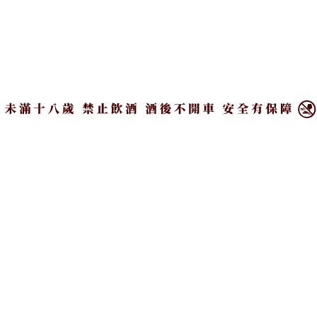
See life as a party
×
關於我們
｜
隱私權政策
｜
著作權聲明
｜
聯絡我們
Copyright ©2026 CParty All Rights Reserved.
本站採用 reCAPTCHA 保護機制
隱私權
&
條款