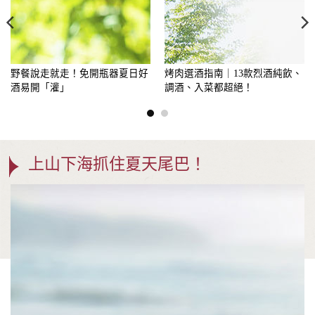
野餐說走就走！免開瓶器夏日好
烤肉選酒指南｜13款烈酒純飲、
酒易開「灌」
調酒、入菜都超絕！
上山下海抓住夏天尾巴！