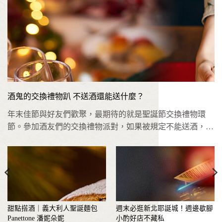
酒鬼的交換禮物趴 不送酒還能送什麼？
年末佳節與好友們歡聚，最期待的就是聖誕節交換禮物環
節。參加酒友們的交換禮物派對，如果被規定不能送酒，那
還能買些什麼好？本...
甜點搭酒｜義大利人聖誕麵包
週末必逛新北耶誕城！週邊歇腳
Panettone 潘妮朵妮
小酌好店不藏私