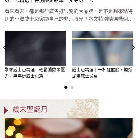
威士忌精選｜特別限定款單一麥芽威士忌
看來看去，都是那些廣告打很兇的大品牌，是不是想來點特
別的小眾威士忌突顯自己的非凡眼光？本文特別精選幾個
「單一麥芽威士忌新...
聚會威士忌精選｜輕鬆暢飲零壓
威士忌精選｜一杯醒醒腦，煙燻
力，無年份威士忌篇
泥煤威士忌篇
歲末聖誕月