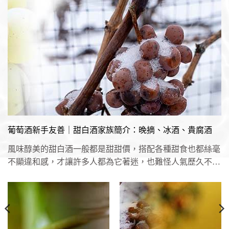
葡萄酒新手友善｜甜白酒家族簡介：晚摘、冰酒、貴腐酒
風味醇美的甜白酒一般都是甜甜價，搭配各種甜食也都絲毫
不顯違和感，才讓許多人都為它著迷，也難怪人氣歷久不
衰。不過，其實價格...