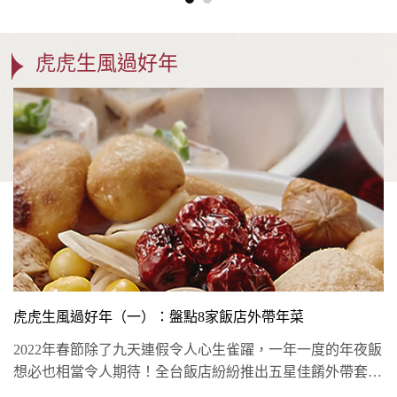
虎虎生風過好年
虎虎生風過好年（一）：盤點8家飯店外帶年菜
2022年春節除了九天連假令人心生雀躍，一年一度的年夜飯
想必也相當令人期待！全台飯店紛紛推出五星佳餚外帶套
組，將老饕連年...