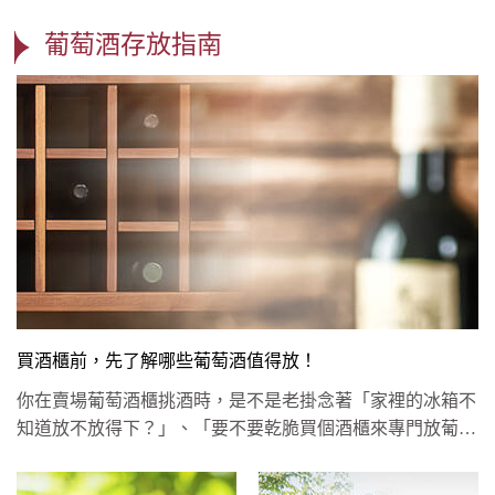
葡萄酒存放指南
買酒櫃前，先了解哪些葡萄酒值得放！
你在賣場葡萄酒櫃挑酒時，是不是老掛念著「家裡的冰箱不
知道放不放得下？」、「要不要乾脆買個酒櫃來專門放葡萄
酒？」雖然這是葡...