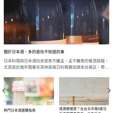
關於日本酒，多的是你不知道的事
日本料理與日本酒向來是焦不離孟、孟不離焦的餐酒搭檔，
尤其是近幾年隨著米其林星級日料餐廳加速來台展店，帶動
供給與消費兩端往...
清酒哪裡買？全台北中南8家日
熱門日本酒選購指南