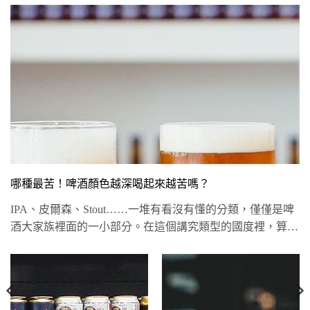
哪種最苦！啤酒顏色越深喝起來越苦嗎？
IPA、皮爾森、Stout……一堆有看沒有懂的分類，僅僅是啤
酒大家族裡面的一小部分。在這個講究類型的國度裡，算起
來竟有將...