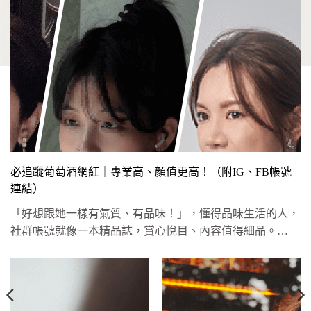
必追蹤葡萄酒網紅｜專業高、顏值更高！（附IG、FB帳號
連結）
「好想跟她一樣有氣質、有品味！」，懂得品味生活的人，
社群帳號就像一本精品誌，賞心悅目、內容值得細品。
CParty特別幫大...