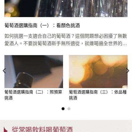
葡萄酒選購指南（一）：看顏色挑酒
如何挑選一支適合自己的葡萄酒？這個問題想必困擾了無數
愛酒人。不要說葡萄酒新手無所適從，就連喝遍全世界的老
饕也常常誤踩雷區...
葡萄酒選購指南（二）：照預算
葡萄酒選購指南（三）：依品種
挑酒
挑酒
從常喝飲料喝葡萄酒