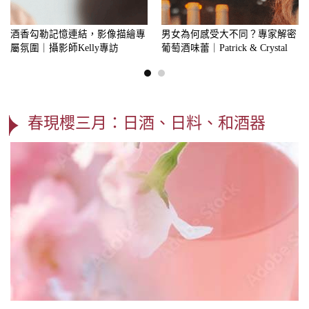
酒香勾勒記憶連結，影像描繪專
男女為何感受大不同？專家解密
屬氛圍｜攝影師Kelly專訪
葡萄酒味蕾｜Patrick & Crystal
春現櫻三月：日酒、日料、和酒器