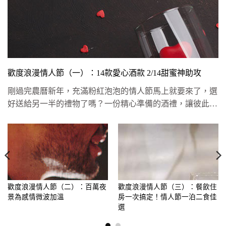
歡度浪漫情人節（一）：14款愛心酒款 2/14甜蜜神助攻
剛過完農曆新年，充滿粉紅泡泡的情人節馬上就要來了，選
好送給另一半的禮物了嗎？一份精心準備的酒禮，讓彼此雙
頰上添上一分自然...
歡度浪漫情人節（二）：百萬夜
歡度浪漫情人節（三）：餐飲住
景為感情微波加溫
房一次搞定！情人節一泊二食佳
選