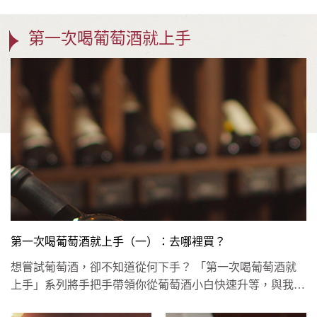
第一次喝葡萄酒就上手
第一次喝葡萄酒就上手（一）：去哪裡買？
想嘗試葡萄酒，卻不知道從何下手？ 「第一次喝葡萄酒就
上手」系列將手把手帶領你從葡萄酒小白快速升等，與我們
一同領略葡萄酒的...