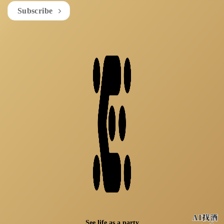
Subscribe
See life as a party