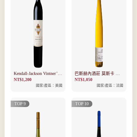
Kendall-Jackson Vintner’s
巴斯赫內酒莊 莫斯卡 白
Reserve Cabernet
酒
NT$
1,200
NT$
1,050
Sauvignon
國家/產區：美國
國家/產區：法國
TOP 9
TOP 10