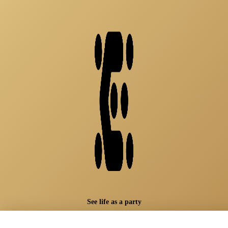
See life as a party