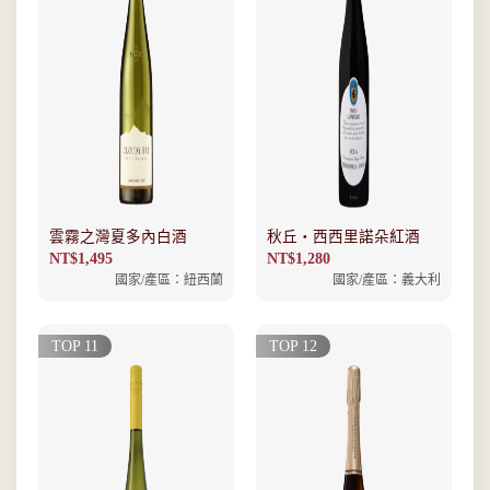
雲霧之灣夏多內白酒
秋丘‧西西里諾朵紅酒
NT$
1,495
NT$
1,280
國家/產區：紐西蘭
國家/產區：義大利
TOP 11
TOP 12