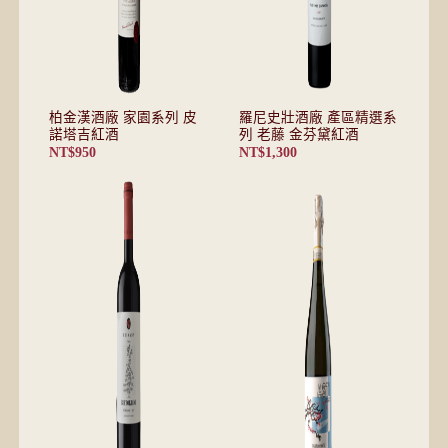
柏金漢酒廠 家園系列 皮
羅尼史壯酒廠 產區精選系
諾塔吉紅酒
列 老藤 金芬黛紅酒
NT$
950
NT$
1,300