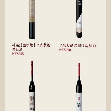
神馬莊園珍藏卡本内蘇維
台階典藏 馬爾貝克 紅酒
儂紅酒
NT$
960
NT$
555