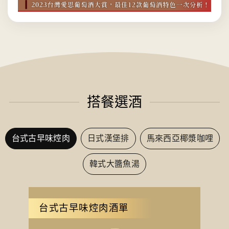
搭餐選酒
台式古早味焢肉
日式漢堡排
馬來西亞椰漿咖哩
韓式大醬魚湯
台式古早味焢肉酒單