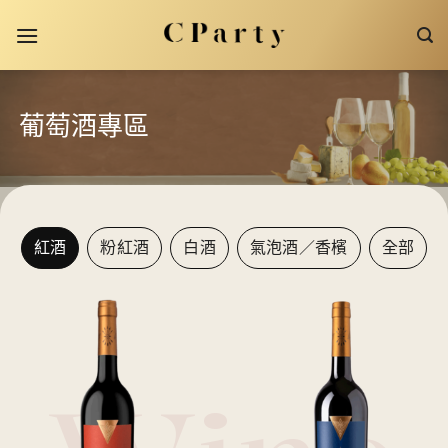
Skip
to
content
葡萄酒專區
紅酒
粉紅酒
白酒
氣泡酒／香檳
全部