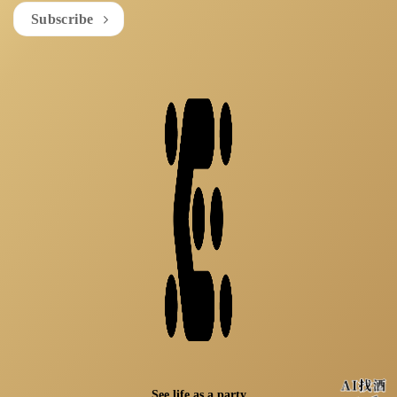
Subscribe
See life as a party