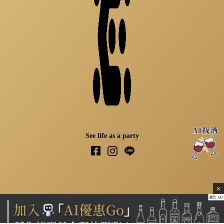
See life as a party
×
關於我們
｜
隱私權政策
｜
著作權聲明
｜
聯絡我們