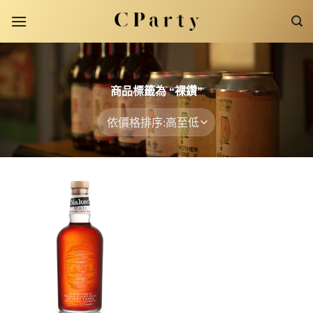
Skip
to
content
商品標籤為 “裸鑽”