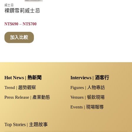
威士忌
裸鑽雪莉威士忌
價
NT$
690
–
NT$
700
格
範
圍：
加入比較
NT$690
到
NT$700
Hot News | 熱新聞
Interviews | 酒客行
Trend | 趨勢觀察
Figures | 人物專訪
Press Release | 產業動態
Venues | 餐飲現場
Events | 現場報導
Top Stories | 主題故事