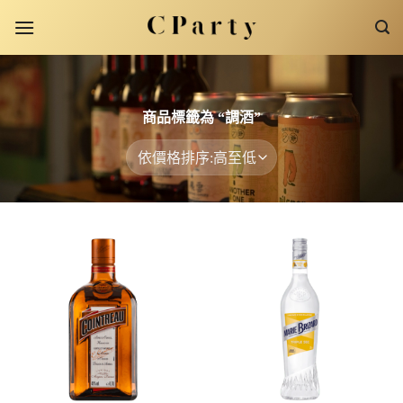
Skip
to
content
商品標籤為 “調酒”