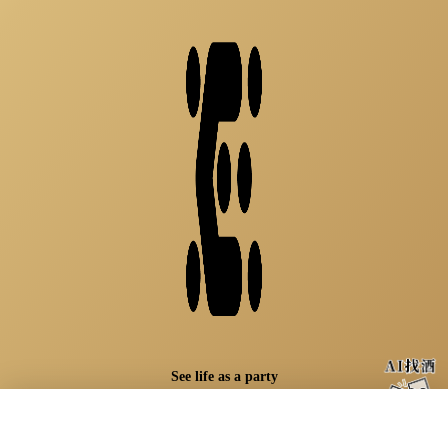
See life as a party
×