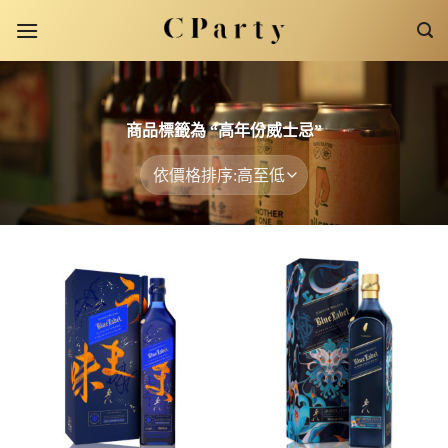
Skip
to
content
商品標籤為 “高年份威士忌”