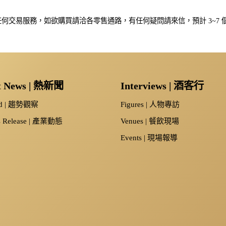
NT$920
NT$1,300
何交易服務，如欲購買請洽各零售通路，有任何疑問請來信，預計 3~7
t News | 熱新聞
Interviews | 酒客行
nd | 趨勢觀察
Figures | 人物專訪
s Release | 產業動態
Venues | 餐飲現場
Events | 現場報導