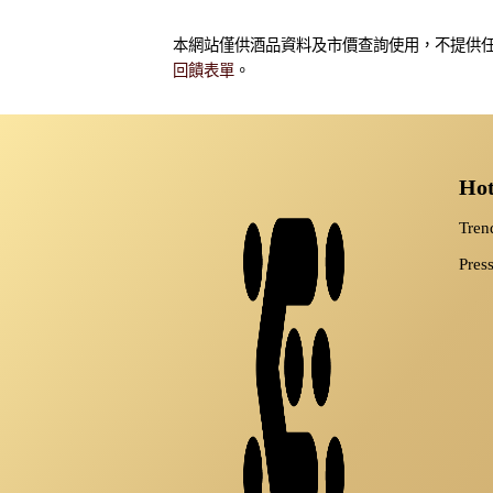
NT$3,280
NT$450
本網站僅供酒品資料及市價查詢使用，不提供任
回饋表單
。
Ho
Tre
Pres