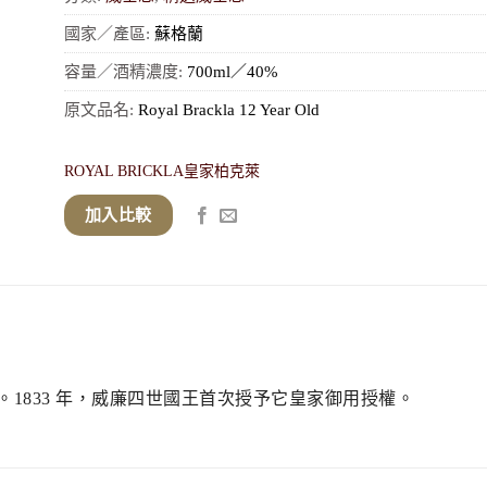
國家／產區:
蘇格蘭
容量／酒精濃度:
700ml／40%
原文品名:
Royal Brackla 12 Year Old
ROYAL BRICKLA皇家柏克萊
加入比較
1833 年，威廉四世國王首次授予它皇家御用授權。