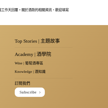
NT$400
 個工作天回覆。關於酒款的相關資訊，歡迎填寫
Top Stories | 主題故事
Academy | 酒學院
Wine | 葡萄酒專區
Knowledge | 酒知識
訂閱我們
Subscribe