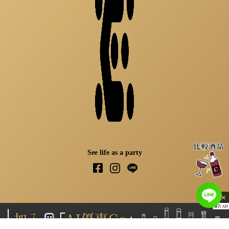
See life as a party
×