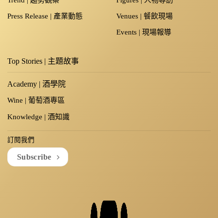
Trend | 趨勢觀察
Figures | 人物專訪
Press Release | 產業動態
Venues | 餐飲現場
Events | 現場報導
Top Stories | 主題故事
Academy | 酒學院
Wine | 葡萄酒專區
Knowledge | 酒知識
訂閱我們
Subscribe