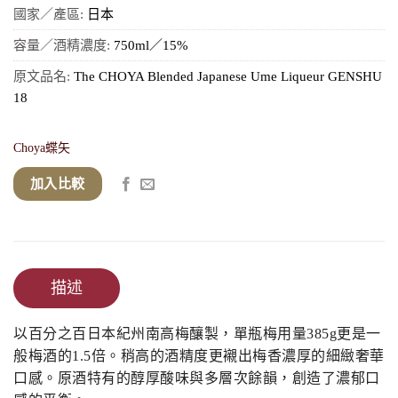
國家／產區:
日本
容量／酒精濃度:
750ml／15%
原文品名:
The CHOYA Blended Japanese Ume Liqueur GENSHU
18
Choya蝶矢
加入比較
描述
以百分之百日本紀州南高梅釀製，單瓶梅用量385g更是一
般梅酒的1.5倍。稍高的酒精度更襯出梅香濃厚的細緻奢華
口感。原酒特有的醇厚酸味與多層次餘韻，創造了濃郁口