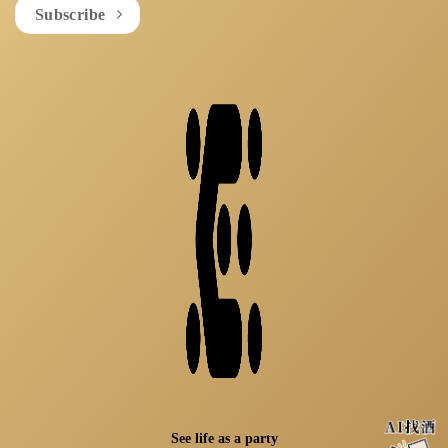
Subscribe
See life as a party