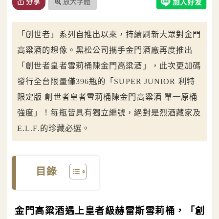
放大字體
分享
「創世者」系列自推出以來，持續刷新大眾對金門
高粱酒的想像。黑松公司攜手金門酒廠再度推出
「創世者皇者雪莉桶陳金門高粱酒」，此次更加碼
發行全台限量僅396瓶的「SUPER JUNIOR 利特
限定版 創世者皇者雪莉桶陳金門高粱酒 單一原桶
強度」！每瓶皆具有獨立編號，絕對是烈酒藏家及
E.L.F.的珍藏必選。
目錄
金門高粱酒遇上皇者級赫雷斯雪莉桶，「創