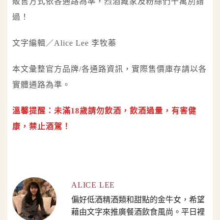
販售方式依各通路為準，烈酒藏家及粉絲們千萬別錯
過！
文字編輯／Alice Lee 李牧蓁
本文彙整官方品牌/各通路資訊，實際售價庫存請以各
實體通路為準。
溫馨提醒：未滿18歲請勿飲酒，飲酒過量，有害健
康，禁止酒駕！
ALICE LEE
偏好低酒精酒類和甜點的金牛女，希望
藉由文字來推廣餐酒飲食風尚。平日裡