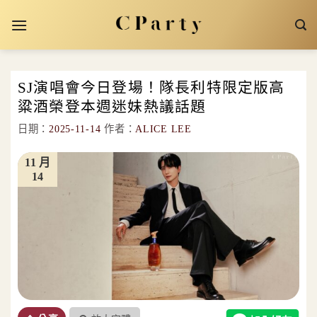
Skip
to
content
SJ演唱會今日登場！隊長利特限定版高
粱酒榮登本週迷妹熱議話題
日期：
2025-11-14
作者：
ALICE LEE
11 月
14