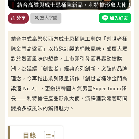
放大字體
分享
結合中式高粱與西方威士忌桶陳工藝的「創世者桶
陳金門高粱酒」以特殊訂製的桶陳風味，顛覆大眾
對於烈酒風味的想像，上市即引發酒界轟動搶購
潮。為延續「創世者」經典系列創新、突破的品牌
理念，今再推出系列限量新作「創世者桶陳金門高
粱酒 No.2」，更邀請韓國人氣男團Super Junior隊
長——利特擔任產品形象大使，演繹酒款隨著時間
變換多樣風味的獨特魅力。
目錄