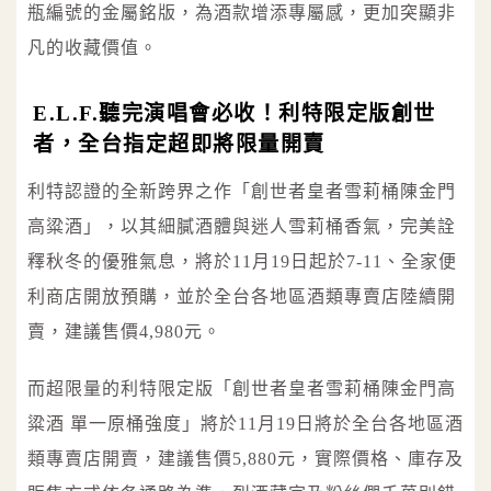
瓶編號的金屬銘版，為酒款增添專屬感，更加突顯非
凡的收藏價值。
E.L.F.聽完演唱會必收！利特限定版創世
者，全台指定超即將限量開賣
利特認證的全新跨界之作「創世者皇者雪莉桶陳金門
高粱酒」，以其細膩酒體與迷人雪莉桶香氣，完美詮
釋秋冬的優雅氣息，將於11月19日起於7-11、全家便
利商店開放預購，並於全台各地區酒類專賣店陸續開
賣，建議售價4,980元。
而超限量的利特限定版「創世者皇者雪莉桶陳金門高
粱酒 單一原桶強度」將於11月19日將於全台各地區酒
類專賣店開賣，建議售價5,880元，實際價格、庫存及