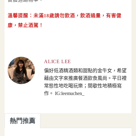
溫馨提醒：未滿18歲請勿飲酒，飲酒過量，有害健
康，禁止酒駕！
ALICE LEE
偏好低酒精酒類和甜點的金牛女，希望
藉由文字來推廣餐酒飲食風尚。平日裡
常態性地吃喝玩樂；間歇性地積極寫
作。 IG:leemuchen_