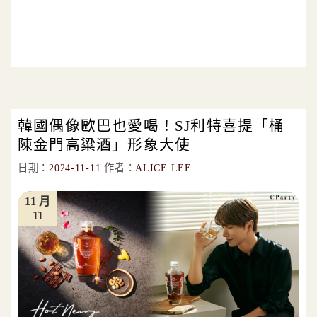
韓國偶像歐巴也愛喝！SJ利特喜提「桶
陳金門高粱酒」形象大使
日期：
2024-11-11
作者：
ALICE LEE
11 月
11