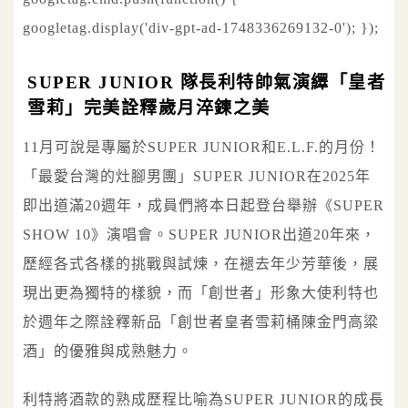
googletag.display('div-gpt-ad-1748336269132-0'); });
SUPER JUNIOR 隊長利特帥氣演繹「皇者
雪莉」完美詮釋歲月淬鍊之美
11月可說是專屬於SUPER JUNIOR和E.L.F.的月份！
「最愛台灣的灶腳男團」SUPER JUNIOR在2025年
即出道滿20週年，成員們將本日起登台舉辦《SUPER
SHOW 10》演唱會。SUPER JUNIOR出道20年來，
歷經各式各樣的挑戰與試煉，在褪去年少芳華後，展
現出更為獨特的樣貌，而「創世者」形象大使利特也
於週年之際詮釋新品「創世者皇者雪莉桶陳金門高粱
酒」的優雅與成熟魅力。
利特將酒款的熟成歷程比喻為SUPER JUNIOR的成長