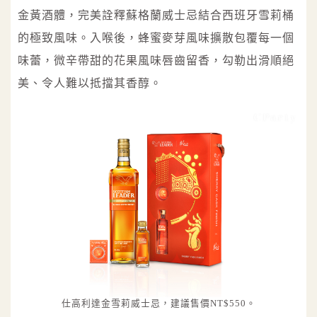
金黃酒體，完美詮釋蘇格蘭威士忌結合西班牙雪莉桶
的極致風味。入喉後，蜂蜜麥芽風味擴散包覆每一個
味蕾，微辛帶甜的花果風味唇齒留香，勾勒出滑順絕
美、令人難以抵擋其香醇。
仕高利達金雪莉威士忌，建議售價NT$550。