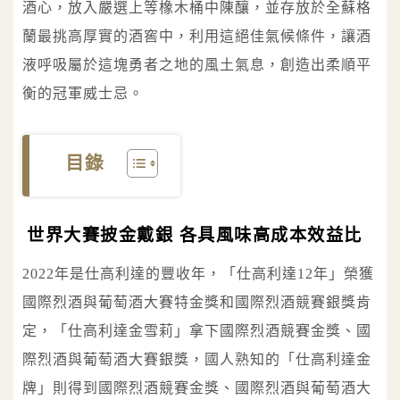
酒心，放入嚴選上等橡木桶中陳釀，並存放於全蘇格
蘭最挑高厚實的酒窖中，利用這絕佳氣候條件，讓酒
液呼吸屬於這塊勇者之地的風土氣息，創造出柔順平
衡的冠軍威士忌。
目錄
世界大賽披金戴銀 各具風味高成本效益比
2022年是仕高利達的豐收年，「仕高利達12年」榮獲
國際烈酒與葡萄酒大賽特金獎和國際烈酒競賽銀獎肯
定，「仕高利達金雪莉」拿下國際烈酒競賽金獎、國
際烈酒與葡萄酒大賽銀獎，國人熟知的「仕高利達金
牌」則得到國際烈酒競賽金獎、國際烈酒與葡萄酒大