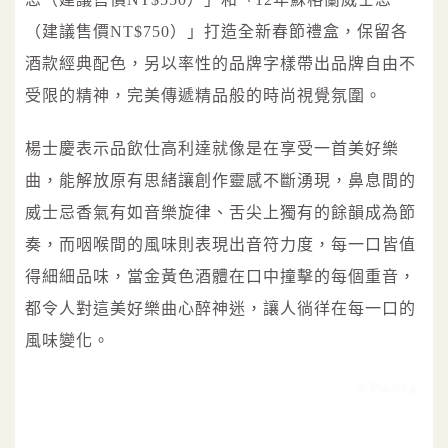
（建議售價NT$750）」打造全新春節禮盒，保留各
酒款經典配色，另以率性的品牌字樣帶出品牌自由不
受限的精神，完美傳遞精品般的時尚視覺氛圍。
楊士慶表示品飲仕高利達就像是在享受一首美好樂
曲，能解放原有思緒讓創作靈感不斷湧現，鼻息間的
威士忌香氣有如音樂旋律、舌尖上獨有的餘韻成為節
奏，而咽喉間的風味則表現出音符力度，每一口皆值
得細細品味，當金黃色酒體在口中撞擊的每個重音，
都令人對這美好樂曲心醉神迷，讓人徜徉在每一口的
風味變化。