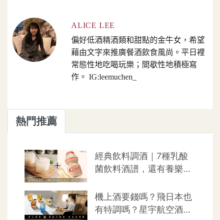
ALICE LEE
偏好低酒精酒類和甜點的金牛女，希望
藉由文字來推廣餐酒飲食風尚。平日裡
常態性地吃喝玩樂；間歇性地積極寫
作。 IG:leemuchen_