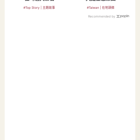
#Top Story | 主題故事
#Taiwan | 在地頭條
Recommended by