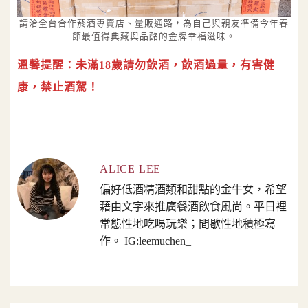
請洽全台合作菸酒專賣店、量販通路，為自己與親友準備今年春
節最值得典藏與品酩的金牌幸福滋味。
溫馨提醒：未滿18歲請勿飲酒，飲酒過量，有害健
康，禁止酒駕！
ALICE LEE
偏好低酒精酒類和甜點的金牛女，希望
藉由文字來推廣餐酒飲食風尚。平日裡
常態性地吃喝玩樂；間歇性地積極寫
作。 IG:leemuchen_