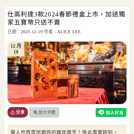
仕高利達3款2024春節禮盒上市，加送獨
家五寶幣只送不賣
日期：
2023-12-19
作者：
ALICE LEE
12 月
19
放大字體
分享
華人世界眾所期待的龍年將至！值此重要時刻，