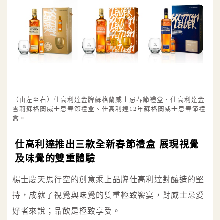
（由左至右）仕高利達金牌蘇格蘭威士忌春節禮盒、仕高利達金
雪莉蘇格蘭威士忌春節禮盒、仕高利達12年蘇格蘭威士忌春節禮
盒。
仕高利達推出三款全新春節禮盒 展現視覺
及味覺的雙重體驗
楊士慶天馬行空的創意乘上品牌仕高利達對釀造的堅
持，成就了視覺與味覺的雙重極致饗宴，對威士忌愛
好者來說；品飲是極致享受。