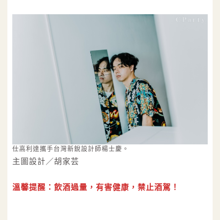
仕高利達攜手台灣新銳設計師楊士慶。
主圖設計／胡家芸
溫馨提醒：飲酒過量，有害健康，禁止酒駕！