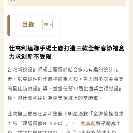
目錄
仕高利達聯手楊士慶打造三款全新春節禮盒
力求創新不受限
台灣新銳設計師楊士慶擅於結合多元有趣的設計元
素，以突破性創作風格廣為人知，曾入圍多次金曲獎
的最佳裝幀設計獎，並擔任第32屆金曲獎主視覺設計
師，與仕高利達同為專業領域上的常勝軍。
此次楊士慶替仕高利達旗下明星酒款「金牌蘇格蘭威
士忌（建議售價NT$480）」、「
金雪莉
蘇格蘭威士
忌（建議售價NT$550）」和「12年蘇格蘭威士忌