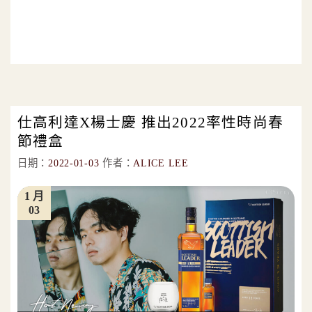
仕高利達X楊士慶 推出2022率性時尚春
節禮盒
日期：
2022-01-03
作者：
ALICE LEE
1 月
03