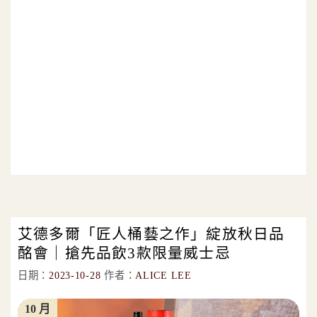
艾德多爾「匠人桶藝之作」綻放秋日品
酩會｜搶先品飲3款限量威士忌
日期：
2023-10-28
作者：
ALICE LEE
10 月