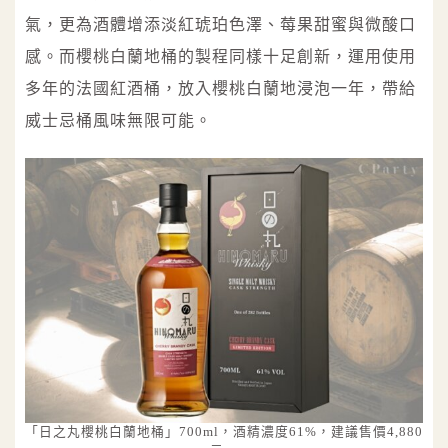
氣，更為酒體增添淡紅琥珀色澤、莓果甜蜜與微酸口
感。而櫻桃白蘭地桶的製程同樣十足創新，運用使用
多年的法國紅酒桶，放入櫻桃白蘭地浸泡一年，帶給
威士忌桶風味無限可能。
「日之丸櫻桃白蘭地桶」700ml，酒精濃度61%，建議售價4,880