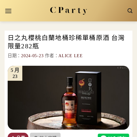
Skip
to
content
日之丸櫻桃白蘭地桶珍稀單桶原酒 台灣
限量282瓶
日期：
2024-05-23
作者：
ALICE LEE
5 月
23