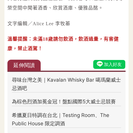
榮空間中聞著酒香、欣賞酒庫、優雅品酩。
文字編輯／Alice Lee 李牧蓁
溫馨提醒：未滿18歲請勿飲酒，飲酒過量，有害健
康，禁止酒駕！