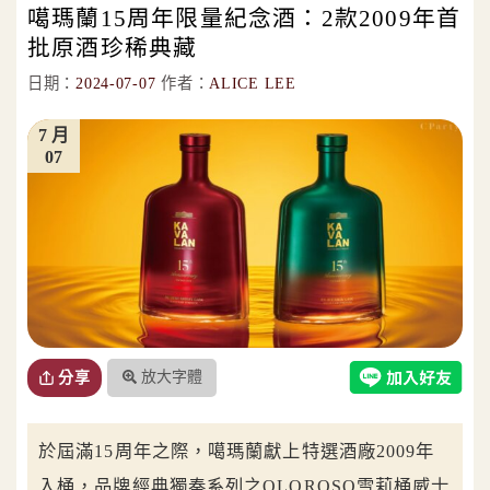
噶瑪蘭15周年限量紀念酒：2款2009年首
批原酒珍稀典藏
日期：
2024-07-07
作者：
ALICE LEE
7 月
07
放大字體
分享
於屆滿15周年之際，噶瑪蘭獻上特選酒廠2009年
入桶，品牌經典獨奏系列之OLOROSO雪莉桶威士