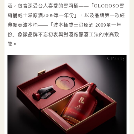
酒，包含深受台人喜愛的雪莉桶——「OLOROSO雪
莉桶威士忌原酒2009單一年份」，以及品牌第一款經
典獨奏波本桶——「波本桶威士忌原酒 2009單一年
份」象徵品牌不忘初衷與對酒廠釀酒工法的崇高致
敬。