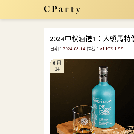
Skip
to
content
2024中秋酒禮1：人頭馬
日期：
2024-08-14
作者：
ALICE LEE
8 月
14