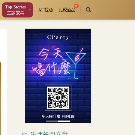
Top Stories
AI 找酒
比較酒品
主題故事
生活熱門文章