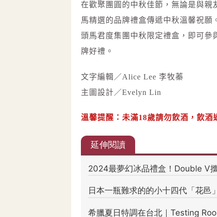
在歡聚團圓的中秋佳節，無論是與親
馬精選的品牌禮盒傳遞中秋溫馨祝願。
頭馬君度集團中秋限定禮盒，即可參與刮刮
牌好禮。
文字編輯／Alice Lee 李牧蓁
主圖設計／Evelyn Lin
溫馨提醒：未滿18歲請勿飲酒，飲酒