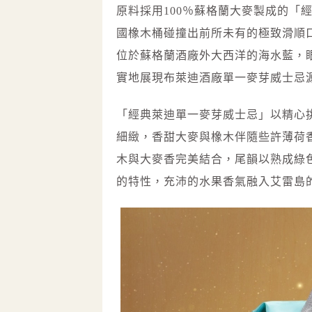
原料採用100％蘇格蘭大麥製成的「
國橡木桶碰撞出前所未有的極致滑順
位於蘇格蘭酒廠外大西洋的海水藍，
實地展現布萊迪酒廠單一麥芽威士忌
「經典萊迪單一麥芽威士忌」以精心
細緻，香甜大麥與橡木伴隨些許薄荷
木與大麥香完美結合，尾韻以熟成綠
的特性，充沛的水果香氣融入艾雷島