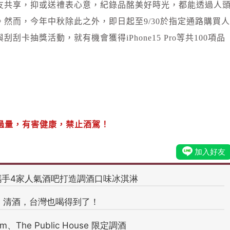
友共享，抑或送禮表心意，紀錄品酩美好時光，都能透過人
然而，今年中秋除此之外，即日起至9/30於指定通路購買人
卡抽獎活動，就有機會獲得iPhone15 Pro等共100項品
過量，有害健康，禁止酒駕！