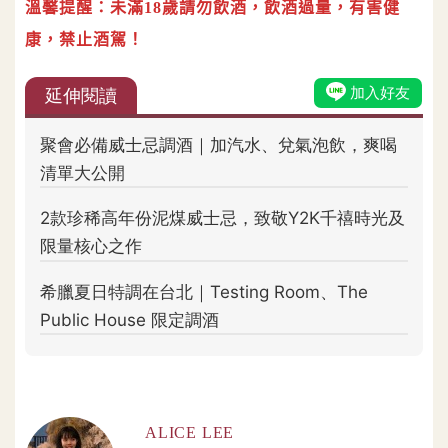
溫馨提醒：未滿18歲請勿飲酒，飲酒過量，有害健
康，禁止酒駕！
ALICE LEE