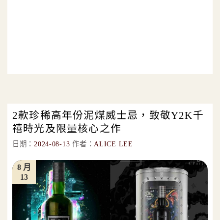
2款珍稀高年份泥煤威士忌，致敬Y2K千
禧時光及限量核心之作
日期：
2024-08-13
作者：
ALICE LEE
8 月
13