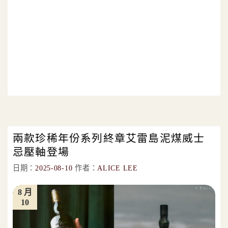
兩款珍稀年份系列終章艾雷島泥煤威士
忌壓軸登場
日期：
2025-08-10
作者：
ALICE LEE
8 月
10