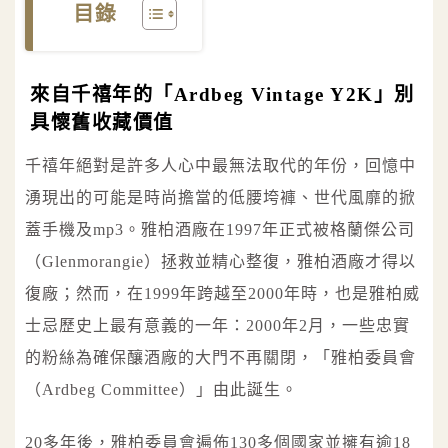
目錄
來自千禧年的「Ardbeg Vintage Y2K」別
具懷舊收藏價值
千禧年絕對是許多人心中最無法取代的年份，回憶中
湧現出的可能是時尚擔當的低腰垮褲、世代風靡的掀
蓋手機及mp3。雅柏酒廠在1997年正式被格蘭傑公司
（Glenmorangie）拯救並精心整復，雅柏酒廠才得以
復廠；然而，在1999年跨越至2000年時，也是雅柏威
士忌歷史上最有意義的一年：2000年2月，一些忠實
的粉絲為確保釀酒廠的大門不再關閉，「雅柏委員會
（Ardbeg Committee）」由此誕生。
20多年後，雅柏委員會遍佈130多個國家並擁有逾18