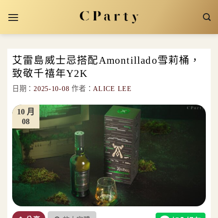
Skip
to
content
艾雷島威士忌搭配Amontillado雪莉桶，
致敬千禧年Y2K
日期：
2025-10-08
作者：
ALICE LEE
10 月
08