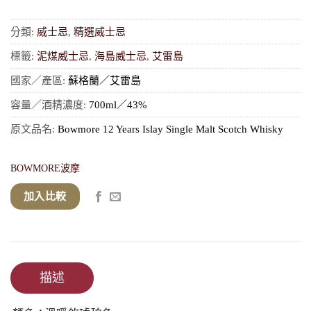
分類:
威士忌
,
精選威士忌
標籤:
泥煤威士忌
,
海島威士忌
,
艾雷島
國家／產區:
蘇格蘭／艾雷島
容量／酒精濃度:
700ml／43%
原文品名:
Bowmore 12 Years Islay Single Malt Scotch Whisky
BOWMORE波摩
加入比較
描述