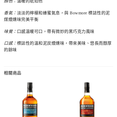
顏色：
溫暖的琥珀色
香氣：
淡淡的檸檬和蜂蜜氣息，與 Bowmore 標誌性的泥
煤煙燻味完美平衡
味覺：
口感溫暖可口，帶有微妙的黑巧克力風味
口感：
標誌性的溫和泥炭煙燻味，帶來美味、悠長而醇厚
的餘味
相關商品