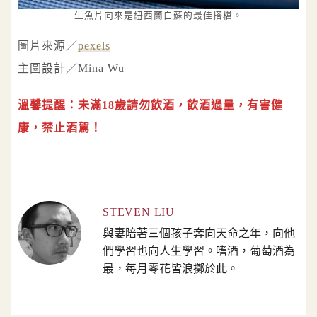
生魚片向來是紐西蘭白蘇的最佳搭檔。
圖片來源／
pexels
主圖設計／Mina Wu
溫馨提醒：未滿18歲請勿飲酒，飲酒過量，有害健
康，禁止酒駕！
STEVEN LIU
與妻陪著三個孩子奔向天命之年，向他
們學習也向人生學習。嗜酒，葡萄酒為
最，每月零花皆浪擲於此。