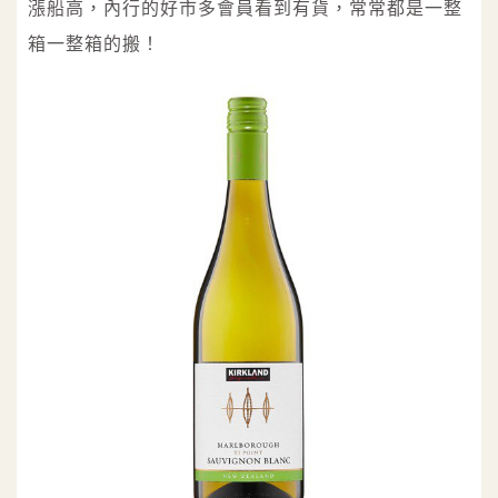
漲船高，內行的好市多會員看到有貨，常常都是一整
箱一整箱的搬！