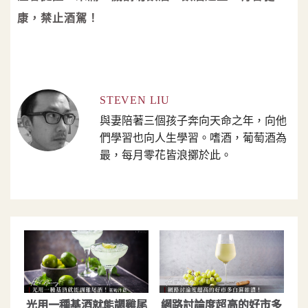
康，禁止酒駕！
STEVEN LIU
與妻陪著三個孩子奔向天命之年，向他
們學習也向人生學習。嗜酒，葡萄酒為
最，每月零花皆浪擲於此。
光用一種基酒就能調雞尾
網路討論度超高的好市多