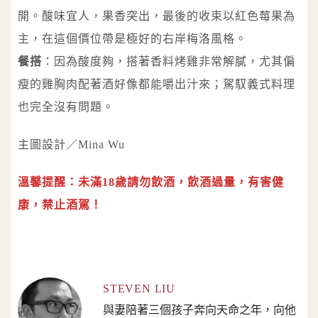
開。酸味宜人，果香突出，最後的收束以紅色莓果為
主，在這個價位帶是極好的右岸梅洛風格。
餐搭
：因為酸度夠，搭著香料烤雞非常解膩，尤其偏
瘦的雞胸肉配著酒好像都能嚼出汁來；駕馭義式料理
也完全沒有問題。
主圖設計／Mina Wu
溫馨提醒：未滿18歲請勿飲酒，飲酒過量，有害健
康，禁止酒駕！
STEVEN LIU
與妻陪著三個孩子奔向天命之年，向他