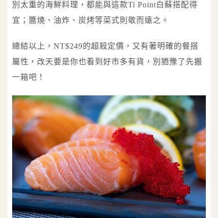
別太重的海鮮料理，都能與這款Ti Point白蘇搭配得
宜；醬燒、油炸、炭烤等菜式則敬而遠之。
總結以上，NT$249的超殺定價，又有著明確的餐搭
屬性，改天要是你也看到好市多有貨，別猶豫了先搬
一箱吧！