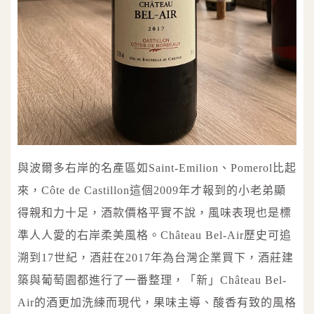
與波爾多右岸的名產區如Saint-Emilion、Pomerol比起
來，Côte de Castillon這個2009年才報到的小老弟顯
得親和力十足，酒款價格平實不說，風味表現也是標
準人人愛的右岸柔美風格。Château Bel-Air歷史可追
溯到17世紀，酒莊在2017年為台灣企業買下，酒莊建
築與葡萄園都進行了一番整理，「新」Château Bel-
Air的酒更加洗練而現代，果味主導、酸香有致的風格