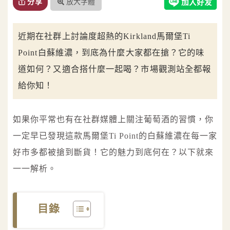
放大字體
分享
近期在社群上討論度超熱的Kirkland馬爾堡Ti
Point白蘇維濃，到底為什麼大家都在搶？它的味
道如何？又適合搭什麼一起喝？市場觀測站全都報
給你知！
如果你平常也有在社群媒體上關注葡萄酒的習慣，你
一定早已發現這款馬爾堡Ti Point的白蘇維濃在每一家
好市多都被搶到斷貨！它的魅力到底何在？以下就來
一一解析。
目錄