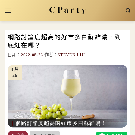
Skip
to
content
網路討論度超高的好市多白蘇維濃，到
底紅在哪？
日期：
2022-08-26
作者：
STEVEN LIU
8 月
26