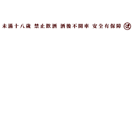
Academy | 酒學院
×
Wine | 葡萄酒專區
Knowledge | 酒知識
訂閱我們
Subscribe