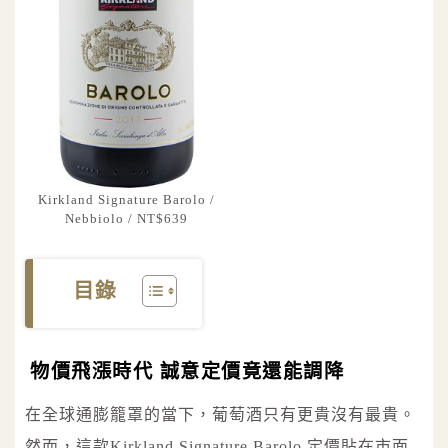
Kirkland Signature Barolo /
Nebbiolo / NT$639
目錄
物價飛漲時代 誠意定價竟還能調降
在全球通膨籠罩的當下，葡萄酒只有更貴沒有最貴。
然而，這款Kirkland Signature Barolo 定價貼在市面