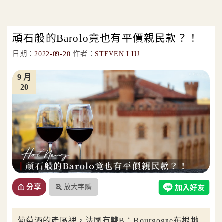
頑石般的Barolo竟也有平價親民款？！
日期：
2022-09-20
作者：
STEVEN LIU
9 月
20
放大字體
分享
葡萄酒的產區裡，法國有雙B：Bourgogne布根地