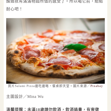
醒過就有滿滿物超所值的感受了。所以喝它前，給點
耐心吧！
買片Salami Pizza邊吃邊喝，餐桌即天堂。圖片來源／
Pixabay
主圖設計／Mina Wu
溫馨提醒：未滿18歲請勿飲酒，飲酒過量，有害健