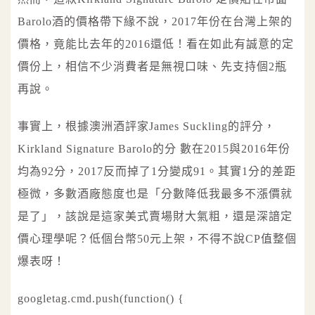
Barolo酒的價格帶下緣不說，2017年份在台灣上架的
價格，竟能比去年的2016還低！看在如此有誠意的定
價份上，相信不少消費者是無視口味、先支持個2瓶
再說。
事實上，根據澳洲酒評家James Suckling的評分，
Kirkland Signature Barolo的分 數在2015與2016年份
均為92分，2017反而掉了1分變成91。其實1分的差距
極微，多數酒廠態度也是「分數降低我最多不漲價就
是了」，該說是這家美式賣場財大氣粗，還是深諳定
價心理學呢？低個台幣50元上架，不得不說CP值整個
爆表呀！
googletag.cmd.push(function() {