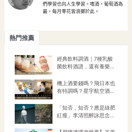
們學習也向人生學習。嗜酒，葡萄酒為
最，每月零花皆浪擲於此。