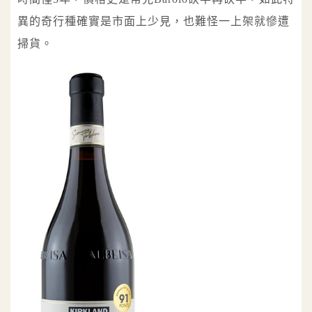
異的奇行種確實是市面上少見，也難怪一上架就慘遭
掃貨。