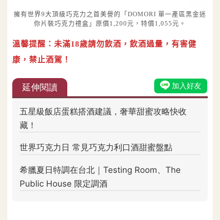
擁有世界9大頂級巧克力之首美譽的「DOMORI 單一產區黑金迷
你片裝巧克力禮盒」原價1,200元，特價1,055元。
溫馨提醒：未滿18歲請勿飲酒，飲酒過量，有害健
康，禁止酒駕！