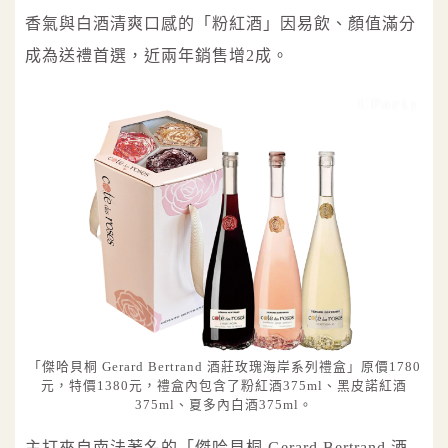
香氣與白酒清爽口感的「粉紅酒」因易飲、顏值滿分
成為送禮首選，近兩年銷售增2成。
「傑哈貝桐 Gerard Bertrand 酒莊玫瑰海岸系列禮盒」原價1780
元，特價1380元，禮盒內包含了粉紅酒375ml、黑皮諾紅酒
375ml、夏多內白酒375ml。
主打來自南法著名的「傑哈貝桐 Gerard Bertrand 酒