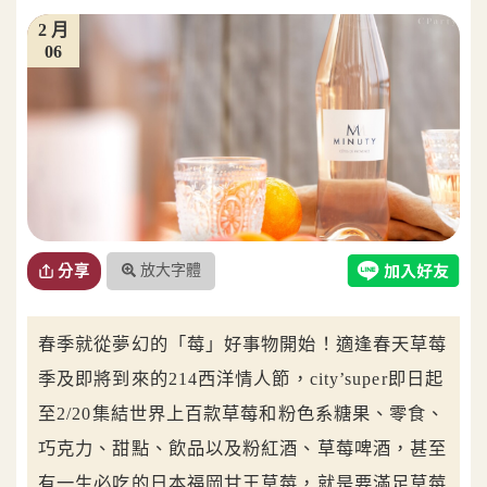
2 月
06
放大字體
分享
春季就從夢幻的「莓」好事物開始！適逢春天草莓
季及即將到來的214西洋情人節，city’super即日起
至2/20集結世界上百款草莓和粉色系糖果、零食、
巧克力、甜點、飲品以及粉紅酒、草莓啤酒，甚至
有一生必吃的日本福岡甘王草莓，就是要滿足草莓