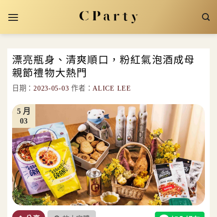
Skip
to
content
漂亮瓶身、清爽順口，粉紅氣泡酒成母
親節禮物大熱門
日期：
2023-05-03
作者：
ALICE LEE
5 月
03