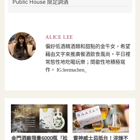
ALICE LEE
偏好低酒精酒類和甜點的金牛女，希望
藉由文字來推廣餐酒飲食風尚。平日裡
常態性地吃喝玩樂；間歇性地積極寫
作。 IG:leemuchen_
金門酒廠限量6000瓶「松
雷神威士忌抵台！淬煉不