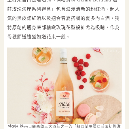
莊玫瑰海岸系列禮盒」包含浪漫清新的粉紅酒、超人
氣的黑皮諾紅酒以及適合春夏搭餐的夏多內白酒，獨
特原創的瓶身底部精緻玫瑰花型設計尤為吸睛，作為
母親節送禮猶如送花束一般。
特別引進來自紐西蘭三大酒莊之一的「紐西蘭瑪麗亞莊園初戀滋