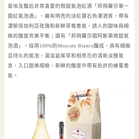
是埃及豔后非常喜愛的微甜氣泡紅酒「邦飛蘿莎單一
園紅氣泡酒」，擁有明亮的淡紅寶石色澤酒質，帶有
濃郁保加利亞玫瑰和新鮮草莓香氣，誘人的甜味與細
緻的酸度完美平衡；還有「邦飛蘿莎園阿斯第微甜氣
泡酒」，採用100%的Moscato Bianco釀成，具有細緻
且持久的氣泡，滿溢鼠尾草和相思花的清新淡雅氣
息，入口甜美細緻，新鮮的酸度中帶有些許的蜂蜜香
氣。