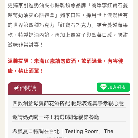
更獨家引進奶油夾心餅乾領導品牌「簡單李紅寶石蔓
越莓奶油夾心餅禮盒」獨家口味，採用世上浪漫稀有
的世界第四種巧克力「紅寶石巧克力」結合蔓越莓果
乾、特製奶油內餡，再加上覆盆子與藍莓口感，酸甜
滋味非常討喜！
溫馨提醒：未滿18歲請勿飲酒，飲酒過量，有害健
康，禁止酒駕！