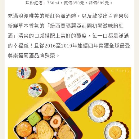
味粉紅酒」750ml，原價850元，特價699元。
充滿浪漫唯美的粉紅色澤酒體，以及散發出百香果與
新鮮草本香氣的「紐西蘭瑪麗亞莊園初戀滋味粉紅
酒」清爽的口感搭配上美好的酸度，每一口都是滿滿
的幸福感！且從2016至2019年連續四年榮獲全球最受
尊崇葡萄酒品牌殊榮。