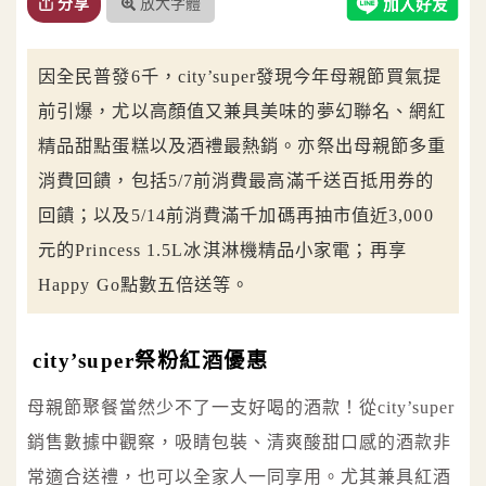
放大字體
分享
因全民普發6千，city’super發現今年母親節買氣提
前引爆，尤以高顏值又兼具美味的夢幻聯名、網紅
精品甜點蛋糕以及酒禮最熱銷。亦祭出母親節多重
消費回饋，包括5/7前消費最高滿千送百抵用券的
回饋；以及5/14前消費滿千加碼再抽市值近3,000
元的Princess 1.5L冰淇淋機精品小家電；再享
Happy Go點數五倍送等。
city’super祭粉紅酒優惠
母親節聚餐當然少不了一支好喝的酒款！從city’super
銷售數據中觀察，吸睛包裝、清爽酸甜口感的酒款非
常適合送禮，也可以全家人一同享用。尤其兼具紅酒