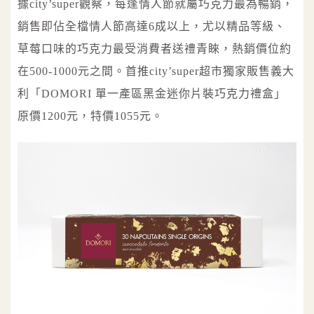
據city’super觀察，每逢情人節就屬巧克力最為暢銷，
銷售即佔全檔情人節高達6成以上，尤以精品等級、
草莓口味的巧克力最受消費者送禮青睞，熱銷價位約
在500-1000元之間。首推city’super超市獨家販售義大
利「DOMORI 單一產區黑金迷你片裝巧克力禮盒」
原價1200元，特價1055元。