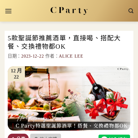
Skip
to
content
5款聖誕節推薦酒單，直接喝、搭配大
餐、交換禮物都OK
日期：
2023-12-22
作者：
ALICE LEE
12 月
22