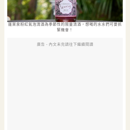
蓬萊泉粉紅氣泡清酒為季節性的限量清酒，想喝的水水們可要抓
緊機會！
廣告 - 內文未完請往下繼續閱讀