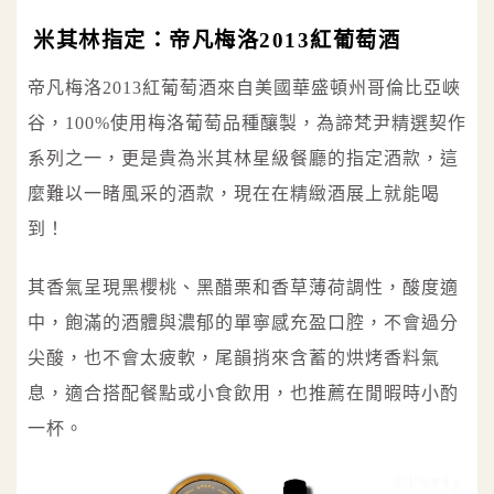
米其林指定：帝凡梅洛2013紅葡萄酒
帝凡梅洛2013紅葡萄酒來自美國華盛頓州哥倫比亞峽
谷，100%使用梅洛葡萄品種釀製，為諦梵尹精選契作
系列之一，更是貴為米其林星級餐廳的指定酒款，這
麼難以一睹風采的酒款，現在在精緻酒展上就能喝
到！
其香氣呈現黑櫻桃、黑醋栗和香草薄荷調性，酸度適
中，飽滿的酒體與濃郁的單寧感充盈口腔，不會過分
尖酸，也不會太疲軟，尾韻捎來含蓄的烘烤香料氣
息，適合搭配餐點或小食飲用，也推薦在閒暇時小酌
一杯。