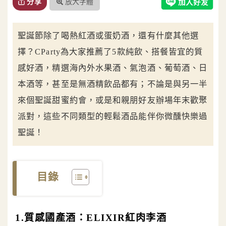
放大字體
分享
聖誕節除了喝熱紅酒或蛋奶酒，還有什麼其他選
擇？CParty為大家推薦了5款純飲、搭餐皆宜的質
感好酒，精選海內外水果酒、氣泡酒、葡萄酒、日
本酒等，甚至是無酒精飲品都有；不論是與另一半
來個聖誕甜蜜約會，或是和親朋好友辦場年末歡聚
派對，這些不同類型的輕鬆酒品能伴你微醺快樂過
聖誕！
目錄
1.質感國產酒：ELIXIR紅肉李酒