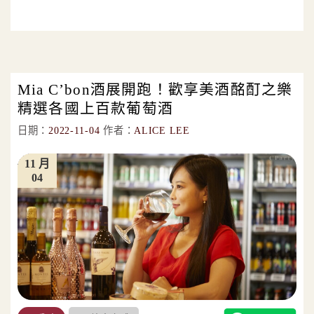
Mia C’bon酒展開跑！歡享美酒酩酊之樂
精選各國上百款葡萄酒
日期：
2022-11-04
作者：
ALICE LEE
11 月
04