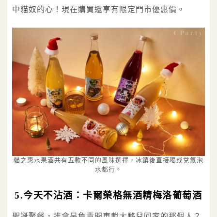
中貓奴的心！現在購買還享有限定門市優惠價。
貓之惠水果酒共有五款不同的風味選擇，冰鎮後直接喝或兌氣泡
水都行。
5.今天不沾酒：卡爾榮格無酒精梅洛葡萄酒
聖誕聚餐，誰會是負責開車載大夥兒回家的那個人？