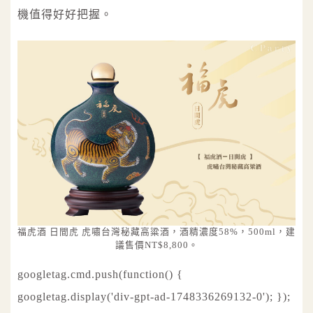
機值得好好把握。
福虎酒 日間虎 虎嘯台灣秘藏高粱酒，酒精濃度58%，500ml，建
議售價NT$8,800。
googletag.cmd.push(function() {
googletag.display('div-gpt-ad-1748336269132-0'); });