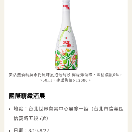
美活無酒精莫希托風味氣泡葡萄飲 檸檬薄荷味，酒精濃度0%，
750ml，建議售價NT$680。
國際精緻酒展
地點：台北世界貿易中心展覽一館（台北市信義區
信義路五段5號）
日期：8/19-8/22