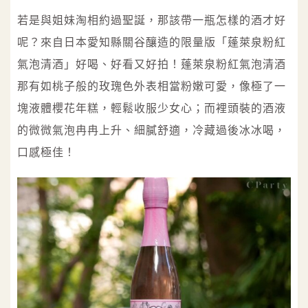
若是與姐妹淘相約過聖誕，那該帶一瓶怎樣的酒才好
呢？來自日本愛知縣關谷釀造的限量版「蓬萊泉粉紅
氣泡清酒」好喝、好看又好拍！蓬萊泉粉紅氣泡清酒
那有如桃子般的玫瑰色外表相當粉嫩可愛，像極了一
塊液體櫻花年糕，輕鬆收服少女心；而裡頭裝的酒液
的微微氣泡冉冉上升、細膩舒適，冷藏過後冰冰喝，
口感極佳！