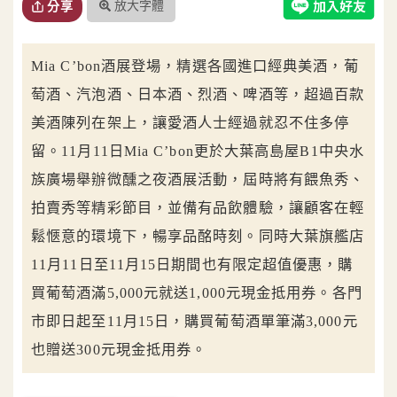
放大字體
分享
Mia C’bon酒展登場，精選各國進口經典美酒，葡
萄酒、汽泡酒、日本酒、烈酒、啤酒等，超過百款
美酒陳列在架上，讓愛酒人士經過就忍不住多停
留。11月11日Mia C’bon更於大葉高島屋B1中央水
族廣場舉辦微醺之夜酒展活動，屆時將有餵魚秀、
拍賣秀等精彩節目，並備有品飲體驗，讓顧客在輕
鬆愜意的環境下，暢享品酩時刻。同時大葉旗艦店
11月11日至11月15日期間也有限定超值優惠，購
買葡萄酒滿5,000元就送1,000元現金抵用券。各門
市即日起至11月15日，購買葡萄酒單筆滿3,000元
也贈送300元現金抵用券。