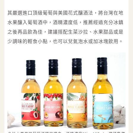
其嚴選進口頂級葡萄與美國花式釀酒法，將台灣在地
水果釀入葡萄酒中，酒精濃度低，推薦經過充分冰鎮
之後再品飲為佳，建議搭配生菜沙拉、水果甜品或是
少調味的輕食小點，也可以兌氣泡水或加冰塊飲用。