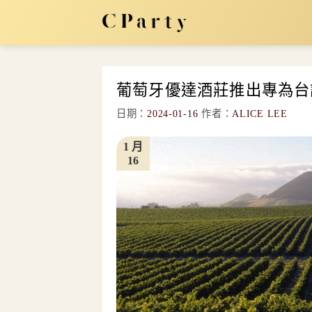
Skip
to
content
葡萄牙優達酒莊推出專為台
日期：
2024-01-16
作者：
ALICE LEE
1 月
16