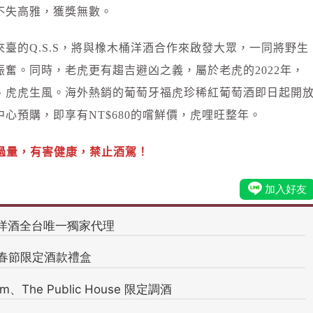
不失高雅，獲獎無數。
臺的Q.S.S，將與橡木桶洋酒合作來啟發大眾，一同將野生
奮。同時，老虎更有趨吉避凶之義，屬於老虎的2022年，
、虎虎生風。海外熱銷的葡萄牙福虎珍稀紅葡萄酒即日起開
心預購，即享有NT$680的嚐鮮價，虎哩旺整年。
過量，有害健康，禁止酒駕！