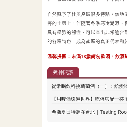
自然賦予了杜奧產區很多特點，該地
瘠的土壤上，伴隨著冬季寒冷潮濕、
具有極強的韌性，可以產出非常適合
的各種特色，成為產區的真正代表和
溫馨提醒：未滿18歲請勿飲酒，飲酒