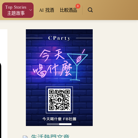
Top Stories
AI 找酒
比較酒品
主題故事
生活熱門文章