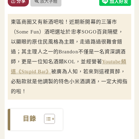
放大字體
分享
東區商圈又有新酒吧啦！近期新開幕的三藩市
（Some Fun）酒吧選址於忠孝SOGO百貨隔壁，
以顯眼的原住民風格為主題，走過路過很難會錯
過；其主理人之一的Brandon不僅是一名資深調酒
師，更是一位知名酒類KOL，並經營著
Youtube頻
道《Stupid Bar》
被廣為人知，若來到這裡買醉，
必點款就是他調製的特色小米酒調酒，一定大拇指
的啦！
目錄