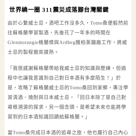
世界繞一圈 311震災成落腳台灣關鍵
由於心繫威士忌，酒吧工作沒多久，Tomo桑便毅然前
往蘇格蘭學習製酒，先後花了一年多的時間在
Glenmorangie格蘭傑與Ardbeg雅柏蒸餾廠工作，將威
士忌的製程徹底摸熟。
「我很感謝蘇格蘭帶給我威士忌的知識與歷練，但過
程中也讓我意識到自己對日本酒有多麼陌生！」於
是，攻略了蘇格蘭威士忌的Tomo桑回到家鄉，專注學
習清酒、燒酎與日本威士忌，「回日本除了是自己對
尋根溯源的探求，另一個念頭，是希望未來也能將學
習到的日本酒知識回饋給蘇格蘭。」
當Tomo桑完成日本酒的追尋之旅，他也履行自己內心