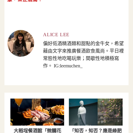
ALICE LEE
偏好低酒精酒類和甜點的金牛女，希望
藉由文字來推廣餐酒飲食風尚。平日裡
常態性地吃喝玩樂；間歇性地積極寫
作。 IG:leemuchen_
大稻埕餐酒館「微醺花
「知否，知否？應是綠肥