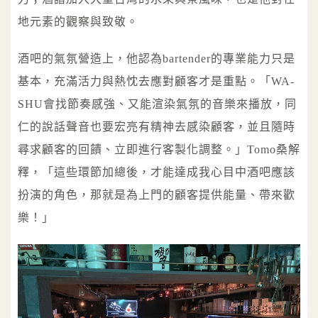
地元素的觀察與致敬。
酒吧的氣氛營造上，他認為bartender的專業能力只是
基本，充滿活力與熱忱去應對顧客才是重點。「WA-
SHU會找節奏感強、又能渲染氣氛的音樂來播放，同
仁的說話聲音也要宏亮有精神去感染顧客，並且隨時
尋求顧客的回饋、立即進行客製化調整。」Tomo桑解
釋，「這些環節加總後，才能達成我心目中酒吧應該
扮演的角色，那就是為上門的顧客提供能量、帶來歡
樂！」