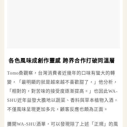
各色風味成創作靈感 跨界合作打破同溫層
Tomo桑觀察，台灣消費者近幾年的口味有蠻大的轉
變，「最明顯的就是越來越不喜歡甜了，」他分析，
「相對的，對苦味的接受度逐漸提高。」也因此WA-
SHU近年益發大膽地以蔬菜、香料與草本植物入酒，
不僅風味呈現更加多元，顧客反應也頗為正面。
攤開WA-SHU酒單，可以發現除了上述「正規」的風