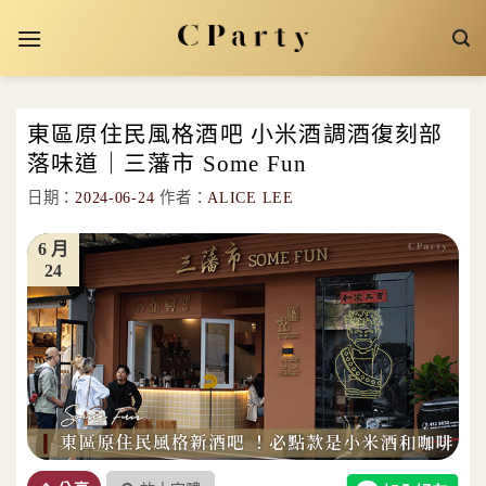
Skip
to
content
東區原住民風格酒吧 小米酒調酒復刻部
落味道｜三藩市 Some Fun
日期：
2024-06-24
作者：
ALICE LEE
6 月
24