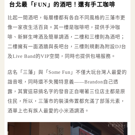
台北最「FUN」的酒吧！還有手工咖啡
比起一間酒吧，每層樓都有各自不同風格的三藩市更
像一家夜生活百貨。其一樓是咖啡吧，提供手沖咖
啡、新鮮生啤酒及簡單調酒，二樓和三樓則為酒吧；
二樓擁有一面酒牆與長吧台，三樓則規劃為附設DJ台
及Live Band的VIP空間，同時也提供包場服務。
店名「三藩」與「Some Fun」不僅大玩台灣人最愛的
諧音哏，同時還不失獨特意義——Brandon自己透
露，其實這惡搞名字的發音正自嘲著三位店主都是原
住民，所以，三藩市的裝潢佈置都充滿了部落元素，
酒單上也有族人最愛的小米酒調酒。