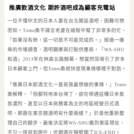
推廣飲酒文化 期許酒吧成為顧客充電站
一位不懂中文的日本人要在台北開設酒吧，困難可想
而知。Tomo桑不諱言老婆在過程中幫了非常多的忙，
「如果沒有她，這一切是不可能完成的。」經過一連
串的市場調查、酒吧觀摩與打點供應商，「WA-SHU
和酒」2013年在林森北路開幕，想當然耳吸引了許多
日本顧客上門，但Tomo桑很快發現事情哪裡不對勁。
「推廣日本飲酒文化一直是我最想做的事情，」Tomo
桑解釋，「但都特地來台灣了，卻在條通這種日本氣
氛濃烈、甚至以日本商務客為主的地區經營日式酒
吧，那跟在東京開酒吧有什麼兩樣？」於是他重新整
理自己的腳步，最後決定將WA-SHU搬到東區現址，
不只一待就到現在，近期還在隔壁開了ICE-END。