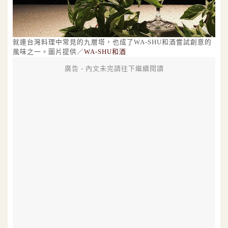
就連台灣料理中常見的九層塔，也成了WA-SHU和酒嘗試創意的
風味之一。圖片提供／
WA-SHU和酒
廣告 - 內文未完請往下繼續閱讀