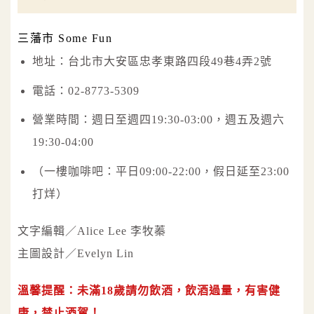
三藩市 Some Fun
地址：台北市大安區忠孝東路四段49巷4弄2號
電話：02-8773-5309
營業時間：週日至週四19:30-03:00，週五及週六
19:30-04:00
（一樓咖啡吧：平日09:00-22:00，假日延至23:00
打烊）
文字編輯／Alice Lee 李牧蓁
主圖設計／Evelyn Lin
溫馨提醒：未滿18歲請勿飲酒，飲酒過量，有害健
康，禁止酒駕！