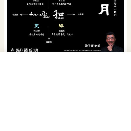
WA-SHU和酒積極舉辦跨界活動，希望合作綜效能更有利於日本
酒飲文化的推廣。圖片提供／
WA-SHU和酒
醞釀多年實驗計畫 ICE-END挑戰你的調酒
認知
提到酒吧的營運，Tomo桑坦言多年來一直有個難以解
決的難題，那就是「冰塊影響風味一致性」的問題，
「先不講最常見的融冰影響風味濃淡，同樣的材料與