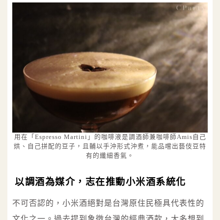
用在「Espresso Martini」的咖啡液是調酒師兼咖啡師Amis自己
烘、自己拼配的豆子，且輔以手沖形式沖煮，能品嚐出藝伎豆特
有的纖細香氣。
以調酒為媒介，志在推動小米酒系統化
不可否認的，小米酒絕對是台灣原住民極具代表性的
文化之一。過去提到象徵台灣的經典酒款，大多想到