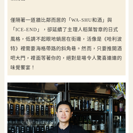
僅隔著一道牆比鄰而居的「WA-SHU和酒」與
「ICE-END」，卻延續了主理人稻葉智章的日式
風格，低調不起眼地蝸居在街邊，活像是《哈利波
特》裡需要海格帶路的斜角巷。然而，只要推開酒
吧大門，裡面等著你的，絕對是場令人驚喜連連的
味覺饗宴！