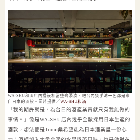
WA-SHU和酒店內擺設相當整齊緊湊，吧台內幾乎清一色都是來
自日本的酒飲。圖片提供／
WA-SHU和酒
「我的期許就是，為台日的酒產業貢獻只有我能做的
事情。」像是WA-SHU店內幾乎全數採用日本生產的
酒款，想法便是Tomo桑希望能為日本酒業盡一份心
力；酒譜加入大量台灣的水果與茶風味，也是他對在