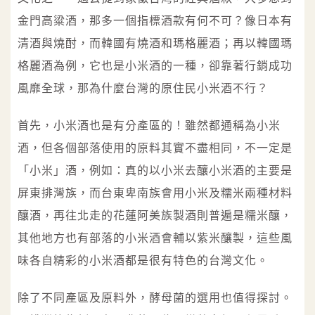
金門高粱酒，那多一個指標酒款有何不可？像日本有
清酒與燒酎，而韓國有燒酒和瑪格麗酒；再以韓國瑪
格麗酒為例，它也是小米酒的一種，卻靠著行銷成功
風靡全球，那為什麼台灣的原住民小米酒不行？
首先，小米酒也是有分產區的！雖然都通稱為小米
酒，但各個部落使用的原料其實不盡相同，不一定是
「小米」酒，例如：真的以小米去釀小米酒的主要是
屏東排灣族，而台東卑南族會用小米及糯米兩種材料
釀酒，再往北走的花蓮阿美族製酒則普遍是糯米釀，
其他地方也有部落的小米酒會輔以紫米釀製，這些風
味各自精彩的小米酒都是很有特色的台灣文化。
除了不同產區及原料外，酵母菌的選用也值得探討。