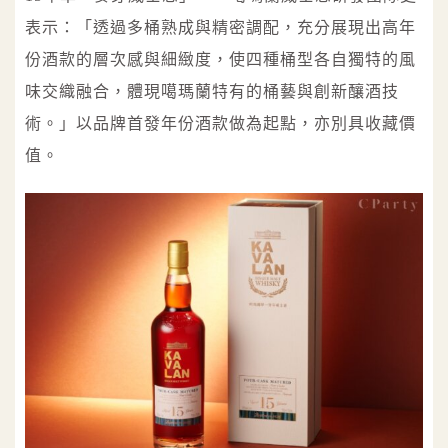
表示：「透過多桶熟成與精密調配，充分展現出高年
份酒款的層次感與細緻度，使四種桶型各自獨特的風
味交織融合，體現噶瑪蘭特有的桶藝與創新釀酒技
術。」以品牌首發年份酒款做為起點，亦別具收藏價
值。