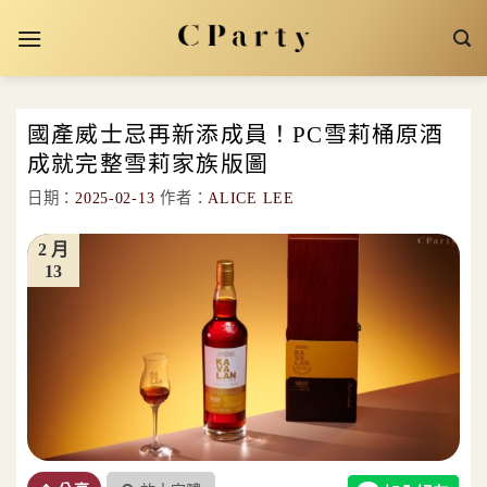
Skip
to
content
國產威士忌再新添成員！PC雪莉桶原酒
成就完整雪莉家族版圖
日期：
2025-02-13
作者：
ALICE LEE
2 月
13