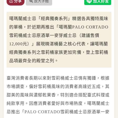
放大字體
分享
噶瑪蘭威士忌「經典獨奏系列」精選各具獨特風味
的單桶，於近期再推出「噶瑪蘭PALO CORTADO
雪莉桶威士忌原酒單一麥芽威士忌（建議售價
12,000元）」展現精湛桶藝之核心代表，讓噶瑪蘭
經典獨奏系列之雪莉桶家族更加完備，登上雪莉桶
品項最齊全的殿堂之列。
臺灣消費者長期以來對雪莉桶威士忌情有獨鍾，根據
市場調查，偏好雪莉桶風味的消費者高達近五成，其
甜美的風味與濃郁乾果香，特別適合搭配臺式料理或
純飲享用。因應消費者愛好與市場熱度，噶瑪蘭威士
忌推出「PALO CORTADO雪莉桶威士忌原酒單一麥