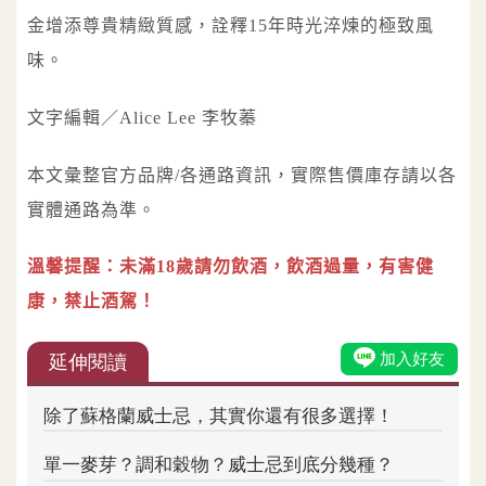
金增添尊貴精緻質感，詮釋15年時光淬煉的極致風
味。
文字編輯／Alice Lee 李牧蓁
本文彙整官方品牌/各通路資訊，實際售價庫存請以各
實體通路為準。
溫馨提醒：未滿18歲請勿飲酒，飲酒過量，有害健
康，禁止酒駕！