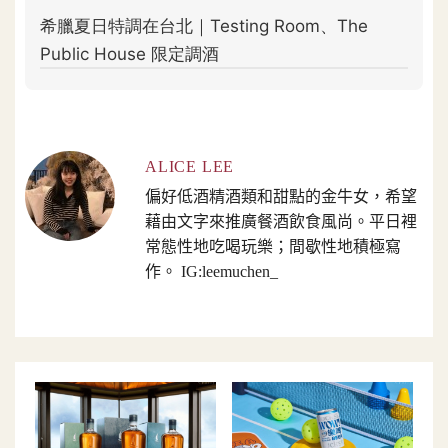
ALICE LEE
偏好低酒精酒類和甜點的金牛女，希望
藉由文字來推廣餐酒飲食風尚。平日裡
常態性地吃喝玩樂；間歇性地積極寫
作。 IG:leemuchen_