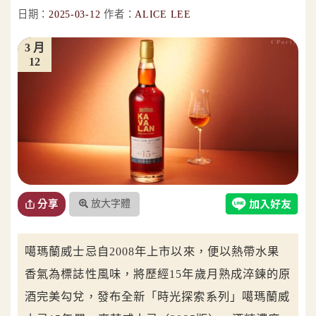
日期：
2025-03-12
作者：
ALICE LEE
3 月
12
放大字體
分享
噶瑪蘭威士忌自2008年上市以來，便以熱帶水果
香氣為標誌性風味，將歷經15年歲月熟成淬鍊的原
酒完美勾兌，發布全新「時光探索系列」噶瑪蘭威