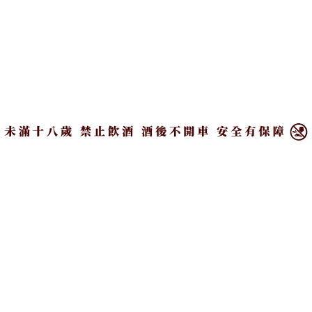
×
See life as a party
關於我們
｜
隱私權政策
｜
著作權聲明
｜
聯絡我們
Copyright ©2026 CParty All Rights Reserved.