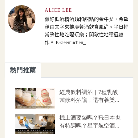
ALICE LEE
偏好低酒精酒類和甜點的金牛女，希望
藉由文字來推廣餐酒飲食風尚。平日裡
常態性地吃喝玩樂；間歇性地積極寫
作。 IG:leemuchen_