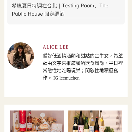
ALICE LEE
偏好低酒精酒類和甜點的金牛女，希望
藉由文字來推廣餐酒飲食風尚。平日裡
常態性地吃喝玩樂；間歇性地積極寫
作。 IG:leemuchen_