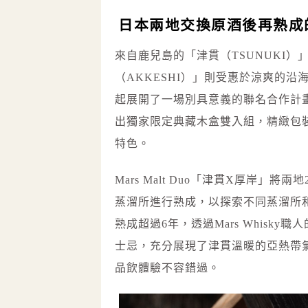
日本兩地交換原酒後再熟成
來自鹿兒島的「津貫（TSUNUKI
（AKKESHI）」則受惠於涼爽的沿
起展開了一場別具意義的聯名合作計畫——
出獨家限定典藏木盒雙入組，精緻包
特色。
Mars Malt Duo「津貫X厚岸
蒸溜所進行熟成，以探索不同蒸溜所
熟成超過6年，透過Mars Whis
士忌，充分展現了津貫溫暖的亞熱帶
品飲體驗不容錯過。