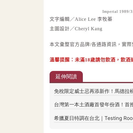
Imperial 
文字編輯／Alice Lee 李牧蓁
主圖設計／Cheryl Kang
本文彙整官方品牌/各通路資訊，實
溫馨提醒：未滿18歲請勿飲酒，飲酒