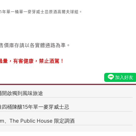
1989/35年單一桶單一麥芽威士忌原酒高爾夫球組。
際售價庫存請以各實體通路為準。
過量，有害健康，禁止酒駕！