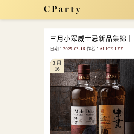
Skip
to
content
三月小眾威士忌新品集錦｜
日期：
2025-03-16
作者：
ALICE LEE
3 月
16