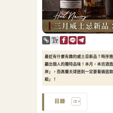
最近有什麼有趣的威士忌新品？時序
顯出個人的獨特品味！本月，本坊酒造推出
岸」，而高爾夫球迷則一定要看過這款「Im
組」！
目錄