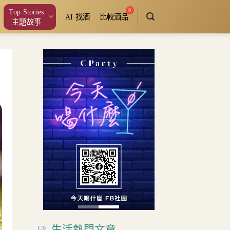
Top Stories
AI 找酒
比較酒品
主題故事
生活熱門文章