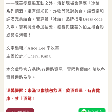
——陳華零距離互動之外，活動現場也供應「冰結」
系列調酒，還有爆米花、炸物等派對美食，讓音樂和
調酒完美結合，若穿著「冰結」品牌指定Dress code
入場，更有機會參加抽獎，獲得與陳華的拍立得合影
或簽名海報！
文字編輯／Alice Lee 李牧蓁
主圖設計／Cheryl Kang
本文彙整官方品牌/各通路資訊，實際售價庫存請以各
實體通路為準。
溫馨提醒：未滿18歲請勿飲酒，飲酒過量，有害健
康，禁止酒駕！