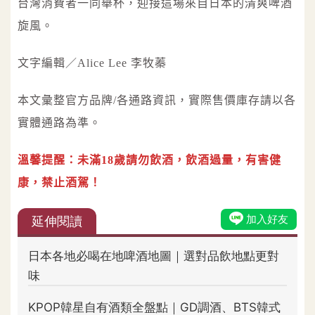
台灣消費者一同舉杯，迎接這場來自日本的清爽啤酒
旋風。
文字編輯／Alice Lee 李牧蓁
本文彙整官方品牌/各通路資訊，實際售價庫存請以各
實體通路為準。
溫馨提醒：未滿18歲請勿飲酒，飲酒過量，有害健
康，禁止酒駕！