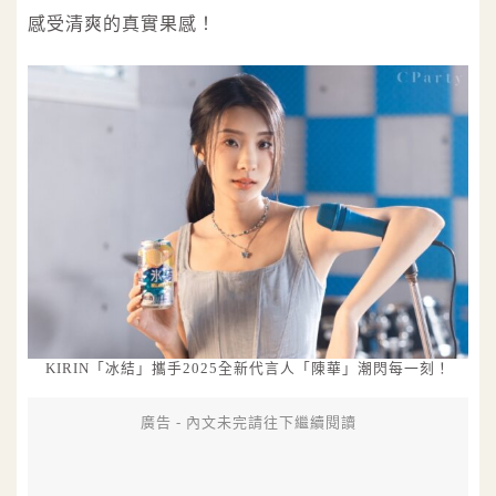
感受清爽的真實果感！
KIRIN「冰結」攜手2025全新代言人「陳華」潮閃每一刻！
廣告 - 內文未完請往下繼續閱讀