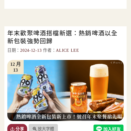
年末歡聚啤酒搭檔新選：熱銷啤酒以全
新包裝強勢回歸
日期：
2024-12-13
作者：
ALICE LEE
12 月
13
放大字體
分享