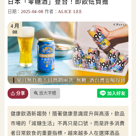
日本「零糖酒」登台！即飲低負擔
日期：
2025-04-08
作者：
ALICE LEE
4 月
08
放大字體
分享
健康飲酒新趨勢！隨著健康意識提升與高漲，飲品
市場的「減糖生活」不再只是口號，而是許多消費
者日常飲食的重要指標，越來越多人在選擇酒品