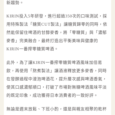
新趨勢。
KIRIN投入5年研發，進行超過350次的口味測試，採
用特殊製法「糖質CUT製法」讓糖質歸零的同時，依
然能保留住啤酒的甘醇麥香，將「零糖質」與「濃郁
麥香」完美融合，最終打造出平衡美味與健康的
KIRIN一番搾零糖質啤酒。
此外，為了讓KIRIN一番搾零糖質啤酒風味加倍易
飲，再使用「熬煮製法」讓酒液釋放更多麥香，同時
在發酵過程中浸泡啤酒花，提升層次感與啤酒香氣，
使其口感濃郁順口，打破了市場對無糖啤酒風味平淡
的既定印象，成功獲得日本消費者的一致好評。
無論是週末放鬆、下班小酌，還是與親友相聚的乾杯