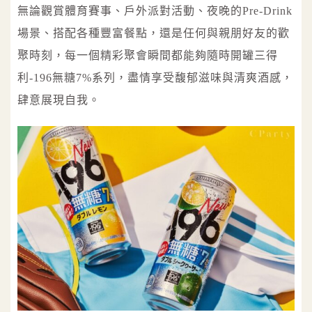
無論觀賞體育賽事、戶外派對活動、夜晚的Pre-Drink
場景、搭配各種豐富餐點，還是任何與親朋好友的歡
聚時刻，每一個精彩聚會瞬間都能夠隨時開罐三得
利-196無糖7%系列，盡情享受馥郁滋味與清爽酒感，
肆意展現自我。