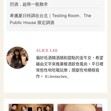
ALICE LEE
偏好低酒精酒類和甜點的金牛女，希望
藉由文字來推廣餐酒飲食風尚。平日裡
常態性地吃喝玩樂；間歇性地積極寫
作。 IG:leemuchen_
PR