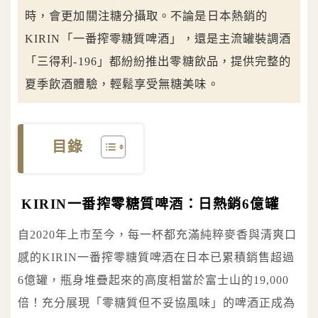
時，會更加關注糖分攝取。不論是日本熱銷的
KIRIN「一番搾零糖質啤酒」，還是主流罐裝調酒
「三得利-196」都紛紛推出零糖飲品，提供完整的
夏季飲酒體驗，輕鬆享受無糖美味。
目錄
KIRIN一番搾零糖質啤酒：日熱銷6億罐
自2020年上市至今，每一杯都充滿純粹麥香與清爽口
感的KIRIN一番搾零糖質啤酒在日本已累積銷售超過
6億罐，瓶身堆疊起來的高度相當於富士山的19,000
倍！充分展現「零糖質但不妥協風味」的啤酒正成為