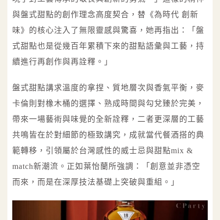
與盤式甜點的創作理念高度契合，替《為時代 創新
味》的核心注入了無限靈感與驚喜，她再指出：「盤
式甜點也是從幾百年累積下來的甜點語彙與工藝，持
續進行再創作與再詮釋。」
盤式甜點講求溫度的拿捏、質地層次與香氣平衡，麥
卡倫則對橡木桶的選擇、熟成時間與勾兌臻於完美，
帶來一場藝術與味覺的全新詮釋，二者更深層的工藝
共鳴皆在於對細節的極致講究，成就當代餐酒搭的典
範轉移，引領屬於台灣感性的威士忌與甜點mix &
match新潮流。正如葉怡蘭所強調：「創意並非憑空
而來，而是在深厚技法基礎上突破與重組。」