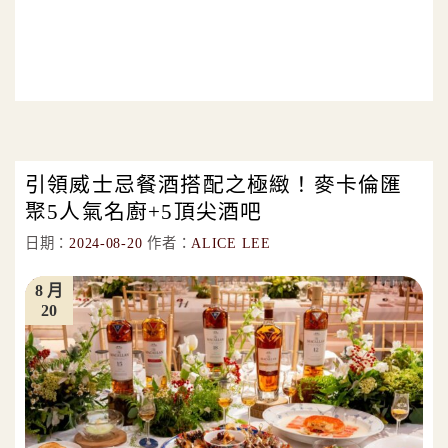
引領威士忌餐酒搭配之極緻！麥卡倫匯
聚5人氣名廚+5頂尖酒吧
日期：
2024-08-20
作者：
ALICE LEE
8 月
20