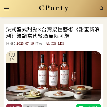
Skip
to
content
法式盤式甜點X台灣感性藝術《甜蜜新浪
潮》續譜當代餐酒無限可能
日期：
2025-07-19
作者：
ALICE LEE
7 月
19