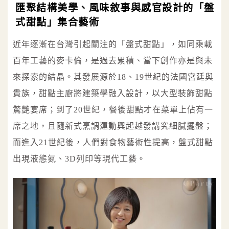
匯聚結構美學、風味敘事與感官設計的「盤
式甜點」集合藝術
近年逐漸在台灣引起關注的「盤式甜點」，如同乘載
百年工藝的麥卡倫，是過去累積、當下創作亦是與未
來探索的結晶。其發展源於18、19世紀的法國宮廷與
貴族，甜點主廚將建築學融入設計，以大型裝飾甜點
驚艷宴席；到了20世紀，餐後甜點才在菜單上佔有一
席之地，且隨新式烹調運動興起越發講究細膩擺盤；
而進入21世紀後，人們對食物藝術性提高，盤式甜點
出現液態氮、3D列印等現代工藝。