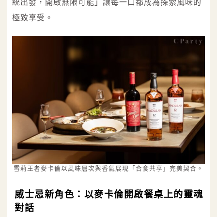
統出發，開啟無限可能」讓每一口都成為探索風味的
極致享受。
雪莉王者麥卡倫以風味層次與香氣展現「合食共享」完美契合。
威士忌新角色：以麥卡倫開啟餐桌上的靈魂
對話