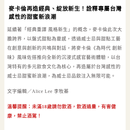
麥卡倫再造經典、綻放新生！詮釋專屬台灣
感性的甜蜜新浪潮
延續著「經典重譯 風格新生」的概念，麥卡倫此次大
膽跨界，以盤式甜點為靈感，透過威士忌與甜點工藝
在創意與創新的共鳴與對話，將麥卡倫《為時代 創新
味》風味佐搭推向全新的沉浸式感官藝術體驗，以台
灣特有的多元飲食文化為核心，再造屬於台灣感性的
威士忌甜蜜新浪潮，為威士忌品飲注入無限可能。
文字編輯／Alice Lee 李牧蓁
溫馨提醒：未滿18歲請勿飲酒，飲酒過量，有害健
康，禁止酒駕！