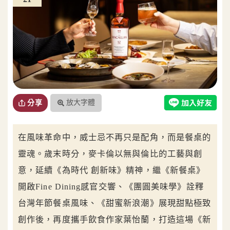
放大字體
分享
在風味革命中，威士忌不再只是配角，而是餐桌的
靈魂。歲末時分，麥卡倫以無與倫比的工藝與創
意，延續《為時代 創新味》精神，繼《新餐桌》
開啟Fine Dining感官交響、《團圓美味學》詮釋
台灣年節餐桌風味、《甜蜜新浪潮》展現甜點極致
創作後，再度攜手飲食作家葉怡蘭，打造這場《新