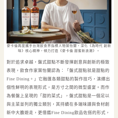
麥卡倫再度攜手台灣飲食界指標人物葉怡蘭，深化《為時代 創新
味》核心精神，傾力打造《麥卡倫 甜蜜新浪潮》。
對於追求卓越，盤式甜點不斷發揮創意與創新的極致
表現，飲食作家葉怡蘭認為：「盤式甜點就是甜點的
Fine Dining。」它融匯各類甜點的製作技巧，演繹出
個性鮮明的表現形式，是方寸之間的微型盛宴。而作
為餐盤上呈現的「甜的菜式」，盤式甜點是一個足以
與主菜並列的獨立類別，其持續在多端味譜與食材創
新中大膽遊走，更借鑑Fine Dining飲品佐搭的形式，