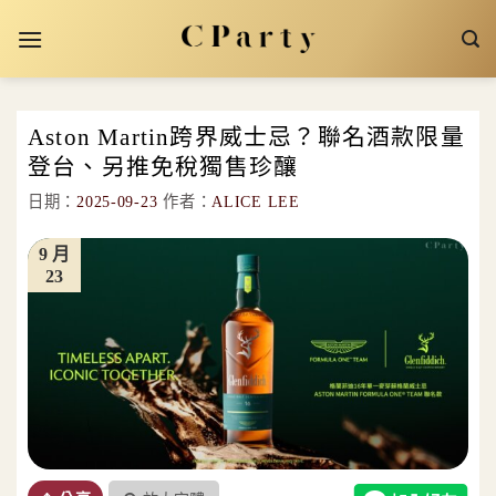
Skip
to
content
Aston Martin跨界威士忌？聯名酒款限量
登台、另推免稅獨售珍釀
日期：
2025-09-23
作者：
ALICE LEE
9 月
23