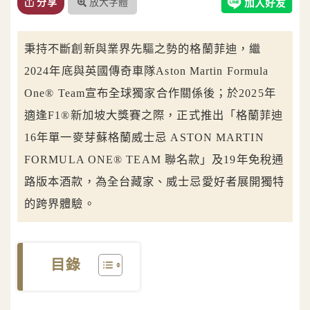
放大字體
分享
秉持不斷創新與業界先驅之勢的格蘭菲迪，繼
2024年底與英國傳奇車隊Aston Martin Formula
One® Team宣布全球獨家合作關係後；於2025年
適逢F1®新加坡大獎賽之際，正式推出「格蘭菲迪
16年單一麥芽蘇格蘭威士忌 ASTON MARTIN
FORMULA ONE® TEAM 聯名款」及19年免稅通
路版本酒款，為全台藏家、威士忌愛好者展開獨特
的跨界體驗。
目錄