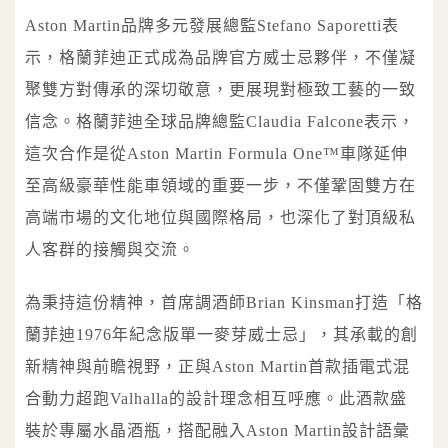
Aston Martin品牌多元發展總監Stefano Saporetti表
示，格蘭菲迪正式成為品牌官方威士忌夥伴，不僅凝
聚雙方對傳承的深切敬意，更展現對極致工藝的一致
信念。格蘭菲迪全球品牌總監Claudia Falcone表示，
這次合作是從Aston Martin Formula One™車隊延伸
至高級豪華性能車領域的重要一步，不僅鞏固雙方在
高端市場的文化地位與國際格局，也深化了對頂級私
人客群的接觸與交流。
為秉持這份精神，首席調酒師Brian Kinsman打造「格
蘭菲迪1976年紀念版單一麥芽威士忌」，其承載的創
新精神與前瞻視野，正與Aston Martin首款插電式混
合動力超跑Valhalla的設計理念相互呼應。此酒款盛
裝於專屬水晶酒瓶，搭配融入Aston Martin設計語彙