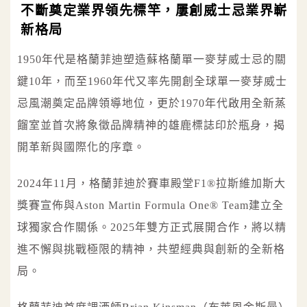
不斷奠定業界領先標竿，屢創威士忌業界嶄
新格局
1950年代是格蘭菲迪塑造蘇格蘭單一麥芽威士忌的關
鍵10年，而至1960年代又率先開創全球單一麥芽威士
忌風潮奠定品牌領導地位，更於1970年代啟用全新蒸
餾室並首次將象徵品牌精神的雄鹿標誌印於瓶身，揭
開革新與國際化的序章。
2024年11月，格蘭菲迪於賽車殿堂F1®拉斯維加斯大
獎賽宣佈與Aston Martin Formula One® Team建立全
球獨家合作關係。2025年雙方正式展開合作，將以精
進不懈與挑戰極限的精神，共塑經典與創新的全新格
局。