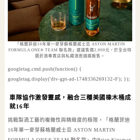
「格蘭菲迪16年單一麥芽蘇格蘭威士忌 ASTON MARTIN
FORMULA ONE® TEAM 聯名款」建議售價2,900元，於全台特
選菸酒專賣店與私藏酒窖通路販售。
googletag.cmd.push(function() {
googletag.display('div-gpt-ad-1748336269132-0'); });
車隊協作激發靈感，融合三種美國橡木桶成
就16年
挑戰製酒工藝的複雜性與精緻度的極限，「格蘭菲迪
16年單一麥芽蘇格蘭威士忌 ASTON MARTIN
FORMULA ONE® TEAM 聯名款」由Brian Kinsman