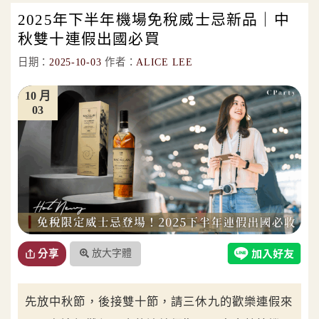
2025年下半年機場免稅威士忌新品｜中
秋雙十連假出國必買
日期：
2025-10-03
作者：
ALICE LEE
10 月
03
放大字體
分享
先放中秋節，後接雙十節，請三休九的歡樂連假來