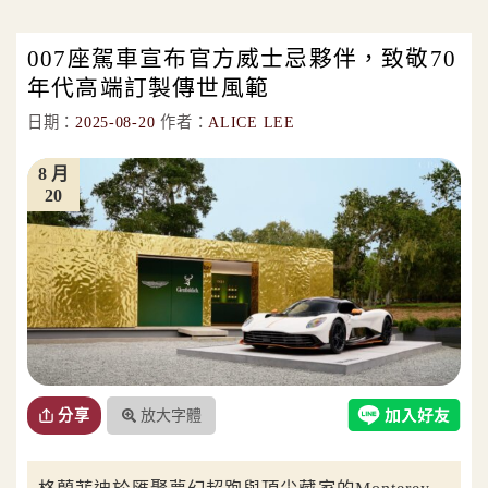
007座駕車宣布官方威士忌夥伴，致敬70
年代高端訂製傳世風範
日期：
2025-08-20
作者：
ALICE LEE
8 月
20
放大字體
分享