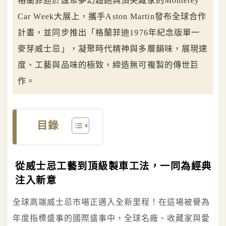
格蘭菲迪於匯聚夢幻超跑與頂尖藏家的Monterey
Car Week大展上，攜手Aston Martin發布全球合作
計畫，並同步推出「格蘭菲迪1976年紀念版單一
麥芽威士忌」，凝聚時代精神與多層韻味，展現速
度、工藝與品味的極致，締造無可複製的傳世巨
作。
目錄
從威士忌工藝到頂級製車工法，一同為經典
注入新意
全球高端威士忌市場正邁入全新里程！在這場被譽為
年度指標盛事的國際盛事中，全球名廠、收藏家與愛