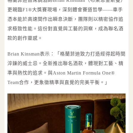
格蘭菲迪首席調酒師Brian Kinsman（布萊恩金斯曼）
更親臨F1®大獎賽現場，深刻體會賽道哲學——車手
憑本能於高速間作出瞬息決斷，團隊則以精密協作追
求極致性能。這份對直覺與工藝的洞察，成為聯名酒
款的創作靈感。
Brian Kinsman表示：「格蘭菲迪致力打造經得起時間
淬鍊的威士忌。全新推出聯名酒款，體現對工藝、精
準與熱忱的追求。與Aston Martin Formula One®
Team合作，更象徵精準與直覺的完美平衡。」