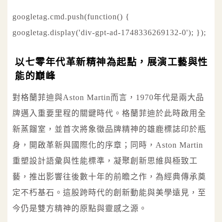
googletag.cmd.push(function() {
googletag.display('div-gpt-ad-1748336269132-0'); });
以七零年代革新精神為起點，展演工藝與性
能的巔峰
對格蘭菲迪與Aston Martin而言，1970年代是兩大品
牌邁入重要里程的關鍵時代。格蘭菲迪於此時啟用全
新蒸餾室，並首次將象徵品牌精神的雄鹿標誌印於瓶
身，開啟革新與國際化的序章；同時，Aston Martin
重塑設計語彙與性能標準，凝聚創新思維與極致工
藝，推出影響往後數十年的前瞻之作，為經典傳承奠
定不朽基石。這股跨時代的創新動能與美學遠見，至
今仍是雙方精神的原點與靈感之源。