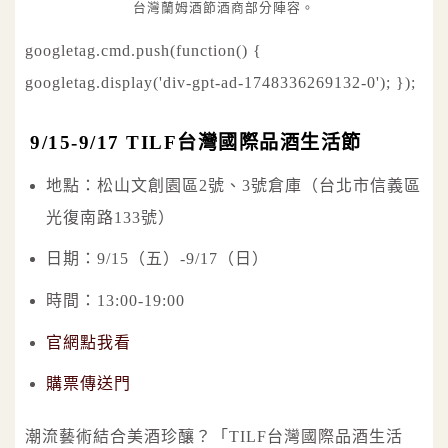
台灣蘭姆酒節酒商部分陣容。
googletag.cmd.push(function() {
googletag.display('div-gpt-ad-1748336269132-0'); });
9/15-9/17 TILF台灣國際品酒生活節
地點：松山文創園區2號、3號倉庫（台北市信義區
光復南路133號）
日期：9/15（五）-9/17（日）
時間：13:00-19:00
官網點我看
購票傳送門
潮流藝術結合美酒珍釀？「TILF台灣國際品酒生活