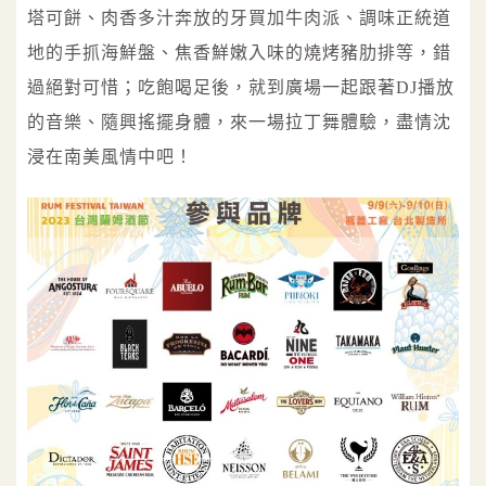
塔可餅、肉香多汁奔放的牙買加牛肉派、調味正統道
地的手抓海鮮盤、焦香鮮嫩入味的燒烤豬肋排等，錯
過絕對可惜；吃飽喝足後，就到廣場一起跟著DJ播放
的音樂、隨興搖擺身體，來一場拉丁舞體驗，盡情沈
浸在南美風情中吧！