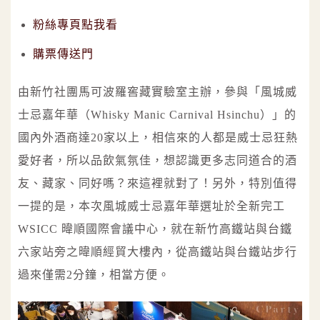
粉絲專頁點我看
購票傳送門
由新竹社團馬可波羅窖藏實驗室主辦，參與「風城威
士忌嘉年華（Whisky Manic Carnival Hsinchu）」的
國內外酒商達20家以上，相信來的人都是威士忌狂熱
愛好者，所以品飲氣氛佳，想認識更多志同道合的酒
友、藏家、同好嗎？來這裡就對了！另外，特別值得
一提的是，本次風城威士忌嘉年華選址於全新完工
WSICC 暐順國際會議中心，就在新竹高鐵站與台鐵
六家站旁之暐順經貿大樓內，從高鐵站與台鐵站步行
過來僅需2分鐘，相當方便。