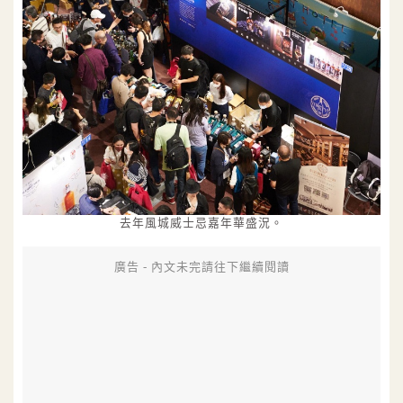
去年風城威士忌嘉年華盛況。
廣告 - 內文未完請往下繼續閱讀