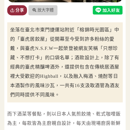
放大字體
分享
坐落在臺北市東門捷運站附近「榕錦時光園區」中
的「臺虎居餃屋」從開幕至今受到許多粉絲的愛
戴，與臺虎N.S.F.W一起榮登被網友笑稱「只想珍
藏、不想打卡」的口袋名單；酒款設計上，除了有
經典的臺虎精釀啤酒外，還提供包含在傳統居酒屋
裡大受歡迎的Highball，以及融入梅酒、燒酎等日
本酒製作的風味沙瓦，一共有16支汲取酒管為酒友
們同時提供不同風味。
而下酒菜等餐點，則以日本人氣煎餃燒、乾式咖哩飯
為主，每款皆為主廚親自設計，每天由現場廚房新鮮