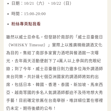
日期：10/21（六）、10/22（日）
時間：15:00-20:00
粉絲專頁點我看
雖然以威士忌命名，但發跡於南部的「威士忌臺傲日
（WHISKY Timeout）」實際上以推廣精緻調酒文化
為目的，集結了南部多家實力酒吧與餐酒館一次曝
光，去年兩天活動便創下了4萬人以上參與的亮眼紀
錄；到了今年，威士忌臺傲日則力邀多位海外調酒師
來台同樂，共計達七個亞洲國家的調酒師將如約出
席，包括日本、韓國、香港、泰國、新加坡、馬來西
亞、越南等國的多名人氣調酒師都迫不及待地想大秀
手藝！目前確定依舊在台南舉辦，唯詳細位置在哪裡
仍未定，期待後續的公布！