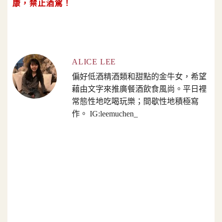
康，禁止酒駕！
ALICE LEE
偏好低酒精酒類和甜點的金牛女，希望
藉由文字來推廣餐酒飲食風尚。平日裡
常態性地吃喝玩樂；間歇性地積極寫
作。 IG:leemuchen_