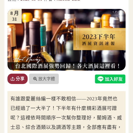
8 月
31
放大字體
分享
有誰跟愛麗絲編一樣不敢相信——2023年竟然也
已經過了一大半了！下半年有什麼精彩酒展可蹭
呢？這裡依時間順序一次幫你整理好，蘭姆酒、威
士忌、綜合酒類以及調酒等主題，全部應有盡有，