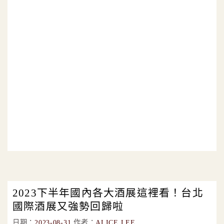
2023下半年國內各大酒展這裡看！台北
國際酒展又強勢回歸啦
日期：
2023-08-31
作者：
ALICE LEE