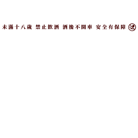
日期：11/17（五）-11/20（一）
×
時間：10:00-18:00
官網點我看
台灣最大型的正式酒展「台北國際酒展」繞回台北
啦！最豐富、最齊全、最值得矚目的酒款都會出現在
這裡，甚至部分酒商還會推展場限定優惠吸引買氣！
雖然票價等資訊尚未公開，但預計台北國際酒展也將
循往年慣例，祭出限量免費門票來回饋早鳥粉絲！不
僅能省荷包買更多酒，也不用人擠人還排著長長隊伍
等待入場。與此同時，不同樓層也將展出茶、咖啡與
食品設備等展覽，且展期為時四天，可以安心慢慢
走、好好逛。