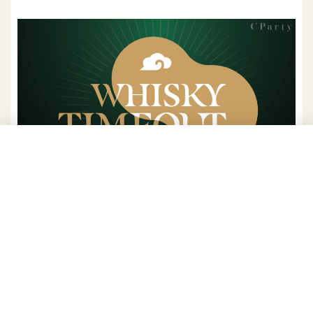
威士忌臺傲日。
11/17-11/20 台北國際酒展
地點：台北南港展覽館1館（台北市南港區經貿二
路1號）