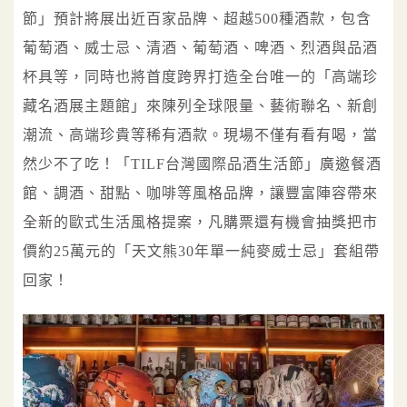
節」預計將展出近百家品牌、超越500種酒款，包含
葡萄酒、威士忌、清酒、葡萄酒、啤酒、烈酒與品酒
杯具等，同時也將首度跨界打造全台唯一的「高端珍
藏名酒展主題館」來陳列全球限量、藝術聯名、新創
潮流、高端珍貴等稀有酒款。現場不僅有看有喝，當
然少不了吃！「TILF台灣國際品酒生活節」廣邀餐酒
館、調酒、甜點、咖啡等風格品牌，讓豐富陣容帶來
全新的歐式生活風格提案，凡購票還有機會抽獎把市
價約25萬元的「天文熊30年單一純麥威士忌」套組帶
回家！