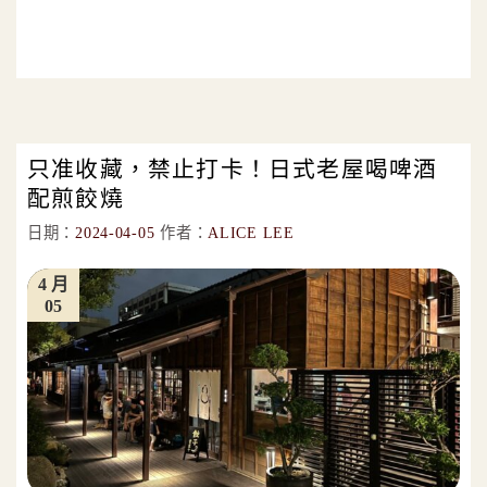
只准收藏，禁止打卡！日式老屋喝啤酒
配煎餃燒
日期：
2024-04-05
作者：
ALICE LEE
4 月
05