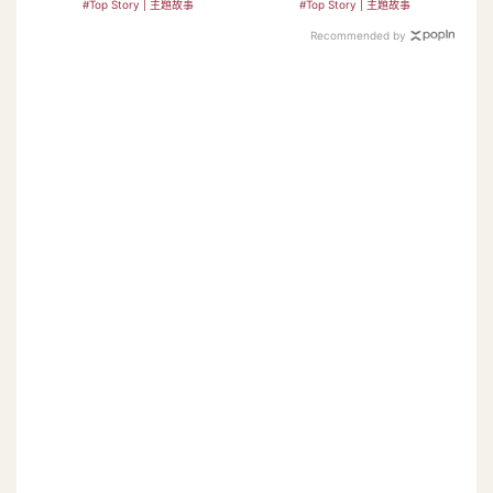
#Top Story | 主題故事
#Top Story | 主題故事
Recommended by