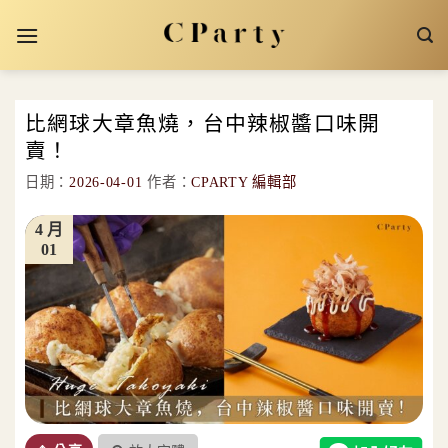
Skip
to
content
比網球大章魚燒，台中辣椒醬口味開
賣！
日期：
2026-04-01
作者：
CPARTY 編輯部
4 月
01