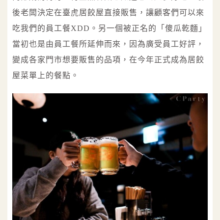
後老闆決定在臺虎居餃屋直接販售，讓顧客們可以來
吃我們的員工餐XDD。另一個被正名的「傻瓜乾麵」
當初也是由員工餐所延伸而來，因為廣受員工好評，
變成各家門市想要販售的品項，在今年正式成為居餃
屋菜單上的餐點。