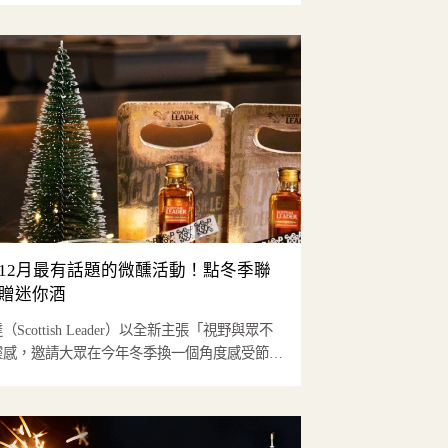
12月最有話題的微醺活動！點冬季聯
贈迷你酒
Scottish Leader）以全新主張「視野與眾不
靈感，邀請大眾在今年冬季換一個角度感受節慶
..