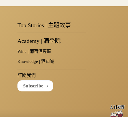
Top Stories | 主題故事
Academy | 酒學院
Wine | 葡萄酒專區
Knowledge | 酒知識
訂閱我們
Subscribe