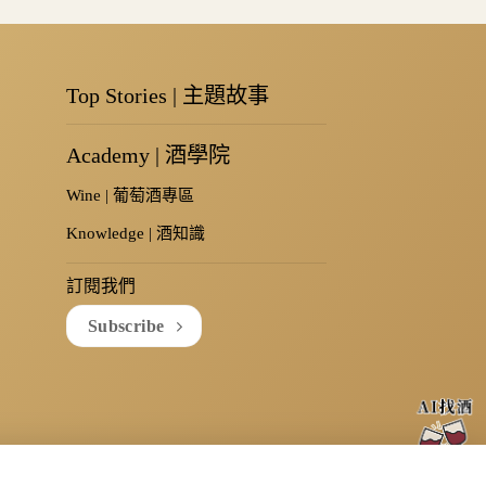
Top Stories | 主題故事
Academy | 酒學院
Wine | 葡萄酒專區
Knowledge | 酒知識
訂閱我們
Subscribe