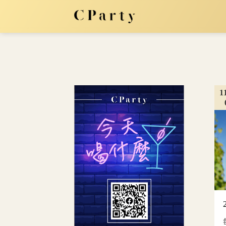
Skip
to
content
1