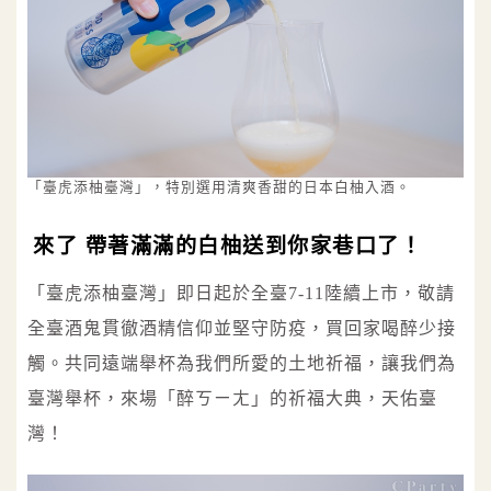
「臺虎添柚臺灣」，特別選用清爽香甜的日本白柚入酒。
來了 帶著滿滿的白柚送到你家巷口了！
「臺虎添柚臺灣」即日起於全臺7-11陸續上市，敬請
全臺酒鬼貫徹酒精信仰並堅守防疫，買回家喝醉少接
觸。共同遠端舉杯為我們所愛的土地祈福，讓我們為
臺灣舉杯，來場「醉ㄎㄧㄤ」的祈福大典，天佑臺
灣！