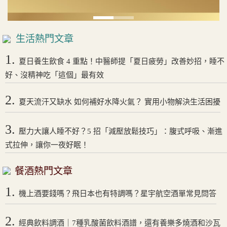
生活熱門文章
1.
夏日養生飲食 4 重點！中醫師提「夏日疲勞」改善妙招，睡不
好、沒精神吃「這個」最有效
2.
夏天流汗又缺水 如何補好水降火氣？ 實用小物解決生活困擾
3.
壓力大讓人睡不好？5 招「減壓放鬆技巧」：腹式呼吸、漸進
式拉伸，讓你一夜好眠！
餐酒熱門文章
1.
機上酒要錢嗎？飛日本也有特調嗎？星宇航空酒單常見問答
2.
經典飲料調酒｜7種乳酸菌飲料酒譜，還有養樂多燒酒和沙瓦