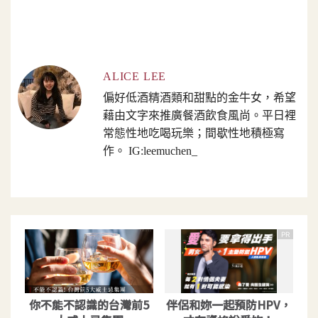
ALICE LEE
偏好低酒精酒類和甜點的金牛女，希望
藉由文字來推廣餐酒飲食風尚。平日裡
常態性地吃喝玩樂；間歇性地積極寫
作。 IG:leemuchen_
PR
你不能不認識的台灣前5
伴侶和妳一起預防HPV，