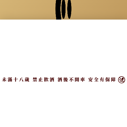
×
See life as a party
關於我們
｜
隱私權政策
｜
著作權聲明
｜
聯絡我們
Copyright ©2026 CParty All Rights Reserved.
本站採用 reCAPTCHA 保護機制
隱私權
&
條款