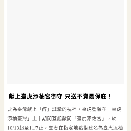
獻上臺虎添柚宮御守 只送不賣最保庇！
要為臺灣獻上「醉」誠摯的祝福，臺虎發願在「臺虎
添柚臺灣」上市期間蓋起數間「臺虎添佑宮」，於
10/13起至11/7止，臺虎在指定地點搭建名為臺虎添柚