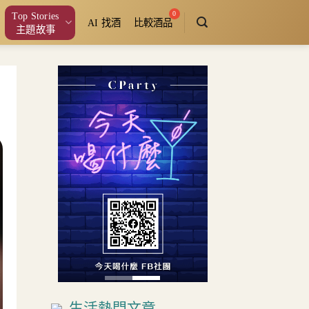
Top Stories
AI 找酒
比較酒品
主題故事
生活熱門文章