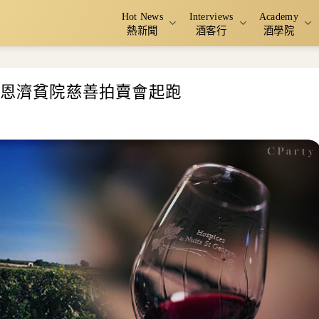
Hot News
Interviews
Academy
熱新聞
酒客行
酒學院
伯恩濟貧院慈善拍賣會起跑