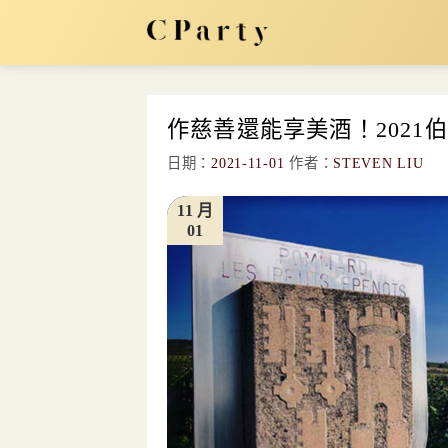
Skip
to
content
作慈善還能享美酒！2021
日期：
2021-11-01
作者：
STEVEN LIU
11 月
01