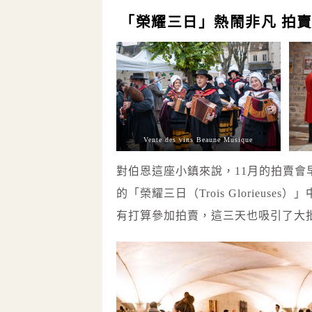
「榮耀三日」熱鬧非凡 拍
Vente des vins Beaune Musique
對伯恩這座小鎮來說，11月的拍賣
的「榮耀三日（Trois Glorie
有打算參加拍賣，這三天也吸引了大