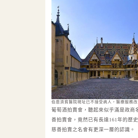
伯恩濟貧醫院現址已不接受病人，醫療服務改
葡萄酒拍賣會，聽起來似乎滿是政商
善拍賣會，竟然已有長達161年的歷
慈善拍賣之名會有更深一層的認識。