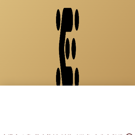
See life as a party
×