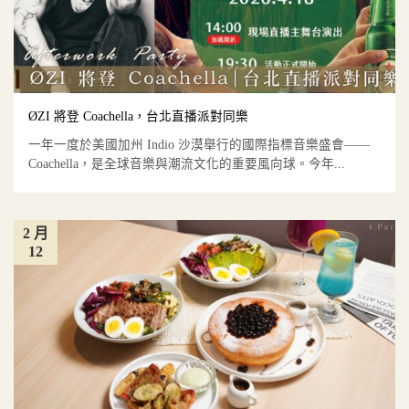
ØZI 將登 Coachella，台北直播派對同樂
一年一度於美國加州 Indio 沙漠舉行的國際指標音樂盛會——
Coachella，是全球音樂與潮流文化的重要風向球。今年...
2 月
12