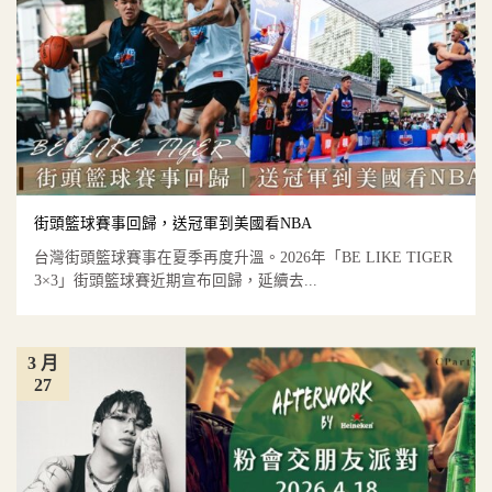
街頭籃球賽事回歸，送冠軍到美國看NBA
台灣街頭籃球賽事在夏季再度升溫。2026年「BE LIKE TIGER
3×3」街頭籃球賽近期宣布回歸，延續去...
3 月
27