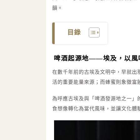
韻。
目錄
啤酒起源地——埃及，以風
在數千年前的古埃及文明中，早就出
活的重要能量來源；而蜂蜜則象徵富
為呼應古埃及與「啤酒發源地之一」
食想像轉化為當代風味，並讓文化體