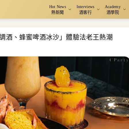
Hot News
Interviews
Academy
熱新聞
酒客行
酒學院
調酒、蜂蜜啤酒冰沙」體驗法老王熱潮