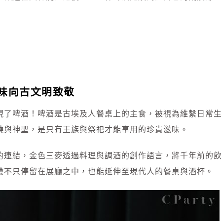
味向古文明致敬
現了啤酒！啤酒是古埃及人餐桌上的主食，被視為維繫日常
饒與神聖，是只有王族與祭祀才能享用的珍貴滋味。
的連結，金色三麥透過料理與調酒的創作語言，將千年前的
驗不只停留在展廳之中，也能延伸至現代人的餐桌與酒杯。