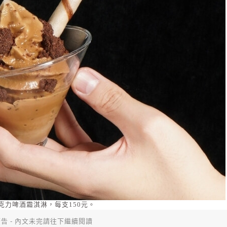
克力啤酒霜淇淋，每支150元。
告 - 內文未完請往下繼續閱讀