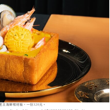
老王海鮮棺材板，一份320元。