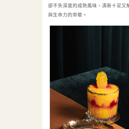
卻不失深度的成熟風味，清新十足又
與生命力的崇敬。