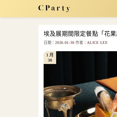
Skip
to
content
埃及展期間限定餐點「花果
日期：
2026-01-30
作者：
ALICE LEE
1 月
30