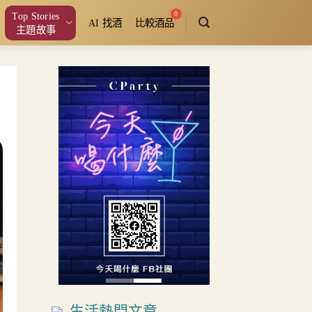
Top Stories
AI 找酒
比較酒品
主題故事
生活熱門文章