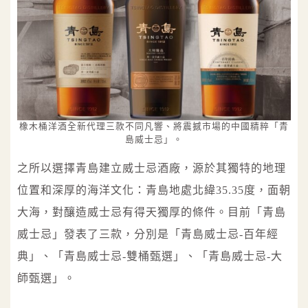
橡木桶洋酒全新代理三款不同凡響、將震撼市場的中國精粹「青
島威士忌」。
之所以選擇青島建立威士忌酒廠，源於其獨特的地理
位置和深厚的海洋文化：青島地處北緯35.35度，面朝
大海，對釀造威士忌有得天獨厚的條件。目前「青島
威士忌」發表了三款，分別是「青島威士忌-百年經
典」、「青島威士忌-雙桶甄選」、「青島威士忌-大
師甄選」。