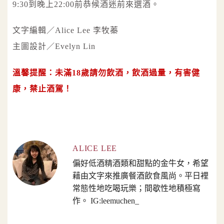
9:30到晚上22:00前恭候酒迷前來選酒。
文字編輯／Alice Lee 李牧蓁
主圖設計／Evelyn Lin
溫馨提醒：未滿18歲請勿飲酒，飲酒過量，有害健
康，禁止酒駕！
ALICE LEE
偏好低酒精酒類和甜點的金牛女，希望
藉由文字來推廣餐酒飲食風尚。平日裡
常態性地吃喝玩樂；間歇性地積極寫
作。 IG:leemuchen_