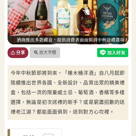
放大字體
分享
今年中秋節即將到來，「橡木桶洋酒」自八月起即
陸續推出世界各國、全新設計、品質出眾的精美禮
盒，包括一流的限量威士忌、葡萄酒、香檳等多樣
選擇，無論是初次送禮的新手？或是窮盡招數的送
禮老江湖？都能面面俱到，送到對方心坎裡。