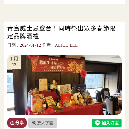
青島威士忌登台！同時祭出眾多春節限
定品牌酒禮
日期：
2024-01-12
作者：
ALICE LEE
1 月
12
放大字體
分享