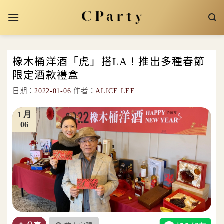
Skip
to
content
橡木桶洋酒「虎」搭LA！推出多種春節
限定酒款禮盒
日期：
2022-01-06
作者：
ALICE LEE
1 月
06