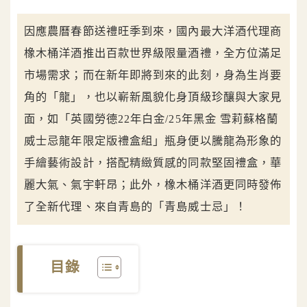
因應農曆春節送禮旺季到來，國內最大洋酒代理商
橡木桶洋酒推出百款世界級限量酒禮，全方位滿足
市場需求；而在新年即將到來的此刻，身為生肖要
角的「龍」，也以嶄新風貌化身頂級珍釀與大家見
面，如「英國勞德22年白金/25年黑金 雪莉蘇格蘭
威士忌龍年限定版禮盒組」瓶身便以騰龍為形象的
手繪藝術設計，搭配精緻質感的同款堅固禮盒，華
麗大氣、氣宇軒昂；此外，橡木桶洋酒更同時發佈
了全新代理、來自青島的「青島威士忌」！
目錄