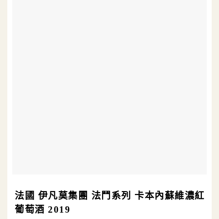
法國 伊凡莫集團 法鬥系列 卡本內蘇維濃紅
葡萄酒 2019