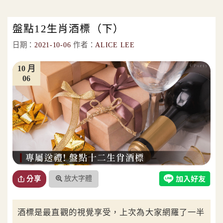
盤點12生肖酒標（下）
日期：
2021-10-06
作者：
ALICE LEE
10 月
06
放大字體
分享
酒標是最直觀的視覺享受，上次為大家網羅了一半