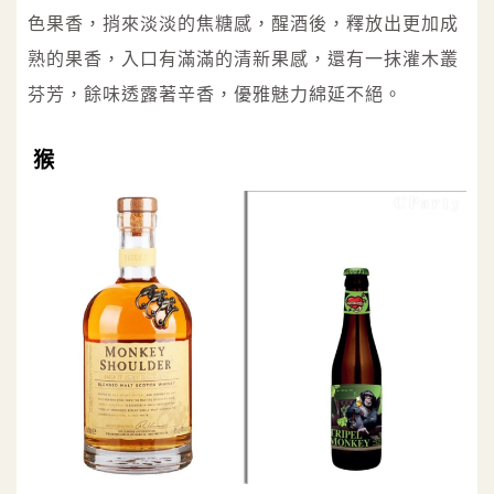
色果香，捎來淡淡的焦糖感，醒酒後，釋放出更加成
熟的果香，入口有滿滿的清新果感，還有一抹灌木叢
芬芳，餘味透露著辛香，優雅魅力綿延不絕。
猴