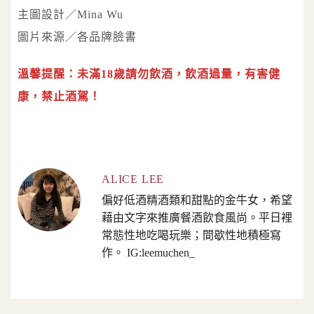
主圖設計／Mina Wu
圖片來源／各品牌臉書
溫馨提醒：未滿18歲請勿飲酒，飲酒過量，有害健
康，禁止酒駕！
ALICE LEE
偏好低酒精酒類和甜點的金牛女，希望
藉由文字來推廣餐酒飲食風尚。平日裡
常態性地吃喝玩樂；間歇性地積極寫
作。 IG:leemuchen_