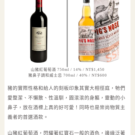
山豬紅葡萄酒 750ml / 14% / NT$1,450
豬鼻子調和威士忌 700ml / 40% / NT$600
豬的實際性格和給人的刻板印象其實大相徑庭，牠們
愛整潔、不懶散、性溫馴，圓滾滾的身軀，靈動的小
鼻子，放在酒標上真的好可愛！同時也是崇尚物質主
義者的首選酒款。
山豬紅葡萄酒，閃耀著紅寶石一般的酒色，邊緣泛著