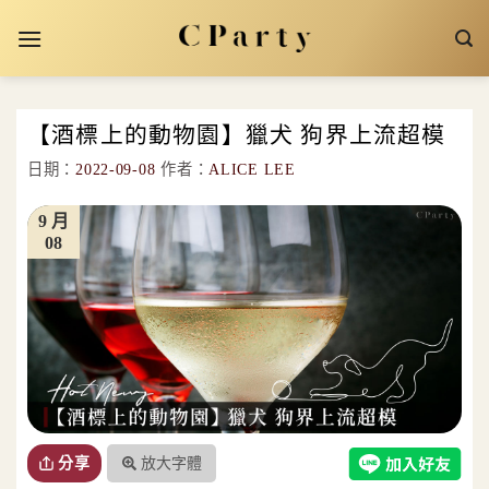
Skip
to
content
【酒標上的動物園】獵犬 狗界上流超模
日期：
2022-09-08
作者：
ALICE LEE
9 月
08
放大字體
分享