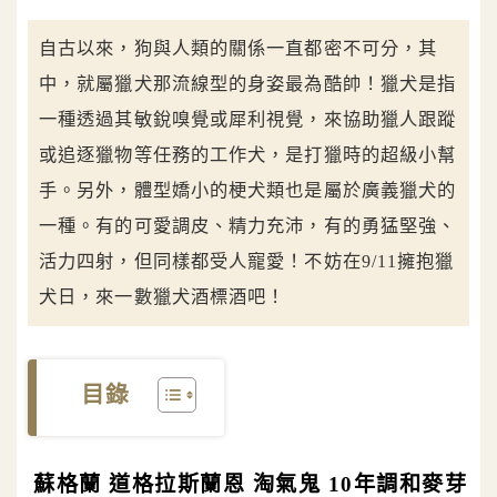
自古以來，狗與人類的關係一直都密不可分，其
中，就屬獵犬那流線型的身姿最為酷帥！獵犬是指
一種透過其敏銳嗅覺或犀利視覺，來協助獵人跟蹤
或追逐獵物等任務的工作犬，是打獵時的超級小幫
手。另外，體型嬌小的梗犬類也是屬於廣義獵犬的
一種。有的可愛調皮、精力充沛，有的勇猛堅強、
活力四射，但同樣都受人寵愛！不妨在9/11擁抱獵
犬日，來一數獵犬酒標酒吧！
目錄
蘇格蘭 道格拉斯蘭恩 淘氣鬼 10年調和麥芽