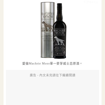
愛倫Machrie Moor單一麥芽威士忌原酒。
廣告 - 內文未完請往下繼續閱讀