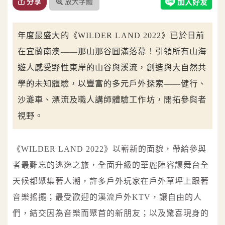
放大字體
分享
年度最盛大的《WILDER LAND 2022》已於日前
在宜蘭南澳——那山那谷圓滿落幕！引領所有山海
遊人感受野性東岸的山谷與溪流，創造與大自然共
學的未知體驗，以豐富的多元戶外探索——健行、
沙灘車、漂流及職人講師體驗工作坊，開拓參與者
視野。
《WILDER LAND 2022》以嶄新的面貌，帶給參與
者最難忘的逃逸之旅，全面升級的華麗陣容讓舞台全
天候都聚集著人潮，許多戶外玩家在戶外草坪上跟著
音樂搖擺；最受歡迎的溪流戶外KTV，讓自由的人
們，結交因為音樂而聚首的新朋友；以及驚喜現身的