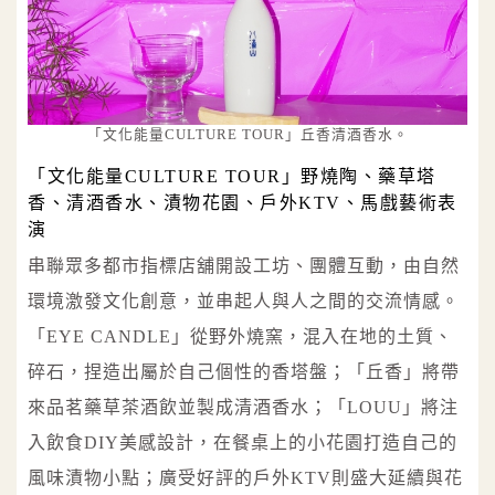
「文化能量CULTURE TOUR」丘香清酒香水。
「文化能量CULTURE TOUR」野燒陶、藥草塔
香、清酒香水、漬物花園、戶外KTV、馬戲藝術表
演
串聯眾多都市指標店舖開設工坊、團體互動，由自然
環境激發文化創意，並串起人與人之間的交流情感。
「EYE CANDLE」從野外燒窯，混入在地的土質、
碎石，捏造出屬於自己個性的香塔盤；「丘香」將帶
來品茗藥草茶酒飲並製成清酒香水；「LOUU」將注
入飲食DIY美感設計，在餐桌上的小花園打造自己的
風味漬物小點；廣受好評的戶外KTV則盛大延續與花