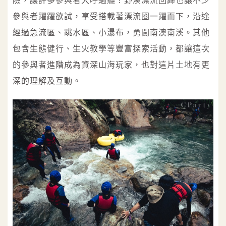
險，讓許多參與者大呼過癮！野溪漂流回歸也讓不少
參與者躍躍欲試，享受搭載著漂流圈一躍而下，沿途
經過急流區、跳水區、小瀑布，勇闖南澳南溪。其他
包含生態健行、生火教學等豐富探索活動，都讓這次
的參與者進階成為資深山海玩家，也對這片土地有更
深的理解及互動。