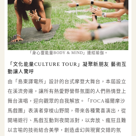
「身心靈能量BODY & MIND」連結瑜伽。
「文化能量CULTURE TOUR」凝聚新朋友 藝術互
動讓人驚呼
由「島東譯電所」設計的台式摩登大舞台，本屆設立
在溪流旁邊，讓所有熱愛野營祭氛圍的人們熱情登上
舞台演唱，迎向觀眾的自我解放。「FOCA福爾摩沙
馬戲團」表演者穿梭山野間，帶來各種驚喜演出，從
開場遊行、馬戲互動到夜間派對，以奔放、瘋狂且難
以言喻的技術結合美學，創造虛幻與現實交錯的氛