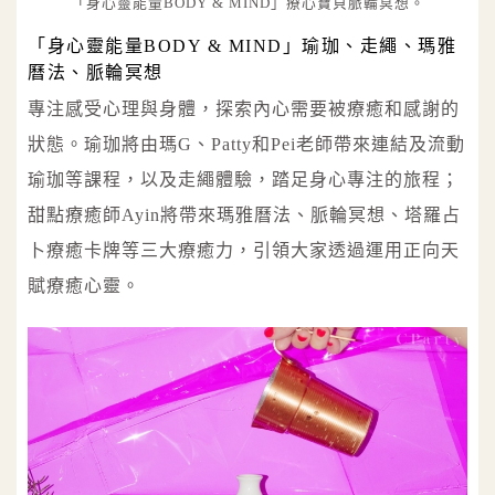
「身心靈能量BODY & MIND」療心寶貝脈輪冥想。
「身心靈能量BODY & MIND」瑜珈、走繩、瑪雅
曆法、脈輪冥想
專注感受心理與身體，探索內心需要被療癒和感謝的
狀態。瑜珈將由瑪G、Patty和Pei老師帶來連結及流動
瑜珈等課程，以及走繩體驗，踏足身心專注的旅程；
甜點療癒師Ayin將帶來瑪雅曆法、脈輪冥想、塔羅占
卜療癒卡牌等三大療癒力，引領大家透過運用正向天
賦療癒心靈。