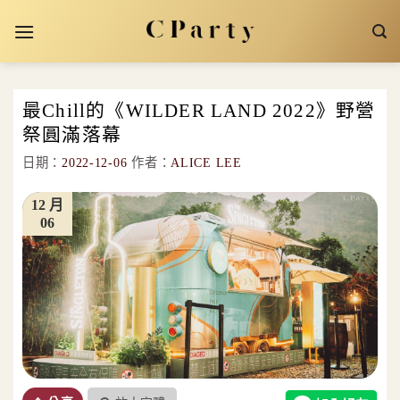
Skip
to
content
最Chill的《WILDER LAND 2022》野營
祭圓滿落幕
日期：
2022-12-06
作者：
ALICE LEE
12 月
06