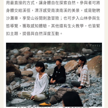
用最直接的方式，讓身體自在探索自然。參與者可將
身體交給溪徑，漂浮感受南澳南溪的美景，或是馳騁
沙灘車，享受山谷間刺激冒險；也可步入山林參與生
態導覽，獲取感知體驗，其他還有生火教學，也皆緊
扣主題，提倡與自然深度互動。