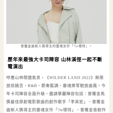
曾獲金曲新人獎得主的靈魂女伶「?te壞特」。
歷年來最強大卡司陣容 山林溪徑一起不斷
電演出
呼應山林閒適氣息，《WILDER LAND 2022》無限
放送饒舌、R&B、節奏藍調、靈魂樂等馳放曲風，今
年卡司陣容全面升級，邀請華麗陣容包括：曾獲金馬
獎最佳原創電影歌曲的創作歌手「李英宏」、曾獲金
曲新人獎得主的靈魂女伶「?te壞特」、曾獲金音創作