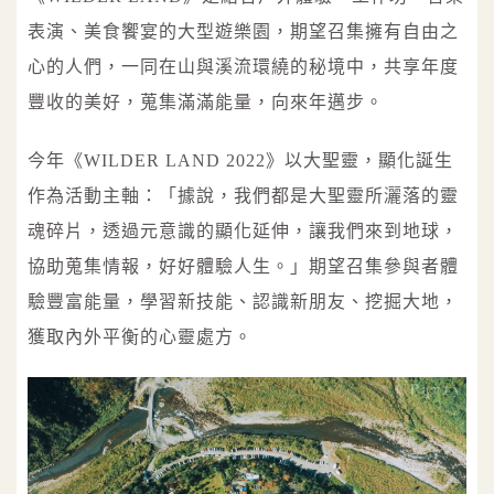
表演、美食饗宴的大型遊樂園，期望召集擁有自由之
心的人們，一同在山與溪流環繞的秘境中，共享年度
豐收的美好，蒐集滿滿能量，向來年邁步。
今年《WILDER LAND 2022》以大聖靈，顯化誕生
作為活動主軸：「據說，我們都是大聖靈所灑落的靈
魂碎片，透過元意識的顯化延伸，讓我們來到地球，
協助蒐集情報，好好體驗人生。」期望召集參與者體
驗豐富能量，學習新技能、認識新朋友、挖掘大地，
獲取內外平衡的心靈處方。