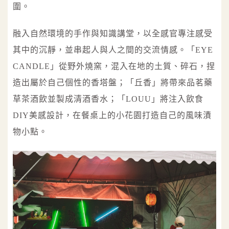
圍。
融入自然環境的手作與知識講堂，以全感官專注感受
其中的沉靜，並串起人與人之間的交流情感。「EYE
CANDLE」從野外燒窯，混入在地的土質、碎石，捏
造出屬於自己個性的香塔盤；「丘香」將帶來品茗藥
草茶酒飲並製成清酒香水；「LOUU」將注入飲食
DIY美感設計，在餐桌上的小花園打造自己的風味漬
物小點。