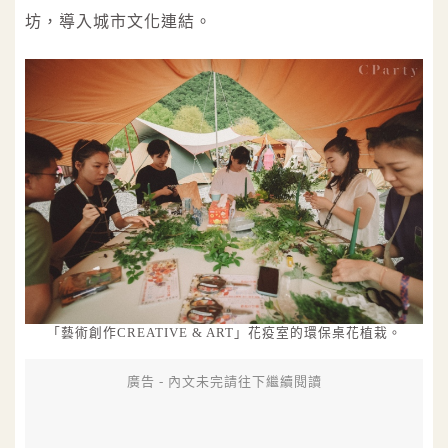
坊，導入城市文化連結。
「藝術創作CREATIVE & ART」花疫室的環保桌花植栽。
廣告 - 內文未完請往下繼續閱讀