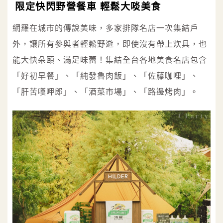
限定快閃野營餐車 輕鬆大啖美食
網羅在城市的傳說美味，多家排隊名店一次集結戶
外，讓所有參與者輕鬆野遊，即使沒有帶上炊具，也
能大快朵頤、滿足味蕾！集結全台各地美食名店包含
「好初早餐」、「純發魯肉飯」、「佐藤咖哩」、
「肝苦嘆呷郎」、「酒菜市場」、「路邊烤肉」。