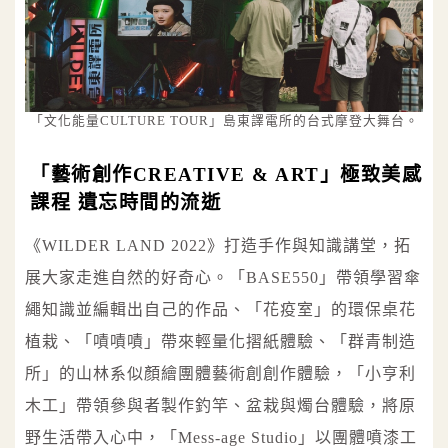
「文化能量CULTURE TOUR」島東譯電所的台式摩登大舞台。
「藝術創作CREATIVE & ART」極致美感
課程 遺忘時間的流逝
《WILDER LAND 2022》打造手作與知識講堂，拓
展大家走進自然的好奇心。「BASE550」帶領學習傘
繩知識並編輯出自己的作品、「花疫室」的環保桌花
植栽、「嘖嘖嘖」帶來輕量化摺紙體驗、「群青制造
所」的山林系似顏繪團體藝術創創作體驗，「小亨利
木工」帶領參與者製作釣竿、盆栽與燭台體驗，將原
野生活帶入心中，「Mess-age Studio」以團體噴漆工