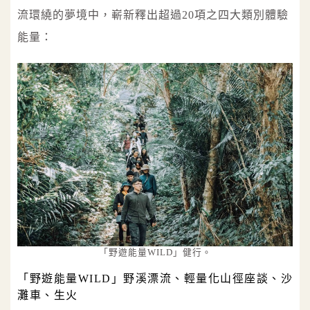
流環繞的夢境中，嶄新釋出超過20項之四大類別體驗
能量：
「野遊能量WILD」健行。
「野遊能量WILD」野溪漂流、輕量化山徑座談、沙
灘車、生火