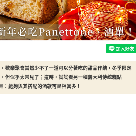
料，歡樂聚會當然少不了一道可以分著吃的甜品作結，冬季限定
拍，但似乎太常見了；這時，試試看另一種義大利傳統糕點——
分的是：能夠與其搭配的酒款可是相當多！