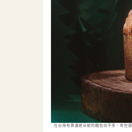
在台灣有賣潘妮朵妮的麵包坊不多，有些