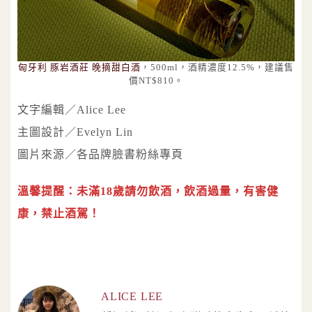
匈牙利 豚岩酒莊 晚摘甜白酒
，500ml，酒精濃度12.5%，建議售
價NT$810。
文字編輯／Alice Lee
主圖設計／Evelyn Lin
圖片來源／各品牌臉書粉絲專頁
溫馨提醒：未滿18歲請勿飲酒，飲酒過量，有害健
康，禁止酒駕！
ALICE LEE