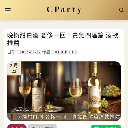
Skip
to
content
晚摘甜白酒 奢侈一回！貴氣四溢篇 酒款
推薦
日期：
2023-02-22
作者：
ALICE LEE
2 月
22