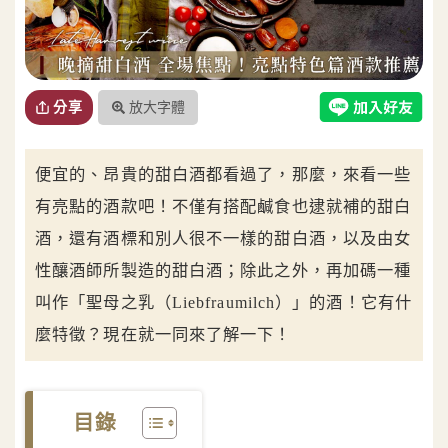
放大字體
分享
便宜的、昂貴的甜白酒都看過了，那麼，來看一些
有亮點的酒款吧！不僅有搭配鹹食也逮就補的甜白
酒，還有酒標和別人很不一樣的甜白酒，以及由女
性釀酒師所製造的甜白酒；除此之外，再加碼一種
叫作「聖母之乳（Liebfraumilch）」的酒！它有什
麼特徵？現在就一同來了解一下！
目錄