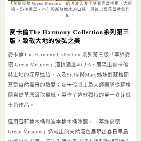
「萃綠麥穗 Green Meadow」的酒液入喉伴隨著豐富檸檬、大麥
糖、奶油香草、杏仁和新鮮橡木的口感，最後以櫻花草香氣作
結。
麥卡倫The Harmony Collection系列第三
版，致敬大地的恢弘之美
麥卡倫The Harmony Collection 系列第三版「萃綠麥
穗 Green Meadow」酒精濃度40.2%，展現出麥卡倫
與土地的深厚連結，以及Stella與Mary姊妹對蘇格蘭
蓊鬱自然風景的熱愛；麥卡倫威士忌大師團隊從蘇格
蘭自然草原汲取靈感，製作了這款獨特的單一麥芽威
士忌作品。
運用雪莉橡木桶和波本橡木桶陳釀，「萃綠麥穗
Green Meadow」造就出的天然酒色展現出春日早晨