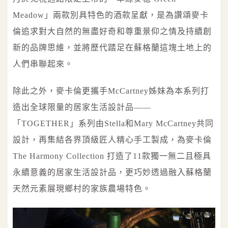
Meadow」兩款別具特色的酒款呈獻，是為讚頌麥卡
倫追求對大自然的無盡好奇和尊重景仰之情及持續創
新的品牌思維，並將歷代踏足在蘇格蘭這塊土地上的
人們串聯起來。
除此之外，麥卡倫更攜手McCartney姊妹為本系列打
造出全球限量的居家生活設計品——
「TOGETHER」系列由Stella和Mary McCartney共同
設計，再集結各界頂級匠人精心手工製成，為麥卡倫
The Harmony Collection 打造了11款獨一無二且極具
永續意義的居家生活設計品，更巧妙透過融入蘇格蘭
天然元素展現鄉村的家族農場特色。