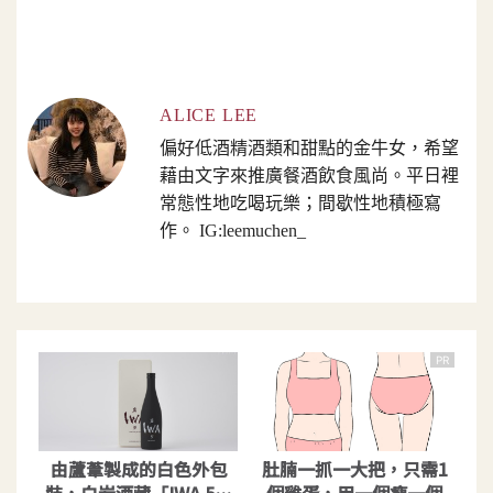
ALICE LEE
偏好低酒精酒類和甜點的金牛女，希望
藉由文字來推廣餐酒飲食風尚。平日裡
常態性地吃喝玩樂；間歇性地積極寫
作。 IG:leemuchen_
PR
由蘆葦製成的白色外包
肚腩一抓一大把，只需1