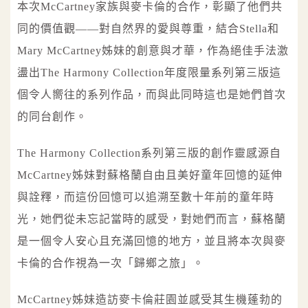
本次McCartney家族與麥卡倫的合作，彰顯了他們共
同的價值觀——對自然界的愛與尊重，結合Stella和
Mary McCartney姊妹的創意與才華，作為絕佳手法激
盪出The Harmony Collection年度限量系列第三版這
個令人嚮往的系列作品，而與此同時這也是她們首次
的同台創作。
The Harmony Collection系列第三版的創作靈感源自
McCartney姊妹對蘇格蘭自由且美好童年回憶的延伸
與詮釋，而這份回憶可以追溯至數十年前的童年時
光，她們從未忘記當時的感受，對她們而言，蘇格蘭
是一個令人安心且充滿回憶的地方，並且將本次與麥
卡倫的合作視為一次「歸鄉之旅」。
McCartney姊妹造訪麥卡倫莊園並感受其生機蓬勃的