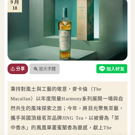
9 月
18
放大字體
分享
秉持對風土與工藝的敬意，麥卡倫（The
Macallan）以年度限量Harmony系列展開一場與自
然共生的風味探索之旅；今年，將目光聚焦茶藝，
攜手英國頂級茗茶品牌JING Tea，以被譽為「茶
中香水」的鳳凰單叢蜜蘭香為靈感，獻上The