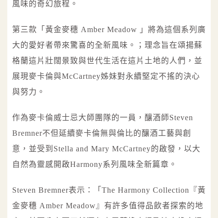
風味的奇幻旅程。
第三款「黃金麥穗 Amber Meadow 」將為這個系列廣
大的愛好者帶來驚喜的全新風味。；理念旨在頌揚蘇
格蘭這片壯闊景致與世代生活在這片土地的人們，並
展現麥卡倫與McCartney姊妹對永續堅定不搖的決心
與努力。
作為麥卡倫威士忌大師團隊的一員，釀酒師Steven
Bremner不但延續麥卡倫無與倫比的釀酒工藝與創
意，並受到Stella and Mary McCartney的啟發，以大
自然為靈感開啟Harmony系列風味全新篇章。
Steven Bremner表示：「The Harmony Collection『黃
金麥穗 Amber Meadow』有許多值得品飲者探索的地