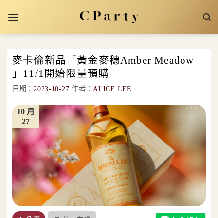
Skip
to
content
麥卡倫新品「黃金麥穗Amber Meadow
」11/1開始限量預購
日期：
2023-10-27
作者：
ALICE LEE
10 月
27