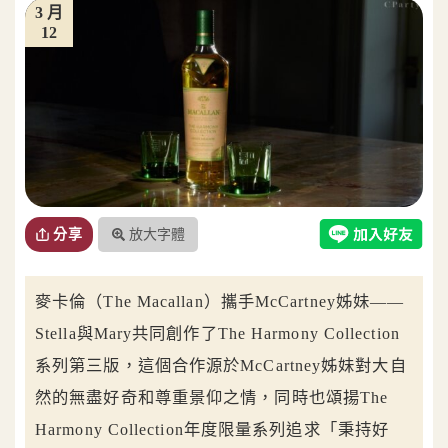
3 月
12
放大字體
分享
麥卡倫（The Macallan）攜手McCartney姊妹——
Stella與Mary共同創作了The Harmony Collection
系列第三版，這個合作源於McCartney姊妹對大自
然的無盡好奇和尊重景仰之情，同時也頌揚The
Harmony Collection年度限量系列追求「秉持好