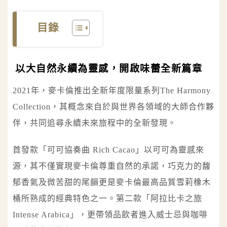
目錄
以大自然永續為靈感，開啟味蕾全新篇章
2021年，麥卡倫推出全新年度限量系列The Harmony
Collection，其概念來自於與世界各領域的大師合作夥
伴，共同追尋永續未來旅程中的全新發現。
首發款「可可協奏曲 Rich Cacao」以可可為靈感來
源，其不僅實現麥卡倫尊重自然的承諾，巧克力的馥
郁香氣及微苦甜的尾韻更是麥卡倫最高品質雪莉橡木
桶所熟成的經典特色之一。第二款「阿拉比卡之旅
Intense Arabica」，更帶領品飲者進入威士忌與咖啡