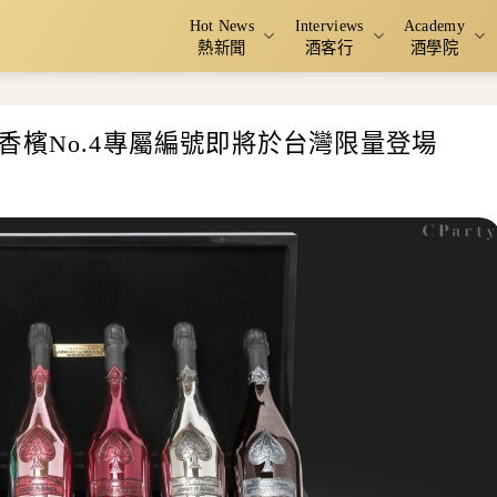
Hot News
Interviews
Academy
熱新聞
酒客行
酒學院
香檳No.4專屬編號即將於台灣限量登場