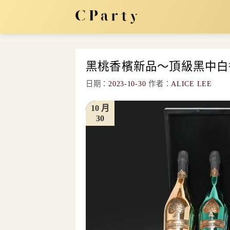
Skip
to
content
黑桃香檳新品～頂級黑中白
日期：
2023-10-30
作者：
ALICE LEE
10 月
30