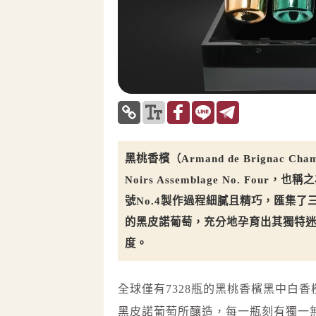
黑桃香檳（Armand de Brignac 
Noirs Assemblage No. 
號No.4製作過程細膩且精巧，匯集了三
的黑皮諾葡萄，充分地孕育出其獨特
度。
全球僅有7328瓶的黑桃香檳黑中白香
黑皮諾葡萄所釀造，每一瓶刻有獨一無