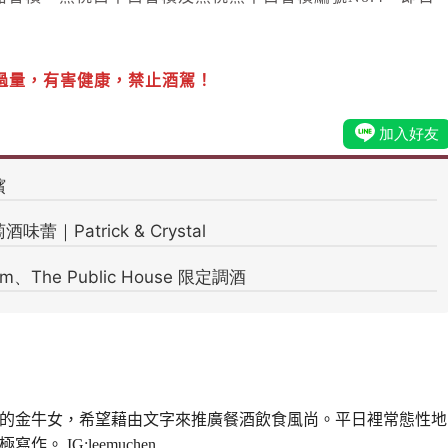
過量，有害健康，禁止酒駕！
的金牛女，希望藉由文字來推廣餐酒飲食風尚。平日裡常態性地
。 IG:leemuchen_