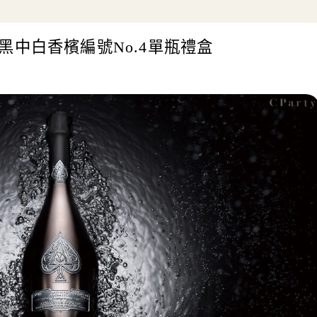
中白香檳編號No.4單瓶禮盒