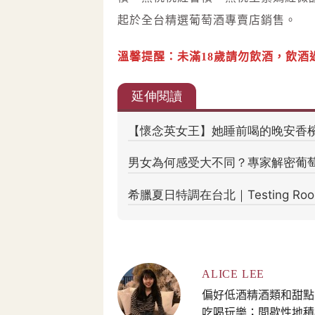
起於全台精選葡萄酒專賣店銷售。
溫馨提醒：未滿18歲請勿飲酒，飲酒
ALICE LEE
偏好低酒精酒類和甜點
吃喝玩樂；間歇性地積極寫作