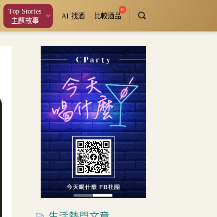
Top Stories
AI 找酒
比較酒品
主題故事
生活熱門文章