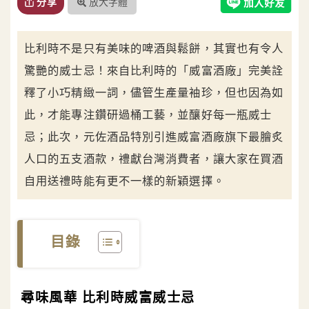
放大字體
分享
比利時不是只有美味的啤酒與鬆餅，其實也有令人
驚艷的威士忌！來自比利時的「威富酒廠」完美詮
釋了小巧精緻一詞，儘管生產量袖珍，但也因為如
此，才能專注鑽研過桶工藝，並釀好每一瓶威士
忌；此次，元佐酒品特別引進威富酒廠旗下最膾炙
人口的五支酒款，禮獻台灣消費者，讓大家在買酒
自用送禮時能有更不一樣的新穎選擇。
目錄
尋味風華 比利時威富威士忌