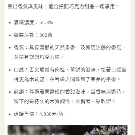
疊出香氣與風味，適合搭配巧克力甜品一起享用。
酒精濃度：55.3%
總裝瓶數：302瓶
香氣：具有濃郁的天然果香，及如奶油般的香氣，
並帶有微微巧克力味。
口感：舌尖觸感有肉桂、薑餅的滋味，接著口感變
得更為木質感，在唇齒之間達到了完美的平衡。
餘韻：伴隨著果醬般的香甜滋味，當香味消退時，
留下的是持久的木質調性，並銜著一點乾澀。
建議售價：4,388元/瓶