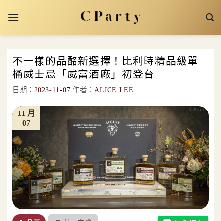
Skip
to
content
不一樣的品酩新選擇！比利時精品級單
桶威士忌「威富酒廠」初登台
日期：
2023-11-07
作者：
ALICE LEE
11 月
07