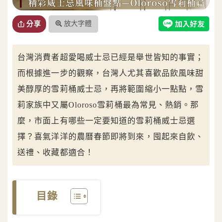
放大字體
分享
台灣消費者超愛喝威士忌已經是舉世皆知的事實；
而根據進一步的觀察，台灣人尤其喜歡品飲風味甜
美醇厚的雪莉桶威士忌，再將範圍縮小一點點，雪
莉家族中又屬Oloroso雪莉桶最為常見、熱銷。那
麼，市面上有哪些一定要知道的雪莉桶威士忌選
擇？喜氣洋洋的農曆春節即將到來，囤起來自飲、
送禮、收藏都適合！
目錄