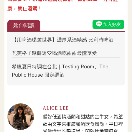
康，禁止酒駕！
ALICE LEE
偏好低酒精酒類和甜點的金牛女，希望
藉由文字來推廣餐酒飲食風尚。平日裡
常態性地吃喝玩樂；間歇性地積極寫