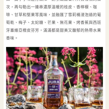
次，再勾勒出一連串濃厚溫暖的桂皮、香檸檬、咖
啡、甘草和堅果等風味，並融匯了雪莉桶浸泡過的葡
萄乾、梅子、太妃糖、芒果、無花果、烤香蕉與西班
牙塞維亞橙皮芬芳，滿滿都是甜美又馥郁的熱帶水果
香味。