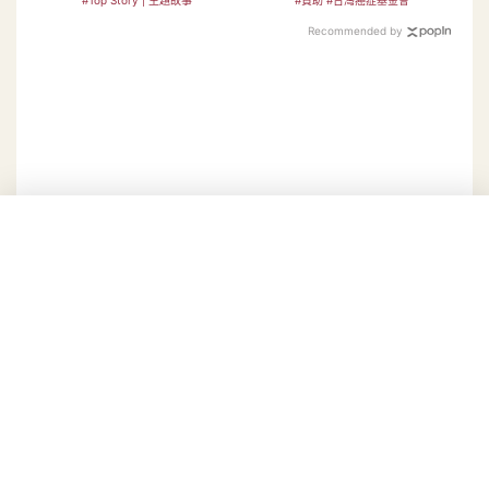
#Top Story | 主題故事
#贊助 #台灣癌症基金會
Recommended by