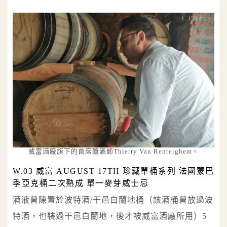
威富酒廠旗下的首席釀酒師Thierry Van Renterghem。
W.03 威富 AUGUST 17TH 珍藏單桶系列 法國蒙巴
季亞克桶二次熟成 單一麥芽威士忌
酒液曾陳置於波特酒/干邑白蘭地桶（該酒桶曾放過波
特酒，也裝過干邑白蘭地，後才被威富酒廠所用）5