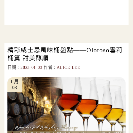
精彩威士忌風味桶盤點——Oloroso雪莉
桶篇 甜美醇順
日期：
2023-01-03
作者：
ALICE LEE
1 月
03