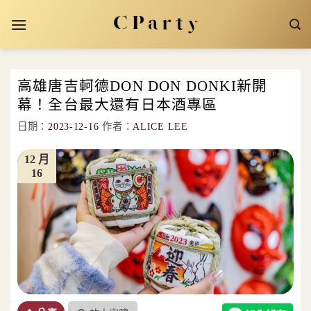
Skip
to
content
高雄唐吉軻德DON DON DONKI新開
幕！全台最大還有日本酒專區
日期：
2023-12-16
作者：
ALICE LEE
12 月
16