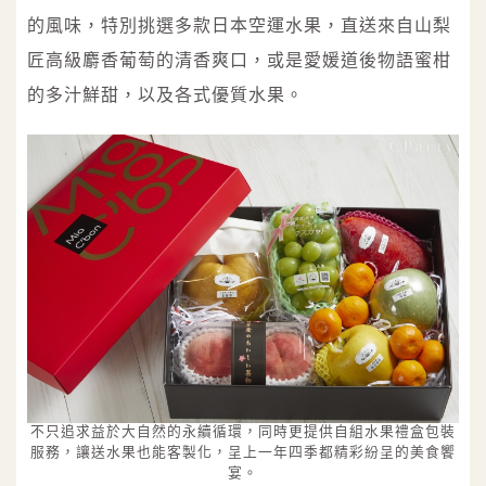
的風味，特別挑選多款日本空運水果，直送來自山梨
匠高級麝香葡萄的清香爽口，或是愛媛道後物語蜜柑
的多汁鮮甜，以及各式優質水果。
不只追求益於大自然的永續循環，同時更提供自組水果禮盒包裝
服務，讓送水果也能客製化，呈上一年四季都精彩紛呈的美食饗
宴。