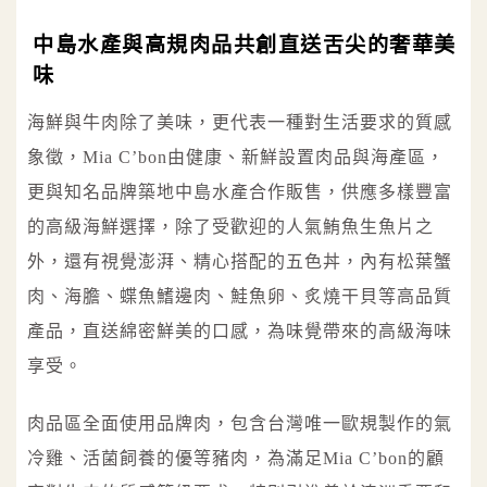
中島水產與高規肉品共創直送舌尖的奢華美
味
海鮮與牛肉除了美味，更代表一種對生活要求的質感
象徵，Mia C’bon由健康、新鮮設置肉品與海產區，
更與知名品牌築地中島水產合作販售，供應多樣豐富
的高級海鮮選擇，除了受歡迎的人氣鮪魚生魚片之
外，還有視覺澎湃、精心搭配的五色丼，內有松葉蟹
肉、海膽、蝶魚鰭邊肉、鮭魚卵、炙燒干貝等高品質
產品，直送綿密鮮美的口感，為味覺帶來的高級海味
享受。
肉品區全面使用品牌肉，包含台灣唯一歐規製作的氣
冷雞、活菌飼養的優等豬肉，為滿足Mia C’bon的顧