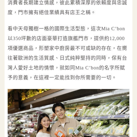
消費者長期建立情感，彼此累積深厚的依賴度與忠誠
度，門市擁有絕佳業績具有店王之稱。
看中天母獨樹一格的國際生活型態，這次Mia C’bon
以350坪數的店面豪華打造旗艦門市，提供約12,000
項優選商品，形塑家中廚房最不可或缺的存在，在嚮
往著歐洲的生活質感、日式純粹堅持的同時，保有台
灣人愛好土地的情懷，就如同Mia C’bon的名字所賦
予的意義，在這裡一定能找到你所需要的一切。