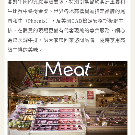
客對牛肉的質感等級要求，特別引進曾於澳洲重要和
牛比賽中獲得金獎、世界各地高檔餐廳指定品牌的鳳
凰和牛（Phoenix），及美國CAB檢定安格斯板腱牛
排，在購買的現場更備有代客現煎的尊榮服務，細心
為您烹調牛排，讓大家帶回家悠閒品嚐，隨時享用高
級牛排的美味。