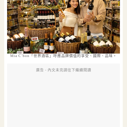
Mia C’bon「世界酒區」呼應品牌價值的享受、國際、品味。
廣告 - 內文未完請往下繼續閱讀