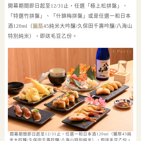
開幕期間即日起至12/31止，任選「極上松拼盤」、
「特選竹拼盤」、「什錦梅拼盤」或是任選一和日本
酒120ml（
獺祭
45純米大吟釀/久保田千壽吟釀/八海山
特別純米），即送毛豆乙份。
開幕期間即日起至12/31止，任選一和日本酒120ml（獺祭45純
米大吟釀/久保田千壽吟釀/八海山特別純米），即送毛豆乙份。