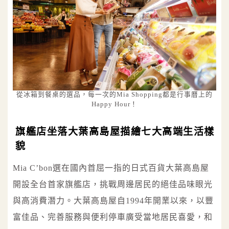
從冰箱到餐桌的選品，每一次的Mia Shopping都是行事曆上的
Happy Hour！
旗艦店坐落大葉高島屋描繪七大高端生活樣
貌
Mia C’bon選在國內首屈一指的日式百貨大葉高島屋
開設全台首家旗艦店，挑戰周邊居民的絕佳品味眼光
與高消費潛力。大葉高島屋自1994年開業以來，以豐
富佳品、完善服務與便利停車廣受當地居民喜愛，和