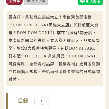
放大字體
分享
最夯打卡景點就在高雄大立！南台灣首間店鋪
「DON DON DONKI高雄大立店」於日前盛大開
幕！DON DON DONKI目前在台擁有5間分店，
本次最新開幕的高雄大立店為面積最大、品項最齊
全，增設3大獨家特色專區，包括DONKI SAKE
日本酒、OUTDOOR 戶外用品、COCOKAWAII
可愛專區；全新壽司品牌「若櫻壽司」更有兩間獨
立包廂擴大規模，帶給南部消費者豐富的日式購物
體驗。
目錄