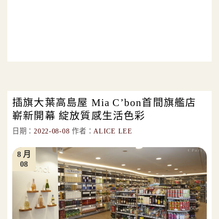
插旗大葉高島屋 Mia C’bon首間旗艦店
嶄新開幕 綻放質感生活色彩
日期：
2022-08-08
作者：
ALICE LEE
8 月
08