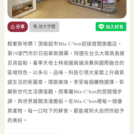
放大字體
分享
輕奢新地標！頂級超市Mia C’bon迎接首間旗艦店，
第19家門市於日前嶄新開幕，特選在台北大葉高島屋
百貨設點，看準天母士林商圈高端消費與國際融合的
區域特色，以多元、品味、科技引領大家踏上升級質
感生活的新篇章，環遊美味，享受每個購物選擇，彰
顯新世代生活價值觀，用專屬Mia C’bon的悠閒慢步
調，與世界展開浪漫邂逅。在Mia C’bon裡每一個優
質產物，每一口咬下的鮮食，都能嚐到大自然所給予
的美好。