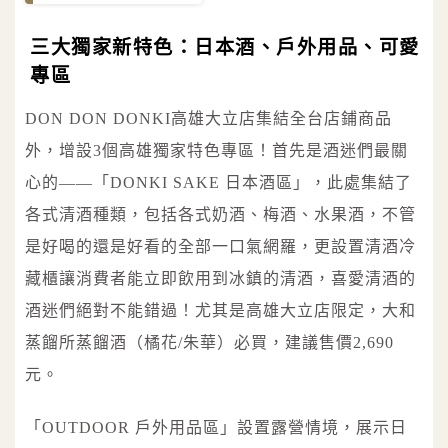
三大獨家新特色：日本酒、戶外用品、可愛
專區
DON DON DONKI高雄大立店集結全台店鋪商品
外，增設3個高雄獨家特色專區！首先是酒迷們最關
心的——「DONKI SAKE 日本酒區」，此處集結了
各式清酒種類，包括各式奶酒、梅酒、水果酒，不管
是好喝的還是好看的全部一口氣網羅，更設置清酒冷
藏櫃讓消費者能立即飲用到冰鎮的清酒，喜愛清酒的
酒迷們絕對不能錯過！尤其是高雄大立店限定，大和
蒸餾所蒸餾酒（橘花/朱華）必買，建議售價2,690
元。
「OUTDOOR 戶外用品區」設置露營情境，展示日