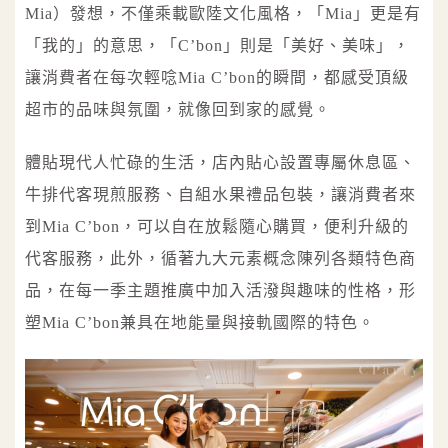
Mia）發想，不僅乘載歐陸文化風格，「Mia」更是有
「我的」的意思，「C’bon」則是「美好、美味」，
讓消費者在每次輕唸Mia C’bon的瞬間，都感受頂級
超市的品味與氛圍，就像回到家的感覺。
體貼現代人忙碌的生活，店內貼心設置專屬休息區、
牛排代客現煎服務、自組水果禮品包裝，讓消費者來
到Mia C’bon，可以自在放鬆隨心購買，便利升級的
代客服務，此外，循著九大元素概念陳列各類特色商
品，在每一季主題推廣中加入活潑與趣味的性格，形
塑Mia C’bon兼具在地能量與接軌國際的特色。