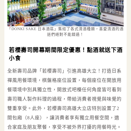
「DONKI SAKE 日本酒區」集結了各式清酒種類，喜愛清酒的酒
迷們絕對不能錯過！
若櫻壽司開幕期間限定優惠！點酒就送下酒
小食
全新壽司品牌「若櫻壽司」引進高雄大立！打造日系
禪風用餐環境，棋盤格座位設置，每個座位在開放用
餐環境中別具獨立性，開放式吧檯任何角度皆可看到
壽司職人製作料理的過程，帶給消費者視覺與味覺的
雙重享受。此外，若櫻壽司高雄大立店特別設置了2
間包廂（8人座），讓消費者享有獨立用餐空間，適
合家庭及朋友聚餐，享受不被外界打擾的用餐時光。