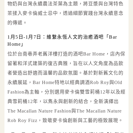
物奶與台灣永續農法茶葉為主題，將豆漿與台灣特色
茶揉入麥卡倫威士忌中，透過細節實踐台灣永續意念
的傳遞。
1月5日-1月7日：維繫永恆人文的治癒酒吧「Bar
Home」
位於台南巷弄老舊洋樓打造的酒吧Bar Home，店內保
留著和洋式建築的復古典雅，旨在以人文角度為品飲
者營造出舒適而溫馨的品飲氛圍。基於對新舊文化的
永續展延，Bar Home特地以經典調酒Rob Roy與Old
Fashion為主軸，分別選用麥卡倫雙雪莉桶12年以及經
典雪莉桶12年，以雋永與創新的結合，全新演繹出
The Macallan Nature Fashion與The Macallan Nature
Rob Roy Fizz，致敬麥卡倫創新與工藝的極致展現。