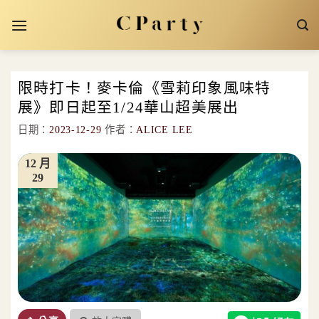
Skip
to
content
限時打卡！麥卡倫《雪莉印象風味特
展》即日起至1/24華山超美展出
日期：
2023-12-29
作者：
ALICE LEE
12 月
29