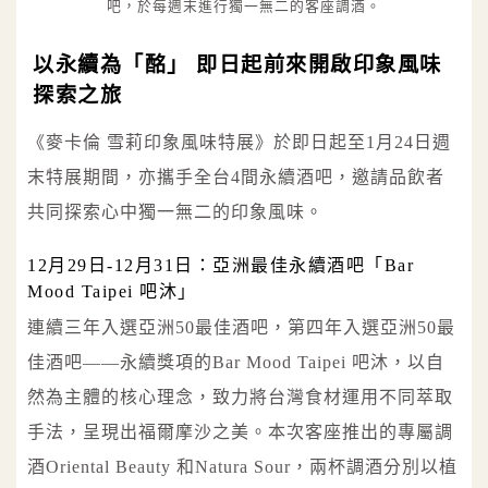
吧，於每週末進行獨一無二的客座調酒。
以永續為「酩」 即日起前來開啟印象風味
探索之旅
《麥卡倫 雪莉印象風味特展》於即日起至1月24日週
末特展期間，亦攜手全台4間永續酒吧，邀請品飲者
共同探索心中獨一無二的印象風味。
12月29日-12月31日：亞洲最佳永續酒吧「Bar
Mood Taipei 吧沐」
連續三年入選亞洲50最佳酒吧，第四年入選亞洲50最
佳酒吧——永續獎項的Bar Mood Taipei 吧沐，以自
然為主體的核心理念，致力將台灣食材運用不同萃取
手法，呈現出福爾摩沙之美。本次客座推出的專屬調
酒Oriental Beauty 和Natura Sour，兩杯調酒分別以植