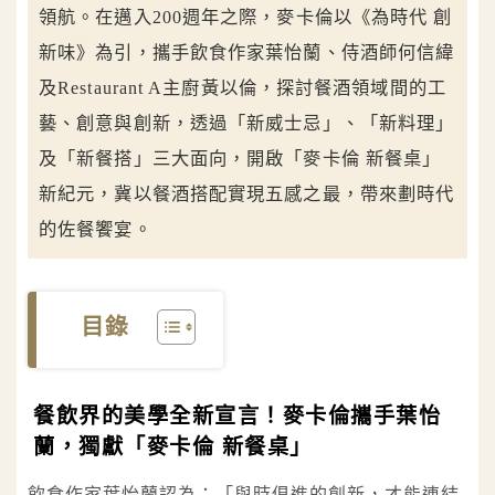
領航。在邁入200週年之際，麥卡倫以《為時代 創
新味》為引，攜手飲食作家葉怡蘭、侍酒師何信緯
及Restaurant A主廚黃以倫，探討餐酒領域間的工
藝、創意與創新，透過「新威士忌」、「新料理」
及「新餐搭」三大面向，開啟「麥卡倫 新餐桌」
新紀元，冀以餐酒搭配實現五感之最，帶來劃時代
的佐餐饗宴。
目錄
餐飲界的美學全新宣言！麥卡倫攜手葉怡
蘭，獨獻「麥卡倫 新餐桌」
飲食作家葉怡蘭認為：「與時俱進的創新，才能連結