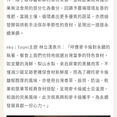
果無法食用的部分化為養分，回饋予農場環境友善的
堆肥，富饒土壤，循環產出更多優質的蔬菜，亦透過
發酵與烘乾手法保存季節性的食材，呈現出一道道永
續美饌。
nkụ | Taipei主廚 林立漢表示：「呼應麥卡倫對永續的
執著，餐食上我們也特地挑選台灣當季的特色食材，
如宜蘭的海鮮、梨山水梨、來自屏東的黑豬肉等，不
僅減少碳足跡更確保食材新鮮度，而為了襯托麥卡倫
馥郁醇厚的風味，亦使用台灣香草、扇貝、奶油、乾
果和堅果等經典食材搭配，呈現麥卡倫威士忌溫潤、
和諧的完美風味，此次很高興和麥卡倫攜手，為永續
發展貢獻一份心力。」