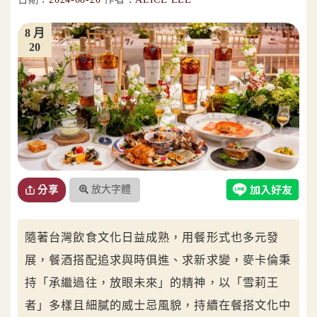
8 月
20
放大字體
分享
隨著台灣飲食文化日益成熟，用餐形式也多元發
展，餐酒搭配追求與時俱進、求新求變，麥卡倫秉
持「承繼過往，放眼未來」的精神，以「雪莉王
者」多樣且細膩的威士忌風貌，持續在餐搭文化中