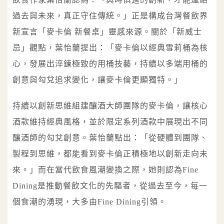
過去與未來，真正守住傳統。」正是構成台灣餐飲界
新宣言「麥卡倫 新餐桌」靈感來源。關於「新威士
忌」觀點，葉怡蘭提出：「麥卡倫以經典雪莉桶為核
心，發展出淬鍊極致的用桶技藝，持續以多端用桶的
創意與勾兌追求變化，讓麥卡倫更顯獨特。」
持續以創新思維組建釀酒大師團隊的麥卡倫，讓核心
酒款維持經典風格，並於限定系列酒款中展現出不同
釀酒師的勾兌創意。葉怡蘭點出：「從硬體到團隊、
製程到思維，都能看到麥卡倫正積極地以創新走向未
來。」而在當代飲食風潮變換之際，她則認為Fine
Dining是推動餐飲文化的先驅者，從過去至今，每一
個食潮的湧現，大多由Fine Dining引領。