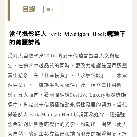
目錄
當代攝影詩人 Erik Madigan Heck鏡頭下
的絢麗詩篇
受到大自然孕育200年的麥卡倫蘊含豐富人文與歷
史，在追求卓越品質的同時，更致力維護莊園周遭豐
富生態系，在「社區投資」、「永續包裝」、「水資
源保育」、「維護生態多樣性」及「建立責任供應
鏈」五大面向，獲國際組織Positive Luxury頒發蝴蝶
標章，肯定麥卡倫積極推動永續性發展的努力。當代
攝影詩人 Erik Madigan Heck以鏡頭為媒介，透過強
烈色彩對比與明暗變化的光影，勾勒出一場麥卡倫與
大自然、釀酒工藝交織出和諧而浪漫的視覺饗宴，詮