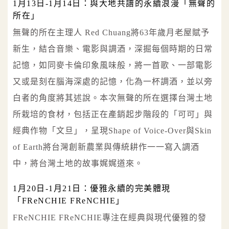
1月13日-1月14日：與大地共譜的永續浪漫「無聲的
所在」
無聲的所在主理人 Red Chuang將63年歲月老屋賦予
新生，結合音樂、電影與調酒，深掘每個時期的日常
記憶，如同麥卡倫印象風味般，將一首歌、一部電影
又或是刻在腦海深處的記憶，化為一杯調酒，並以旁
白者的角度將其述說。本次無聲的所在選擇台灣土地
所栽培的食材，包括正在產銷起步階段的「可可」與
經典作物「文旦」，呈現Shape of Voice-Over與Skin
of Earth將台灣創新農業與傳統耕作一一寫入調酒
中，將台灣土地的故事娓娓道來。
1月20日-1月21日：優雅永續的完美體現
「FReNCHIE FReNCHIE」
FReNCHIE FReNCHIE專注在經典與現代優雅的發