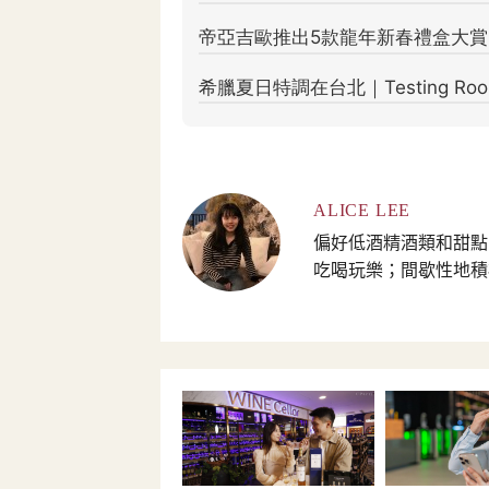
ALICE LEE
偏好低酒精酒類和甜點
吃喝玩樂；間歇性地積極寫作