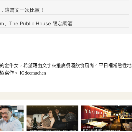
的金牛女，希望藉由文字來推廣餐酒飲食風尚。平日裡常態性地
。 IG:leemuchen_
PR