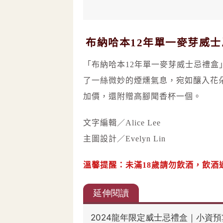
布納哈本12年單一麥芽威
「布納哈本12年單一麥芽威士忌禮
了一絲微妙的煙燻氣息，宛如釀入花
加價，還附贈高腳聞香杯一個。
文字編輯／Alice Lee
主圖設計／Evelyn Lin
溫馨提醒：未滿18歲請勿飲酒，飲酒