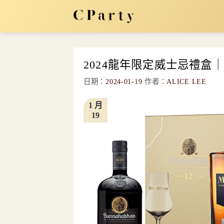
Skip
to
content
2024龍年限定威士忌禮盒
日期：
2024-01-19
作者：
ALICE LEE
1 月
19