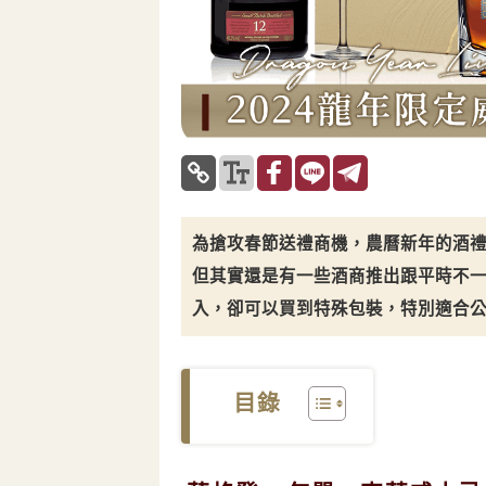
為搶攻春節送禮商機，農曆新年的酒禮
但其實還是有一些酒商推出跟平時不
入，卻可以買到特殊包裝，特別適合
目錄