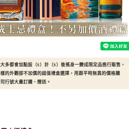
大多都會加點設（$）計（$）後搖身一變成限定品進行販售，
一樣的外觀卻不加價的超值禮盒選擇，用跟平時無異的價格購
公司行號大量訂購、贈送。