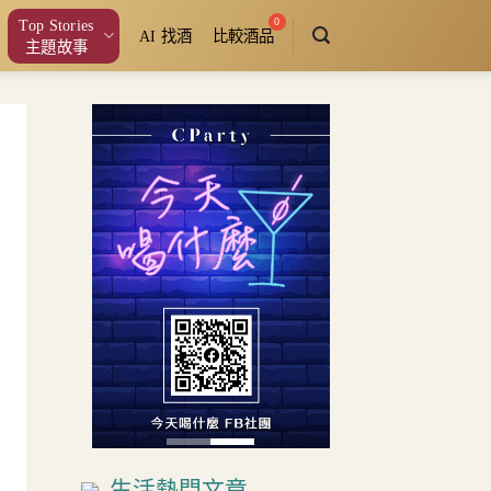
Top Stories
AI 找酒
比較酒品
主題故事
生活熱門文章