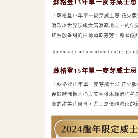
蘇格登13年單一麥芽威士忌
「蘇格登13年單一麥芽威士忌 花火
酒款以世界頂級貴腐酒產地之一的法
蜂蜜般香甜的白葡萄乾芬芳，襯著酸
googletag.cmd.push(function() { googl
蘇格登15年單一麥芽威士忌
「蘇格登15年單一麥芽威士忌 花火
後於歐洲橡木桶與美國橡木桶過桶熟
順的甜美花果香，尤其是優雅濃郁的