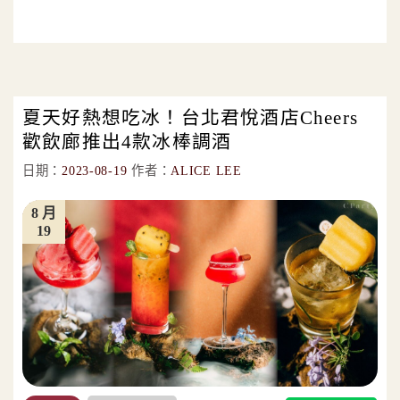
夏天好熱想吃冰！台北君悅酒店Cheers
歡飲廊推出4款冰棒調酒
日期：
2023-08-19
作者：
ALICE LEE
8 月
19