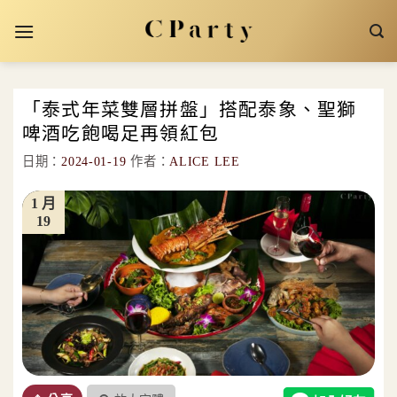
Skip
to
content
「泰式年菜雙層拼盤」搭配泰象、聖獅
啤酒吃飽喝足再領紅包
日期：
2024-01-19
作者：
ALICE LEE
1 月
19