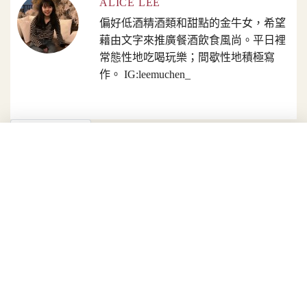
ALICE LEE
偏好低酒精酒類和甜點的金牛女，希望
藉由文字來推廣餐酒飲食風尚。平日裡
常態性地吃喝玩樂；間歇性地積極寫
作。 IG:leemuchen_