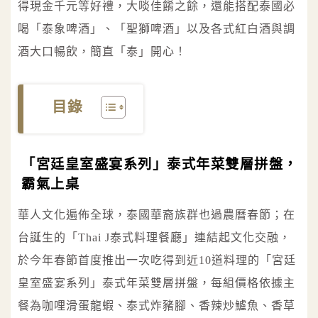
得現金千元等好禮，大啖佳餚之餘，還能搭配泰國必
喝「泰象啤酒」、「聖獅啤酒」以及各式紅白酒與調
酒大口暢飲，簡直「泰」開心！
目錄
「宮廷皇室盛宴系列」泰式年菜雙層拼盤，
霸氣上桌
華人文化遍佈全球，泰國華裔族群也過農曆春節；在
台誕生的「Thai J泰式料理餐廳」連結起文化交融，
於今年春節首度推出一次吃得到近10道料理的「宮廷
皇室盛宴系列」泰式年菜雙層拼盤，每組價格依據主
餐為咖哩滑蛋龍蝦、泰式炸豬腳、香辣炒鱸魚、香草