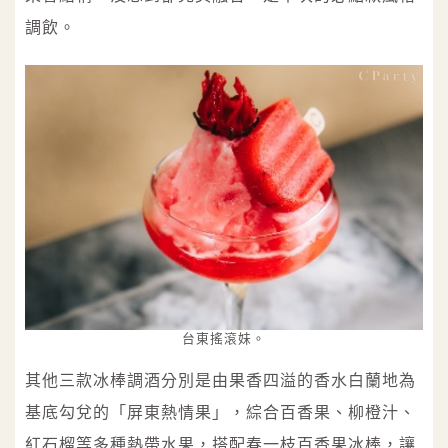
調飲。
台東搖滾妹。
其他三款冰棒調酒分別是由果香四溢的香水白蘭地為
基底勾兌的「屏東熱情果」，綜合百香果、柳橙汁、
紅石榴等多種熱帶水果，搭配春一枝百香果冰棒，讓