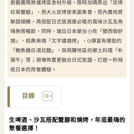
廚藝團隊將爐烤區食材升級，限時加碼祭出「炭烤
松葉蟹腳」，用大火炭烤使表面焦香，而內層肉質
鮮甜細嫩，再搭配日式居酒屋必喝的風味沙瓦及角
嗨無限暢飲，同時，端出日本屋台小吃「關西御好
燒」、經典串燒「文字爐燒烤」、Q彈富有嚼勁的
「鮑魚雞白湯拉麵」，與飛驒地區的鄉土料理「朴
葉牛」等；現場佈置更融合日式氛圍，打造一秒飛
抵日本的用餐體驗。
目錄
生啤酒、沙瓦搭配蟹腳和燒烤，年底最嗨的
聚餐選擇！