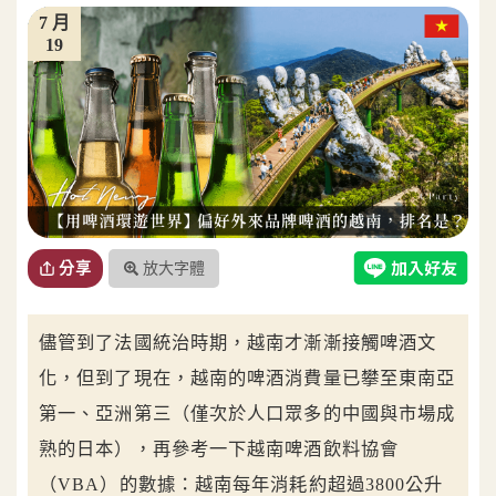
7 月
19
放大字體
分享
儘管到了法國統治時期，越南才漸漸接觸啤酒文
化，但到了現在，越南的啤酒消費量已攀至東南亞
第一、亞洲第三（僅次於人口眾多的中國與市場成
熟的日本），再參考一下越南啤酒飲料協會
（VBA）的數據：越南每年消耗約超過3800公升