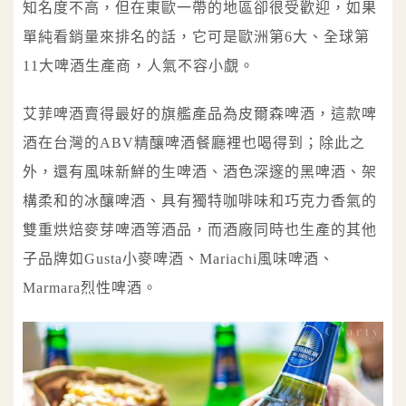
知名度不高，但在東歐一帶的地區卻很受歡迎，如果
單純看銷量來排名的話，它可是歐洲第6大、全球第
11大啤酒生產商，人氣不容小覷。
艾菲啤酒賣得最好的旗艦產品為皮爾森啤酒，這款啤
酒在台灣的ABV精釀啤酒餐廳裡也喝得到；除此之
外，還有風味新鮮的生啤酒、酒色深邃的黑啤酒、架
構柔和的冰釀啤酒、具有獨特咖啡味和巧克力香氣的
雙重烘焙麥芽啤酒等酒品，而酒廠同時也生產的其他
子品牌如Gusta小麥啤酒、Mariachi風味啤酒、
Marmara烈性啤酒。