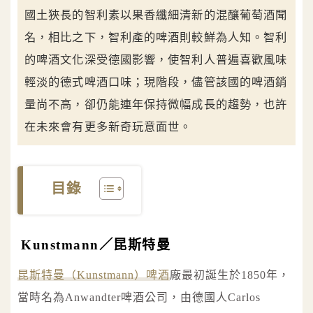
國土狹長的智利素以果香纖細清新的混釀葡萄酒聞
名，相比之下，智利產的啤酒則較鮮為人知。智利
的啤酒文化深受德國影響，使智利人普遍喜歡風味
輕淡的德式啤酒口味；現階段，儘管該國的啤酒銷
量尚不高，卻仍能連年保持微幅成長的趨勢，也許
在未來會有更多新奇玩意面世。
目錄
Kunstmann／昆斯特曼
昆斯特曼（Kunstmann）啤酒
廠最初誕生於1850年，
當時名為Anwandter啤酒公司，由德國人Carlos