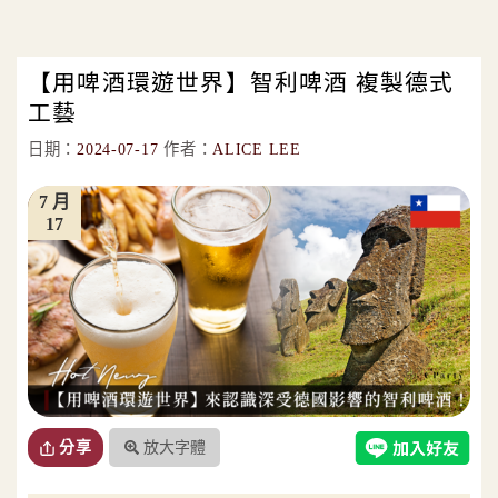
【用啤酒環遊世界】智利啤酒 複製德式
工藝
日期：
2024-07-17
作者：
ALICE LEE
7 月
17
放大字體
分享