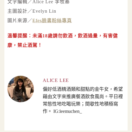
文字編輯／Alice Lee 李牧蓁
主圖設計／Evelyn Lin
圖片來源／
Efes臉書粉絲專頁
溫馨提醒：未滿18歲請勿飲酒，飲酒過量，有害健
康，禁止酒駕！
ALICE LEE
偏好低酒精酒類和甜點的金牛女，希望
藉由文字來推廣餐酒飲食風尚。平日裡
常態性地吃喝玩樂；間歇性地積極寫
作。 IG:leemuchen_