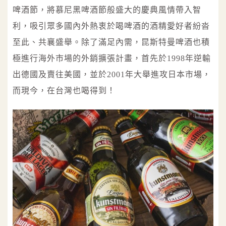
啤酒節，將慕尼黑啤酒節般盛大的慶典風情帶入智
利，吸引眾多國內外熱衷於喝啤酒的酒精愛好者紛沓
至此、共襄盛舉。除了滿足內需，昆斯特曼啤酒也積
極進行海外市場的外銷擴張計畫，首先於1998年逆輸
出德國及賣往美國，並於2001年大舉進攻日本市場，
而現今，在台灣也喝得到！