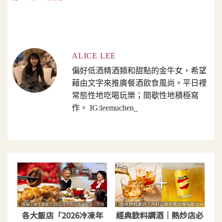
ALICE LEE
偏好低酒精酒類和甜點的金牛女，希望
藉由文字來推廣餐酒飲食風尚。平日裡
常態性地吃喝玩樂；間歇性地積極寫
作。 IG:leemuchen_
各大飯店「2026冷凍年
經典飲料調酒｜熱炒店必