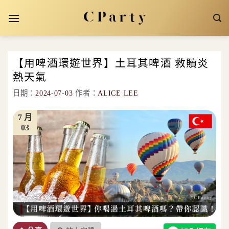
Skip
to
content
【用啤酒環遊世界】土耳其啤酒 救贖炎
熱天氣
日期：
2024-07-03
作者：
ALICE LEE
7 月
03