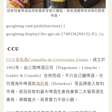
昆斯特曼啤酒採用焦糖麥芽進行釀製，使其酒體帶有特殊的甜香
味道。
googletag.cmd.push(function() {
googletag.display('div-gpt-ad-1748336269132-0'); });
CCU
CCU全名為Compañía de Cervecerías Unidas
，成立於
1902年，由三間啤酒公司（Plagemann、Limache、
Gubler & Cousiño）合併而成，不只自己釀啤酒，也
代理海外啤酒如
海尼根
（Heineken）等品牌進入智利
市場，是目前智利最大啤酒生產商兼第二大葡萄酒生
產商，規模龐大，商業實力不容小覷。