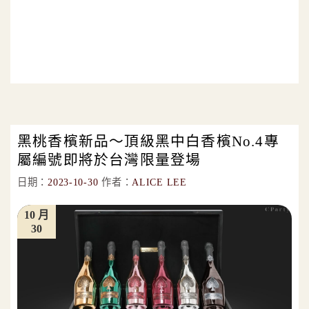
黑桃香檳新品～頂級黑中白香檳No.4專
屬編號即將於台灣限量登場
日期：
2023-10-30
作者：
ALICE LEE
10 月
30