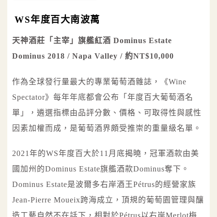
WS年度百大南波萬
天神酒莊「主宰」旗艦紅酒 Dominus Estate
Dominus 2018 / Napa Valley / 約NT$10,000
作為全球發行量最大的專業葡萄酒雜誌，《Wine
Spectator》每年年底都會公布「年度百大葡萄酒名
單」，遴選指標由品評分數、價格、可取得性與感性
因素加權而成，是葡萄酒界頗受推崇的重量級名單。
2021年的WS年度百大於11月底揭曉，冠軍酒款由美
國加州的Dominus Estate旗艦酒款Dominus奪下。
Dominus Estate是波爾多右岸酒王Pétrus的經營家族
Jean-Pierre Moueix跨海成立，頂規的葡萄園管理與釀
造工藝自然不在話下，相對於Pétrus以右岸Merlot梅