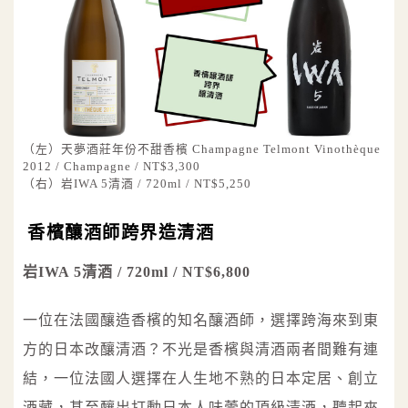
（左）天夢酒莊年份不甜香檳 Champagne Telmont Vinothèque
2012 / Champagne / NT$3,300
（右）岩IWA 5清酒 / 720ml / NT$5,250
香檳釀酒師跨界造清酒
岩IWA 5清酒 / 720ml / NT$6,800
一位在法國釀造香檳的知名釀酒師，選擇跨海來到東
方的日本改釀清酒？不光是香檳與清酒兩者間難有連
結，一位法國人選擇在人生地不熟的日本定居、創立
酒藏，甚至釀出打動日本人味蕾的頂級清酒，聽起來