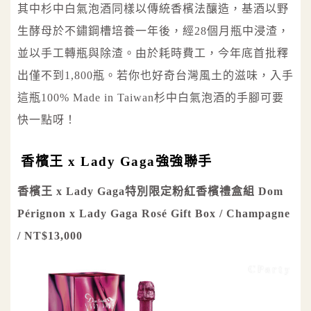
其中杉中白氣泡酒同樣以傳統香檳法釀造，基酒以野
生酵母於不鏽鋼槽培養一年後，經28個月瓶中浸渣，
並以手工轉瓶與除渣。由於耗時費工，今年底首批釋
出僅不到1,800瓶。若你也好奇台灣風土的滋味，入手
這瓶100% Made in Taiwan杉中白氣泡酒的手腳可要
快一點呀！
香檳王 x Lady Gaga強強聯手
香檳王 x Lady Gaga特別限定粉紅香檳禮盒組 Dom
Pérignon x Lady Gaga Rosé Gift Box / Champagne
/ NT$13,000