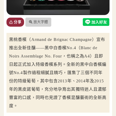
放大字體
分享
黑桃香檳（Armand de Brignac Champagne）宣布
推出全新佳釀——黑中白香檳No.4（Blanc de
Noirs Assemblage No. Four，也稱之為A4）且即
日起正式加入特級香檳系列。全新的黑中白香檳編
號No.4製作過程細膩且精巧，匯集了三個不同年
份的特級葡萄，其中包含2013年、2014年及2015
年的黑皮諾葡萄，充分地孕育出其獨特迷人且濃郁
豐富的口感，同時也見證了香檳混釀藝術的全新高
度。