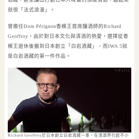
就很「法式浪漫」。
曾擔任Dom Pérignon香檳王首席釀酒師的Richard
Geoffroy，由於對日本文化與清酒的熱愛，選擇從香
檳王退休後搬到日本創立「白岩酒藏」，而IWA 5就
是白岩酒藏的第一件作品。
Richard Geoffroy於日本創立白岩酒藏一事，在清酒界引起不小