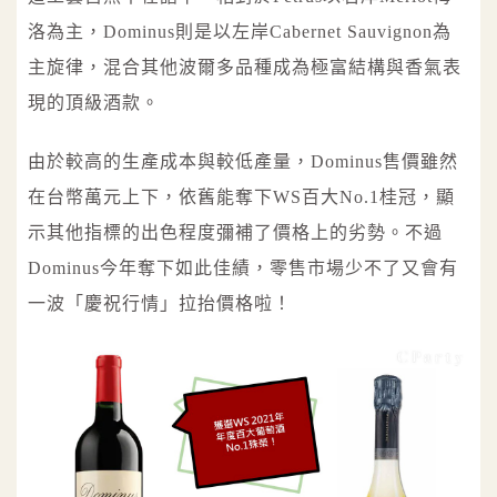
洛為主，Dominus則是以左岸Cabernet Sauvignon為
主旋律，混合其他波爾多品種成為極富結構與香氣表
現的頂級酒款。
由於較高的生產成本與較低產量，Dominus售價雖然
在台幣萬元上下，依舊能奪下WS百大No.1桂冠，顯
示其他指標的出色程度彌補了價格上的劣勢。不過
Dominus今年奪下如此佳績，零售市場少不了又會有
一波「慶祝行情」拉抬價格啦！