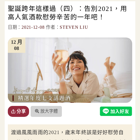
聖誕跨年這樣過（四）：告別2021，用
高人氣酒款慰勞辛苦的一年吧！
日期：
2021-12-08
作者：
STEVEN LIU
12 月
08
放大字體
分享
渡過風風雨雨的2021，歲末年終該是好好慰勞自