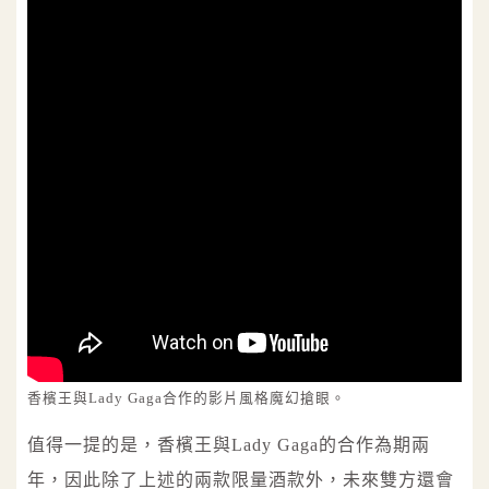
香檳王與Lady Gaga合作的影片風格魔幻搶眼。
值得一提的是，香檳王與Lady Gaga的合作為期兩
年，因此除了上述的兩款限量酒款外，未來雙方還會