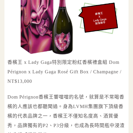
香檳王 x Lady Gaga特別限定粉紅香檳禮盒組 Dom
Pérignon x Lady Gaga Rosé Gift Box / Champagne /
NT$13,000
Dom Pérignon香檳王響噹噹的名號，就算是不常喝香
檳的人應該也都聽聞過。身為LVMH集團旗下頂級香
檳的代表品牌之一，香檳王不僅知名度高、酒質優
秀，品牌獨有的P2、P3分級，也成為長時間瓶中浸渣