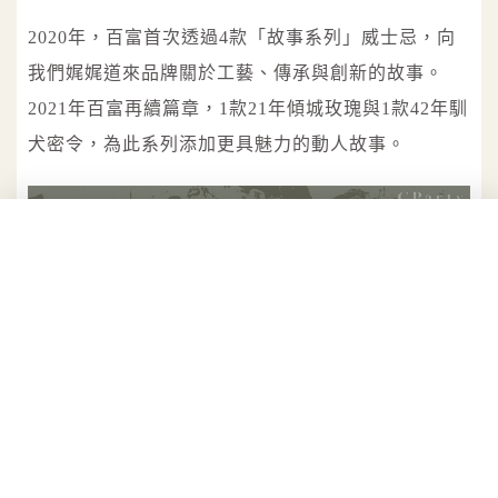
2020年，百富首次透過4款「故事系列」威士忌，向
我們娓娓道來品牌關於工藝、傳承與創新的故事。
2021年百富再續篇章，1款21年傾城玫瑰與1款42年馴
犬密令，為此系列添加更具魅力的動人故事。
百富「故事系列」成功打造出與眾不同的品牌形象。