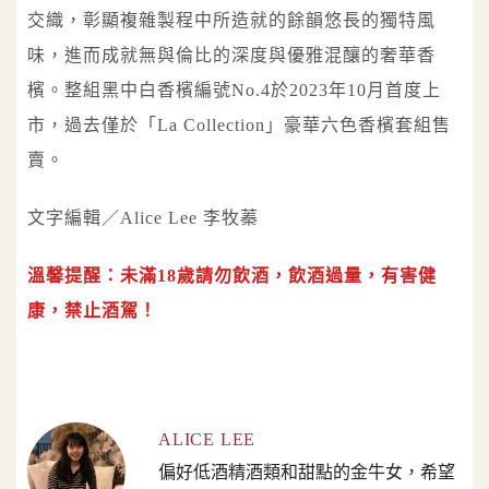
交織，彰顯複雜製程中所造就的餘韻悠長的獨特風
味，進而成就無與倫比的深度與優雅混釀的奢華香
檳。整組黑中白香檳編號No.4於2023年10月首度上
市，過去僅於「La Collection」豪華六色香檳套組售
賣。
文字編輯／Alice Lee 李牧蓁
溫馨提醒：未滿18歲請勿飲酒，飲酒過量，有害健
康，禁止酒駕！
ALICE LEE
偏好低酒精酒類和甜點的金牛女，希望