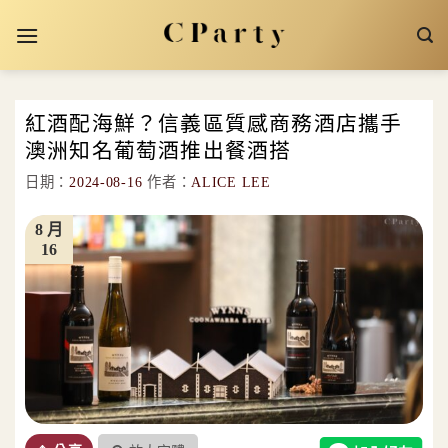
Skip
to
content
紅酒配海鮮？信義區質感商務酒店攜手
澳洲知名葡萄酒推出餐酒搭
日期：
2024-08-16
作者：
ALICE LEE
8 月
16