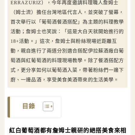
ERRAZURIZ），今年再度邀請料理職人詹姆士
（姆士流）擔任台灣地區代言人，並突破了螢幕，
首次舉行以「葡萄酒餐酒搭配」為主題的料理教學
活動；詹姆士也笑說：「這是大白天就開始進行的
18+活動。」這次，詹姆士與粉絲現場近距離互
動，親自進行了兩道分別適合搭配伊拉蘇酒廠白葡
萄酒與紅葡萄酒的料理現場教學。除了餐酒搭配方
式，更分享如何以葡萄酒入菜，帶著粉絲們一邊下
廚、一邊品酒，享受美食美酒帶來的生活美學。
目錄
紅白葡萄酒都有詹姆士親研的絕搭美食來相