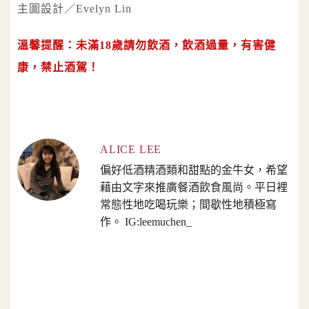
主圖設計／Evelyn Lin
溫馨提醒：未滿18歲請勿飲酒，飲酒過量，有害健
康，禁止酒駕！
ALICE LEE
偏好低酒精酒類和甜點的金牛女，希望
藉由文字來推廣餐酒飲食風尚。平日裡
常態性地吃喝玩樂；間歇性地積極寫
作。 IG:leemuchen_