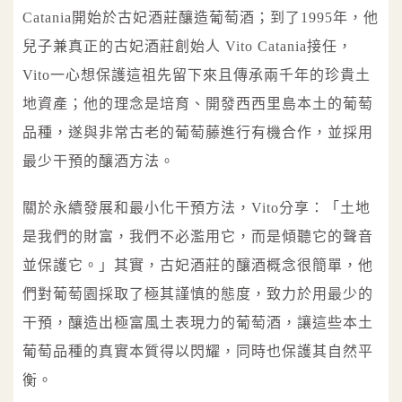
Catania開始於古妃酒莊釀造葡萄酒；到了1995年，他
兒子兼真正的古妃酒莊創始人 Vito Catania接任，
Vito一心想保護這祖先留下來且傳承兩千年的珍貴土
地資產；他的理念是培育、開發西西里島本土的葡萄
品種，遂與非常古老的葡萄藤進行有機合作，並採用
最少干預的釀酒方法。
關於永續發展和最小化干預方法，Vito分享：「土地
是我們的財富，我們不必濫用它，而是傾聽它的聲音
並保護它。」其實，古妃酒莊的釀酒概念很簡單，他
們對葡萄園採取了極其謹慎的態度，致力於用最少的
干預，釀造出極富風土表現力的葡萄酒，讓這些本土
葡萄品種的真實本質得以閃耀，同時也保護其自然平
衡。