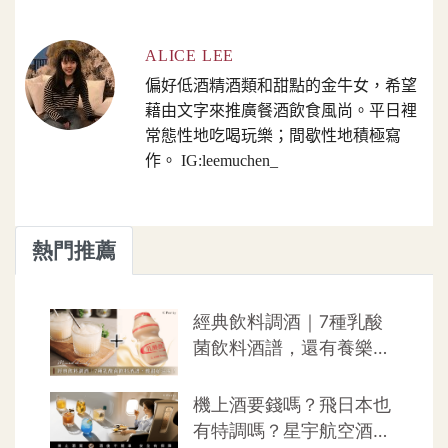
ALICE LEE
偏好低酒精酒類和甜點的金牛女，希望
藉由文字來推廣餐酒飲食風尚。平日裡
常態性地吃喝玩樂；間歇性地積極寫
作。 IG:leemuchen_