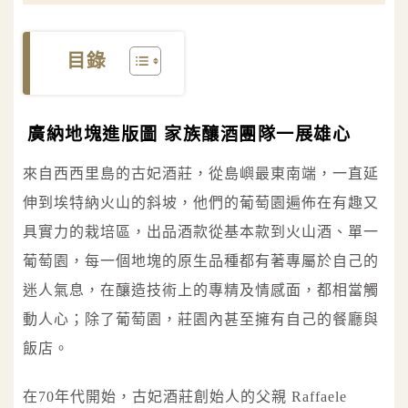
目錄
廣納地塊進版圖 家族釀酒團隊一展雄心
來自西西里島的古妃酒莊，從島嶼最東南端，一直延
伸到埃特納火山的斜坡，他們的葡萄園遍佈在有趣又
具實力的栽培區，出品酒款從基本款到火山酒、單一
葡萄園，每一個地塊的原生品種都有著專屬於自己的
迷人氣息，在釀造技術上的專精及情感面，都相當觸
動人心；除了葡萄園，莊園內甚至擁有自己的餐廳與
飯店。
在70年代開始，古妃酒莊創始人的父親 Raffaele