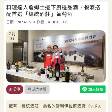
料理達人詹姆士邊下廚邊品酒，餐酒搭
配首選「總統酒莊」葡萄酒
日期：
2023-07-31
作者：
ALICE LEE
7 月
31
放大字體
分享
擁有「總統酒莊」美名的智利伊拉蘇酒廠（VIÑA