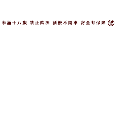
×
Hot News | 熱新聞
Interviews | 酒客行
Trend | 趨勢觀察
Figures | 人物專訪