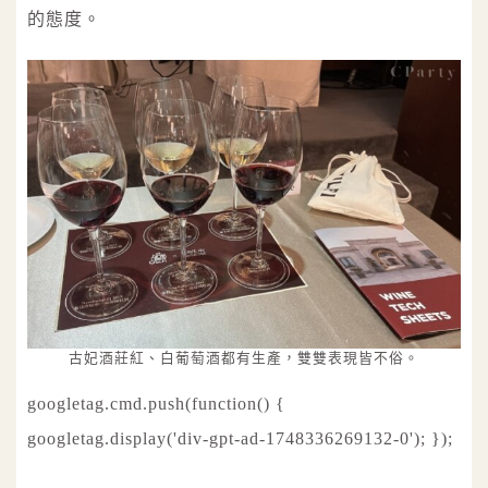
的態度。
古妃酒莊紅、白葡萄酒都有生產，雙雙表現皆不俗。
googletag.cmd.push(function() {
googletag.display('div-gpt-ad-1748336269132-0'); });