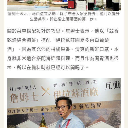
詹姆士表示，藉由這次活動，除了帶著大家烹飪外，還可以提升
生活美學，跨出愛上葡萄酒的第一步。
關於菜單搭配設計的巧思，詹姆士表示，他以「蒜香
乾烙綜合海鮮」搭配「伊拉蘇莊園夏多內白葡萄
酒」，因為其充沛的柑橘果香、清爽的新鮮口感，本
身就非常適合搭配海鮮類料理，而且作為開胃酒也很
棒，所以在備料時就已經可以開喝了。