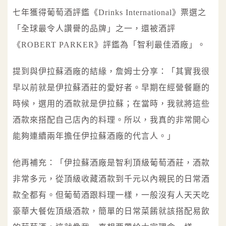
七年獲得葡萄酒評鑑《Drinks International》票選之
「全球最令人讚譽的品牌」之一，還被酒評
《ROBERT PARKER》評鑑為「智利最佳酒廠」。
提到與伊拉蘇酒廠的結緣，詹姆士分享：「其實我很
早以前就是伊拉蘇酒莊的愛好者。早期在經營餐廳的
時候，選用的酒款就是伊拉蘇；在當時，我就將這些
酒款來搭配自己店內的料理。所以，我真的非常開心
能夠連續兩年擔任伊拉蘇酒廠的代言人。」
他再補充：「伊拉蘇酒廠是智利頂級葡萄酒莊，酒款
非常多元，從頂級收藏酒款到千元以內親民的日常酒
款全都有。但葡萄酒跟料理一樣，一般沒有人天天吃
豪華大餐佐頂級酒款，簡單的日常菜餚就該搭配易飲