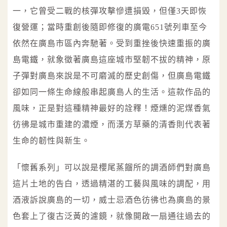
一，它曾受二戰的核彈攻擊慘遭損毀，但僅3天即恢
復營運；當時重創後隨即修復的廣電651號列車至今
依然在廣島市區內奔馳著。受到重挫後快速重振的廣
島電鐵，就象徵著廣島這座城市堅韌不拔的精神，原
子彈對廣島來說是不可磨滅的歷史創傷，但廣島電鐵
卻如同一條生命線般串起廣島人的生活。這款作品的
風味，正是對這種精神最好的詮釋！煙燻的泥煤香氣
彷彿是城市重建的濃煙，而漢方草藥的清香則代表著
生命的韌性與新生。
「懷舊系列」可以說是櫻尾蒸餾所的調酒師們對廣島
這片土地的告白，透過精湛的工藝與風味的調配，用
酒液訴說廣島的一切，威士忌酒色彷彿也為廣島的景
色套上了復古泛黃的濾鏡，就像開啟一扇通往過去的