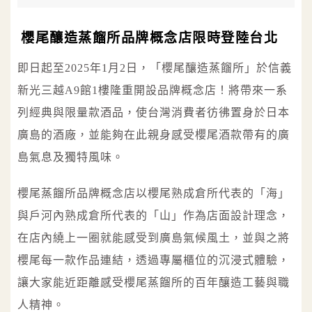
櫻尾釀造蒸餾所品牌概念店限時登陸台北
即日起至2025年1月2日，「櫻尾釀造蒸餾所」於信義
新光三越A9館1樓隆重開設品牌概念店！將帶來一系
列經典與限量款酒品，使台灣消費者彷彿置身於日本
廣島的酒廠，並能夠在此親身感受櫻尾酒款帶有的廣
島氣息及獨特風味。
櫻尾蒸餾所品牌概念店以櫻尾熟成倉所代表的「海」
與戶河內熟成倉所代表的「山」作為店面設計理念，
在店內繞上一圈就能感受到廣島氣候風土，並與之將
櫻尾每一款作品連結，透過專屬櫃位的沉浸式體驗，
讓大家能近距離感受櫻尾蒸餾所的百年釀造工藝與職
人精神。