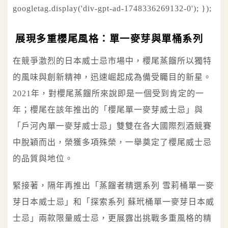
googletag.display('div-gpt-ad-1748336269132-0'); });
展現多重櫻尾風格：單一麥芽與單桶系列
在競爭激烈的日本威士忌市場中，櫻尾蒸餾所以獨特
的風味與創新精神，迅速崛起成為備受矚目的新星。
2021年，對櫻尾蒸餾所來說即是一個受到肯定的一
年；櫻尾在該年推出的「櫻尾單一麥芽威士忌」與
「戶河內單一麥芽威士忌」雙雙在各大國際烈酒競賽
中脫穎而出，榮獲多項殊榮，一舉奠定了櫻尾威士忌
的品質與地位。
緊接著，隔年再推出「蒸餾者精選系列 雪莉桶單一麥
芽日本威士忌」和「探索系列 蘇玳桶單一麥芽日本威
士忌」兩款限量威士忌，更展露出挑戰多重風格的精