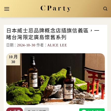
Skip
to
content
日本威士忌品牌概念店插旗信義區，一
睹台灣限定廣島懷舊系列
日期：
2024-10-30
作者：
ALICE LEE
10 月
30