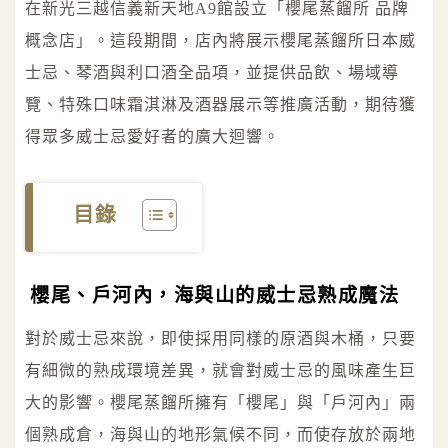
在新光三越信義新天地A9館設立「櫻尾蒸餾所 品牌
概念店」。這段期間，店內將展示櫻尾蒸餾所日本威
士忌、琴酒與利口酒全品項，並提供品飲、場域導
覽、特殊口味霜淇淋及酒器展示等推廣活動，期待獲
得眾多威士忌愛好者的廣大迴響。
目錄
櫻尾、戶河內，海與山的威士忌熟成魔法
對於威士忌來說，即使採用同樣的原酒與木桶，只要
有細微的熟成環境差異，就會對威士忌的風味產生巨
大的影響。櫻尾蒸餾所擁有「櫻尾」與「戶河內」兩
個熟成倉，海與山的地形氣候不同，而使存放於兩地