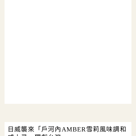
日威襲來「戶河內AMBER雪莉風味調和