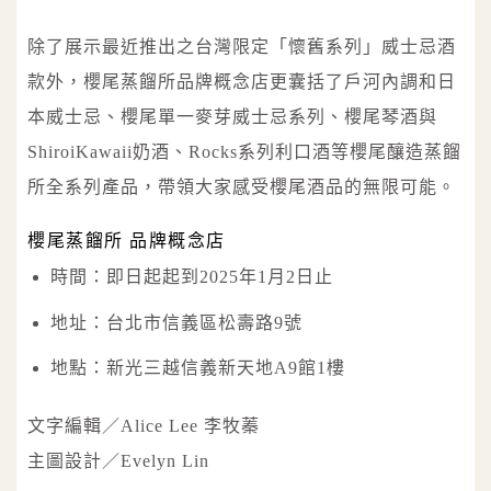
除了展示最近推出之台灣限定「懷舊系列」威士忌酒
款外，櫻尾蒸餾所品牌概念店更囊括了戶河內調和日
本威士忌、櫻尾單一麥芽威士忌系列、櫻尾琴酒與
ShiroiKawaii奶酒、Rocks系列利口酒等櫻尾釀造蒸餾
所全系列產品，帶領大家感受櫻尾酒品的無限可能。
櫻尾蒸餾所 品牌概念店
時間：即日起起到2025年1月2日止
地址：台北市信義區松壽路9號
地點：新光三越信義新天地A9館1樓
文字編輯／Alice Lee 李牧蓁
主圖設計／Evelyn Lin