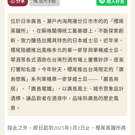
放大字體
分享
位於日本廣島、瀨戶內海周邊廿日市市的的「櫻尾
蒸餾所」，在蘇格蘭傳統工藝基礎上，不斷探索創
新、致力釀造出獨具特色的日本威士忌。近年來，
櫻尾陸續推出風格多元的單一麥芽與單桶威士忌、
琴酒等各式酒款在台灣烈酒市場上屢獲好評，逐漸
打響知名度。今年秋天，櫻尾推出台灣限定的「廣
島懷舊」系列單桶單一麥芽威士忌——「嚴島鳥
居」、「廣島電鐵」，以廣島風土、城市意象設計
酒標，讓品飲者在酒液中，品味到廣島的歷史風
景。
除此之外，即日起到2025年1月2日止，櫻尾蒸餾所將