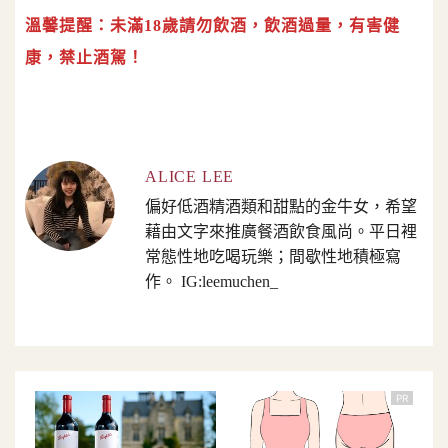
溫馨提醒：未滿18歲請勿飲酒，飲酒過量，有害健
康，禁止酒駕！
ALICE LEE
偏好低酒精酒類和甜點的金牛女，希望
藉由文字來推廣餐酒飲食風尚。平日裡
常態性地吃喝玩樂；間歇性地積極寫
作。 IG:leemuchen_
PR