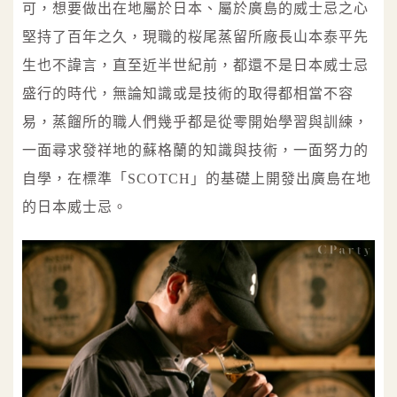
可，想要做出在地屬於日本、屬於廣島的威士忌之心
堅持了百年之久，現職的桜尾蒸留所廠長山本泰平先
生也不諱言，直至近半世紀前，都還不是日本威士忌
盛行的時代，無論知識或是技術的取得都相當不容
易，蒸餾所的職人們幾乎都是從零開始學習與訓練，
一面尋求發祥地的蘇格蘭的知識與技術，一面努力的
自學，在標準「SCOTCH」的基礎上開發出廣島在地
的日本威士忌。