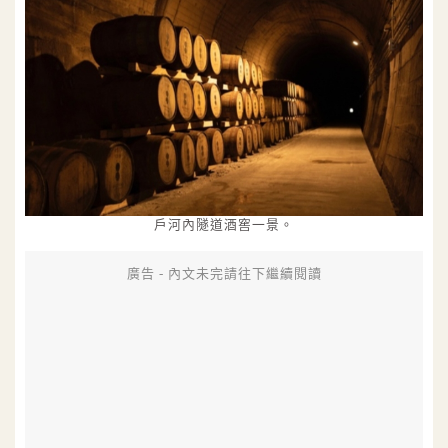
戶河內隧道酒窖一景。
廣告 - 內文未完請往下繼續閱讀