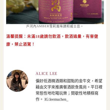
戶河內AMBER雪莉風味調和威士忌。
溫馨提醒：未滿18歲請勿飲酒，飲酒過量，有害健
康，禁止酒駕！
ALICE LEE
偏好低酒精酒類和甜點的金牛女，希望
藉由文字來推廣餐酒飲食風尚。平日裡
常態性地吃喝玩樂；間歇性地積極寫
作。 IG:leemuchen_